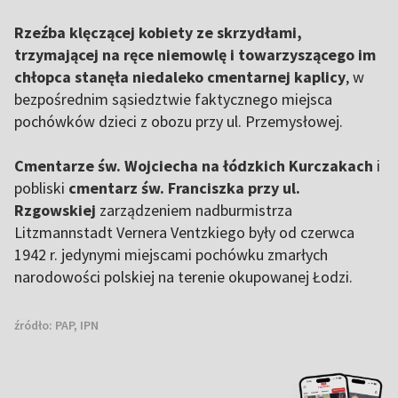
Rzeźba klęczącej kobiety ze skrzydłami,
trzymającej na ręce niemowlę i towarzyszącego im
chłopca stanęła niedaleko cmentarnej kaplicy
, w
bezpośrednim sąsiedztwie faktycznego miejsca
pochówków dzieci z obozu przy ul. Przemysłowej.
Cmentarze św. Wojciecha na łódzkich Kurczakach
i
pobliski
cmentarz św. Franciszka przy ul.
Rzgowskiej
zarządzeniem nadburmistrza
Litzmannstadt Vernera Ventzkiego były od czerwca
1942 r. jedynymi miejscami pochówku zmarłych
narodowości polskiej na terenie okupowanej Łodzi.
źródło:
PAP, IPN