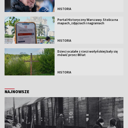
HISTORIA
Portal Historyczny Warszawy. Stolica na
mapach, zdjęciach i nagraniach
HISTORIA
Dzieci ocalałe z rzezi wołyńskiej bały się
mówić przez 80 lat
HISTORIA
NAJNOWSZE