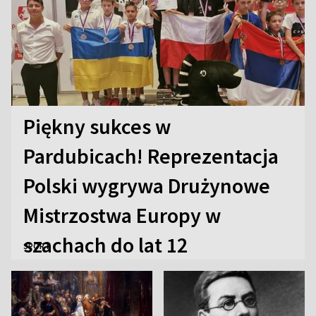
Piękny sukces w
Pardubicach! Reprezentacja
Polski wygrywa Drużynowe
Mistrzostwa Europy w
szachach do lat 12
SPORT