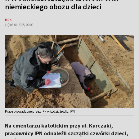
niemieckiego obozu dla dzieci
MRK
06.04.2025, 09:09
Prace prowadzone przez IPN w Łodzi, źródło: IPN
Na cmentarzu katolickim przy ul. Kurczaki,
pracownicy IPN odnaleźli szczątki czwórki dzieci,