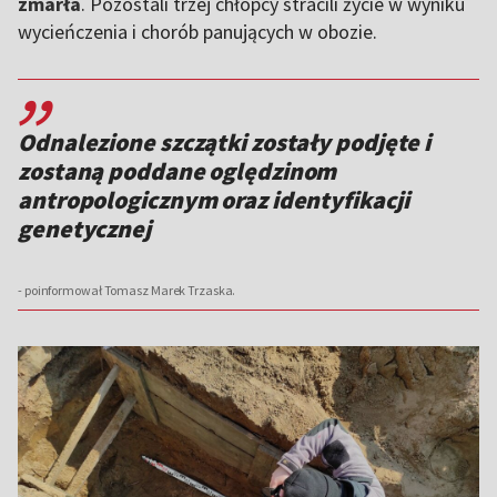
zmarła
. Pozostali trzej chłopcy stracili życie w wyniku
wycieńczenia i chorób panujących w obozie.
,,
Odnalezione szczątki zostały podjęte i
zostaną poddane oględzinom
antropologicznym oraz identyfikacji
genetycznej
- poinformował Tomasz Marek Trzaska.