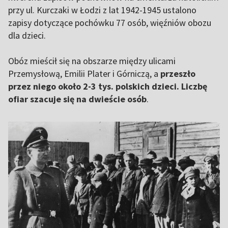
przy ul. Kurczaki w Łodzi z lat 1942-1945 ustalono
zapisy dotyczące pochówku 77 osób, więźniów obozu
dla dzieci.
Obóz mieścił się na obszarze między ulicami
Przemysłową, Emilii Plater i Górniczą, a
przeszło
przez niego około 2-3 tys. polskich dzieci. Liczbę
ofiar szacuje się na dwieście osób
.