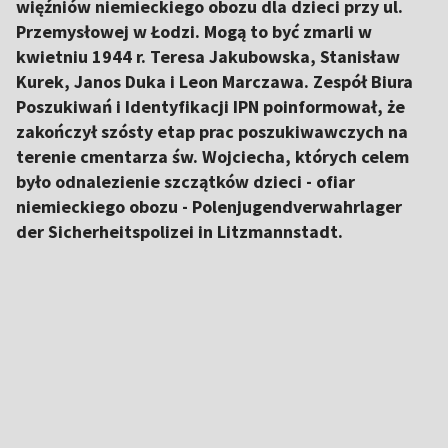
więźniów niemieckiego obozu dla dzieci przy ul.
Przemysłowej w Łodzi. Mogą to być zmarli w
kwietniu 1944 r. Teresa Jakubowska, Stanisław
Kurek, Janos Duka i Leon Marczawa. Zespół Biura
Poszukiwań i Identyfikacji IPN poinformował, że
zakończył szósty etap prac poszukiwawczych na
terenie cmentarza św. Wojciecha, których celem
było odnalezienie szczątków dzieci - ofiar
niemieckiego obozu - Polenjugendverwahrlager
der Sicherheitspolizei in Litzmannstadt.