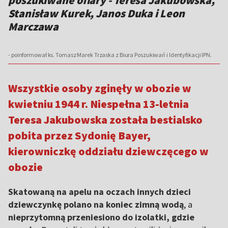
poszukiwane ofiary - Teresa Jakubowska,
Stanisław Kurek, Janos Duka i Leon
Marczawa
- poinformował ks. Tomasz Marek Trzaska z Biura Poszukiwań i Identyfikacji IPN.
Wszystkie osoby zginęły w obozie w
kwietniu 1944 r. Niespełna 13-letnia
Teresa Jakubowska została bestialsko
pobita przez Sydonię Bayer,
kierowniczkę oddziału dziewczęcego w
obozie
Skatowaną na apelu na oczach innych dzieci
dziewczynkę polano na koniec zimną wodą
, a
nieprzytomną przeniesiono do izolatki, gdzie