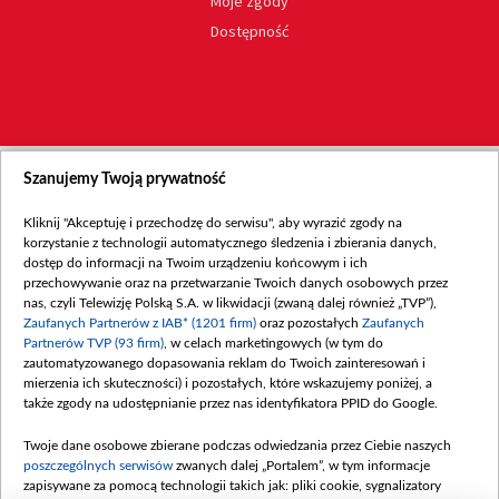
Moje zgody
Dostępność
Szanujemy Twoją prywatność
Kliknij "Akceptuję i przechodzę do serwisu", aby wyrazić zgody na
korzystanie z technologii automatycznego śledzenia i zbierania danych,
dostęp do informacji na Twoim urządzeniu końcowym i ich
przechowywanie oraz na przetwarzanie Twoich danych osobowych przez
nas, czyli Telewizję Polską S.A. w likwidacji (zwaną dalej również „TVP”),
Zaufanych Partnerów z IAB* (1201 firm)
oraz pozostałych
Zaufanych
Partnerów TVP (93 firm)
, w celach marketingowych (w tym do
zautomatyzowanego dopasowania reklam do Twoich zainteresowań i
mierzenia ich skuteczności) i pozostałych, które wskazujemy poniżej, a
także zgody na udostępnianie przez nas identyfikatora PPID do Google.
Twoje dane osobowe zbierane podczas odwiedzania przez Ciebie naszych
poszczególnych serwisów
zwanych dalej „Portalem”, w tym informacje
zapisywane za pomocą technologii takich jak: pliki cookie, sygnalizatory