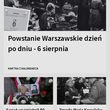
Powstanie Warszawskie dzień
po dniu - 6 sierpnia
KARTKA Z KALENDARZA
Senat upamiętnił 80.
Zmarła Maria Kowalska