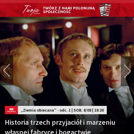
„Ziemia obiecana” - odc. 1 | SOB. 8/08 | 18:20
Historia trzech przyjaciół i marzeniu
własnej fabryce i bogactwie