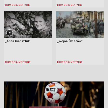
FILMY DOKUMENTALNE
FILMY DOKUMENTALNE
„Anna Krepsztul”
„Wojna Światów”
FILMY DOKUMENTALNE
FILMY DOKUMENTALNE