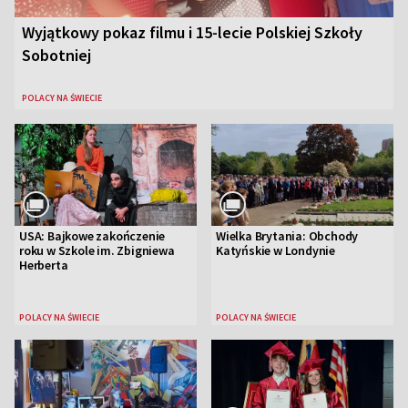
Wyjątkowy pokaz filmu i 15-lecie Polskiej Szkoły
Sobotniej
POLACY NA ŚWIECIE
USA: Bajkowe zakończenie
Wielka Brytania: Obchody
roku w Szkole im. Zbigniewa
Katyńskie w Londynie
Herberta
POLACY NA ŚWIECIE
POLACY NA ŚWIECIE