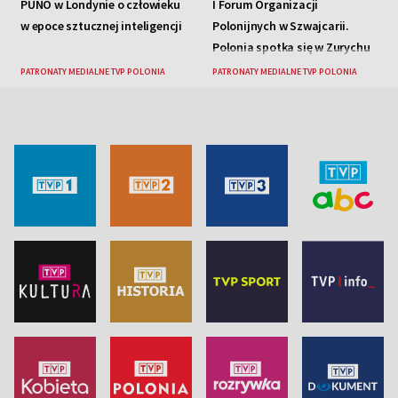
PUNO w Londynie o człowieku
I Forum Organizacji
w epoce sztucznej inteligencji
Polonijnych w Szwajcarii.
Polonia spotka się w Zurychu
PATRONATY MEDIALNE TVP POLONIA
PATRONATY MEDIALNE TVP POLONIA