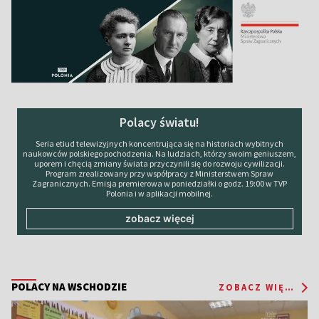
Polacy światu!
Seria etiud telewizyjnych koncentrująca się na historiach wybitnych
naukowców polskiego pochodzenia. Na ludziach, którzy swoim geniuszem,
uporem i chęcią zmiany świata przyczynili się do rozwoju cywilizacji.
Program zrealizowany przy współpracy z Ministerstwem Spraw
Zagranicznych. Emisja premierowa w poniedziałki o godz. 19:00 w TVP
Polonia i w aplikacji mobilnej.
zobacz więcej
POLACY NA WSCHODZIE
ZOBACZ WIĘCEJ