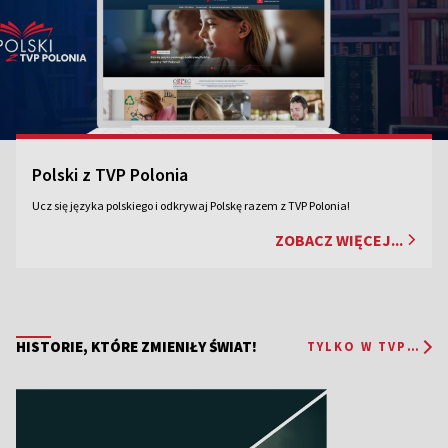
Polski z TVP Polonia
Ucz się języka polskiego i odkrywaj Polskę razem z TVP Polonia!
ZOBACZ WIĘCEJ...
HISTORIE, KTÓRE ZMIENIŁY ŚWIAT!
TYLKO W TVP POLONIA