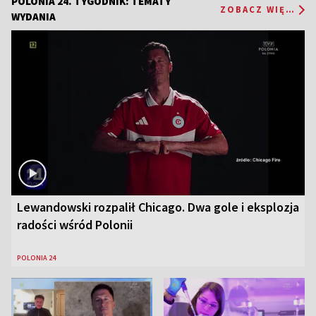
POLONIA 24. TYGODNIK: TEMATY
ZOBACZ WIĘCEJ
WYDANIA
Lewandowski rozpalił Chicago. Dwa gole i eksplozja
radości wśród Polonii
POLONIA 24