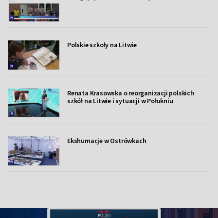
Polskie szkoły na Litwie
Renata Krasowska o reorganizacji polskich
szkół na Litwie i sytuacji w Połukniu
Ekshumacje w Ostrówkach