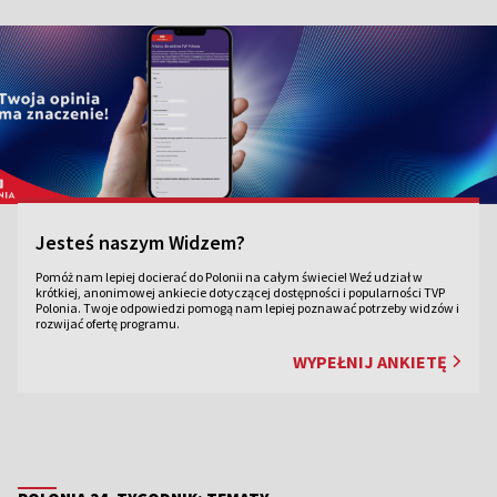
doktora.
domu.
Jesteś naszym Widzem?
Pomóż nam lepiej docierać do Polonii na całym świecie! Weź udział w
krótkiej, anonimowej ankiecie dotyczącej dostępności i popularności TVP
Polonia. Twoje odpowiedzi pomogą nam lepiej poznawać potrzeby widzów i
rozwijać ofertę programu.
WYPEŁNIJ ANKIETĘ