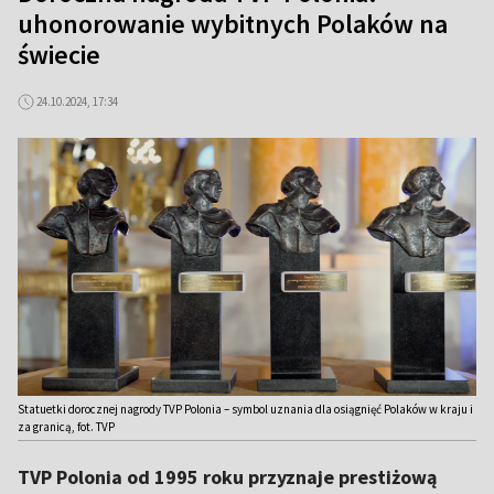
uhonorowanie wybitnych Polaków na
świecie
24.10.2024, 17:34
Statuetki dorocznej nagrody TVP Polonia – symbol uznania dla osiągnięć Polaków w kraju i
za granicą, fot. TVP
TVP Polonia od 1995 roku przyznaje prestiżową