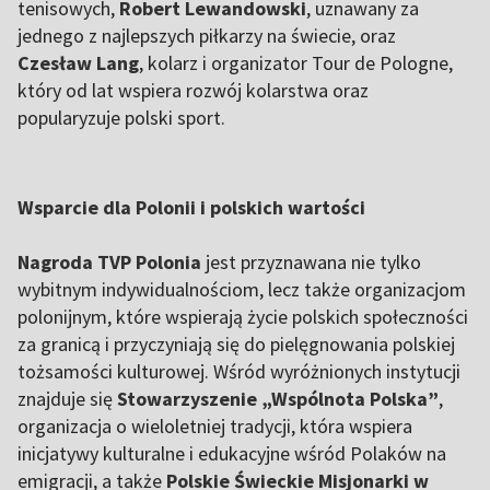
tenisowych,
Robert Lewandowski
, uznawany za
jednego z najlepszych piłkarzy na świecie, oraz
Czesław Lang
, kolarz i organizator Tour de Pologne,
który od lat wspiera rozwój kolarstwa oraz
popularyzuje polski sport.
Wsparcie dla Polonii i polskich wartości
Nagroda TVP Polonia
jest przyznawana nie tylko
wybitnym indywidualnościom, lecz także organizacjom
polonijnym, które wspierają życie polskich społeczności
za granicą i przyczyniają się do pielęgnowania polskiej
tożsamości kulturowej. Wśród wyróżnionych instytucji
znajduje się
Stowarzyszenie „Wspólnota Polska”
,
organizacja o wieloletniej tradycji, która wspiera
inicjatywy kulturalne i edukacyjne wśród Polaków na
emigracji, a także
Polskie Świeckie Misjonarki w