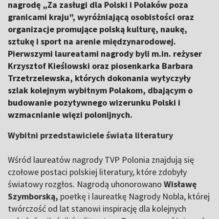
nagrodę „Za zasługi dla Polski i Polaków poza
granicami kraju”, wyróżniającą osobistości oraz
organizacje promujące polską kulturę, naukę,
sztukę i sport na arenie międzynarodowej.
Pierwszymi laureatami nagrody byli m.in. reżyser
Krzysztof Kieślowski oraz piosenkarka Barbara
Trzetrzelewska, których dokonania wytyczyły
szlak kolejnym wybitnym Polakom, dbającym o
budowanie pozytywnego wizerunku Polski i
wzmacnianie więzi polonijnych.
Wybitni przedstawiciele świata literatury
Wśród laureatów nagrody TVP Polonia znajdują się
czołowe postaci polskiej literatury, które zdobyły
światowy rozgłos. Nagrodą uhonorowano
Wisławę
Szymborską,
poetkę i laureatkę Nagrody Nobla, której
twórczość od lat stanowi inspirację dla kolejnych