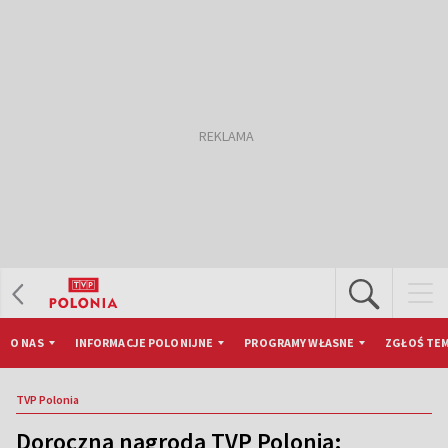
O NAS
INFORMACJE POLONIJNE
PROGRAMY WŁASNE
ZGŁOŚ TEM
TVP Polonia
Doroczna nagroda TVP Polonia: