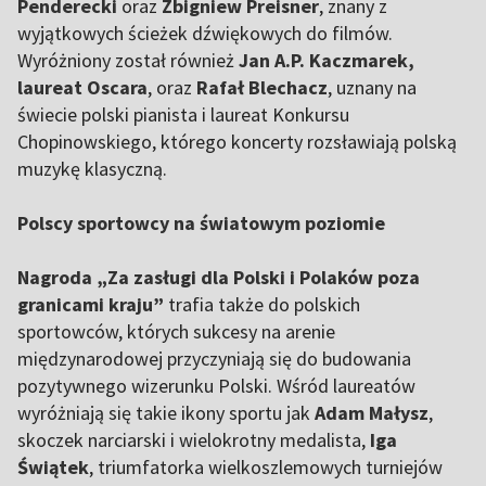
Penderecki
oraz
Zbigniew Preisner
, znany z
wyjątkowych ścieżek dźwiękowych do filmów.
Wyróżniony został również
Jan A.P. Kaczmarek,
laureat Oscara
, oraz
Rafał Blechacz
, uznany na
świecie polski pianista i laureat Konkursu
Chopinowskiego, którego koncerty rozsławiają polską
muzykę klasyczną.
Polscy sportowcy na światowym poziomie
Nagroda „Za zasługi dla Polski i Polaków poza
granicami kraju”
trafia także do polskich
sportowców, których sukcesy na arenie
międzynarodowej przyczyniają się do budowania
pozytywnego wizerunku Polski. Wśród laureatów
wyróżniają się takie ikony sportu jak
Adam Małysz
,
skoczek narciarski i wielokrotny medalista,
Iga
Świątek
, triumfatorka wielkoszlemowych turniejów