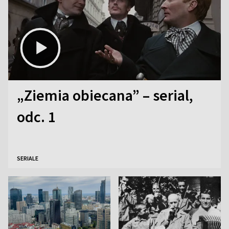
„Ziemia obiecana” – serial,
odc. 1
SERIALE