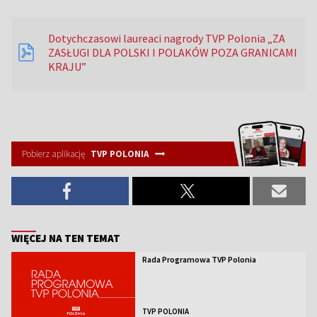
Dotychczasowi laureaci nagrody TVP Polonia „ZA
ZASŁUGI DLA POLSKI I POLAKÓW POZA GRANICAMI
KRAJU”
Pobierz aplikację
TVP POLONIA
WIĘCEJ NA TEN TEMAT
Rada Programowa TVP Polonia
TVP POLONIA