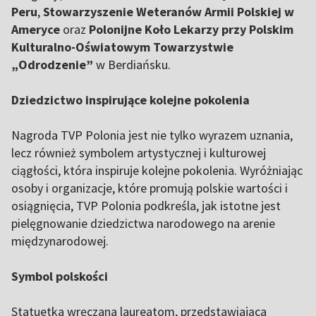
Peru
,
Stowarzyszenie Weteranów Armii Polskiej w
Ameryce
oraz
Polonijne Koło Lekarzy przy Polskim
Kulturalno-Oświatowym Towarzystwie
„Odrodzenie”
w Berdiańsku.
Dziedzictwo inspirujące kolejne pokolenia
Nagroda TVP Polonia jest nie tylko wyrazem uznania,
lecz również symbolem artystycznej i kulturowej
ciągłości, która inspiruje kolejne pokolenia. Wyróżniając
osoby i organizacje, które promują polskie wartości i
osiągnięcia, TVP Polonia podkreśla, jak istotne jest
pielęgnowanie dziedzictwa narodowego na arenie
międzynarodowej.
Symbol polskości
Statuetka wręczana laureatom, przedstawiająca