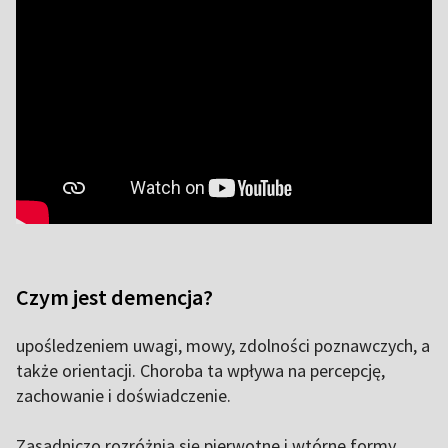
Czym jest demencja?
upośledzeniem uwagi, mowy, zdolności poznawczych, a
także orientacji. Choroba ta wpływa na percepcję,
zachowanie i doświadczenie.
Zasadniczo rozróżnia się pierwotne i wtórne formy