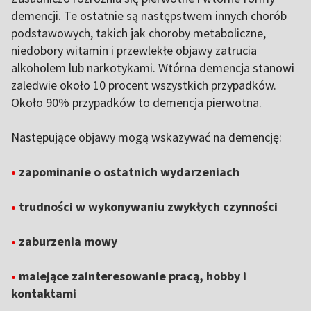
demencji. Te ostatnie są następstwem innych chorób
podstawowych, takich jak choroby metaboliczne,
niedobory witamin i przewlekłe objawy zatrucia
alkoholem lub narkotykami. Wtórna demencja stanowi
zaledwie około 10 procent wszystkich przypadków.
Około 90% przypadków to demencja pierwotna.
Następujące objawy mogą wskazywać na demencję:
•
zapominanie o ostatnich wydarzeniach
•
trudności w wykonywaniu zwykłych czynności
•
zaburzenia mowy
•
malejące zainteresowanie pracą, hobby i
kontaktami