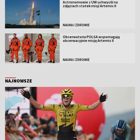
Astronomowie z UW uchwycili na
zdjęciach statek misji Artemis II
NAUKA I ZDROWIE
Obserwatoria POLSA wspomagają
obserwacyjnie misję Artemis II
NAUKA I ZDROWIE
NAJNOWSZE