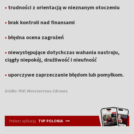
•
trudności z orientacją w nieznanym otoczeniu
•
brak kontroli nad finansami
•
błędna ocena zagrożeń
•
niewystępujące dotychczas wahania nastroju,
ciągły niepokój, drażliwość i nieufność
•
uporczywe zaprzeczanie błędom lub pomyłkom.
źródło:
PAP, Ministerstwo Zdrowia
Pobierz aplikację
TVP POLONIA