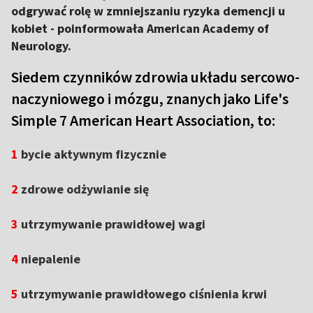
odgrywać rolę w zmniejszaniu ryzyka demencji u
kobiet - poinformowała American Academy of
Neurology.
Siedem czynników zdrowia układu sercowo-
naczyniowego i mózgu, znanych jako Life's
Simple 7 American Heart Association, to:
1
bycie aktywnym fizycznie
2
zdrowe odżywianie się
3
utrzymywanie prawidłowej wagi
4
niepalenie
5
utrzymywanie prawidłowego ciśnienia krwi