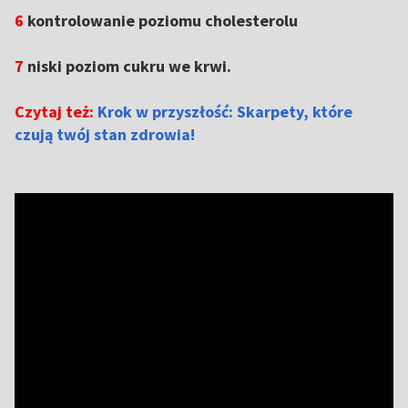
6
kontrolowanie poziomu cholesterolu
7
niski poziom cukru we krwi.
Czytaj też:
Krok w przyszłość: Skarpety, które
czują twój stan zdrowia!