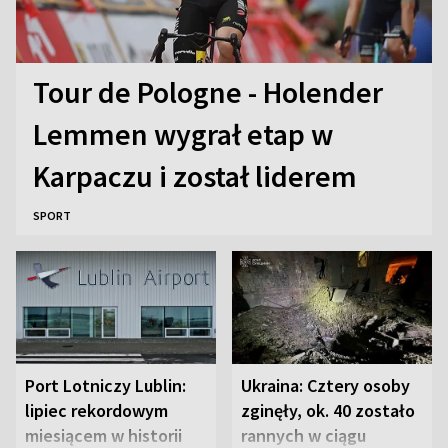
Tour de Pologne - Holender
Lemmen wygrał etap w
Karpaczu i został liderem
SPORT
Port Lotniczy Lublin:
Ukraina: Cztery osoby
lipiec rekordowym
zginęły, ok. 40 zostało
miesiącem w historii
rannych w ciągu