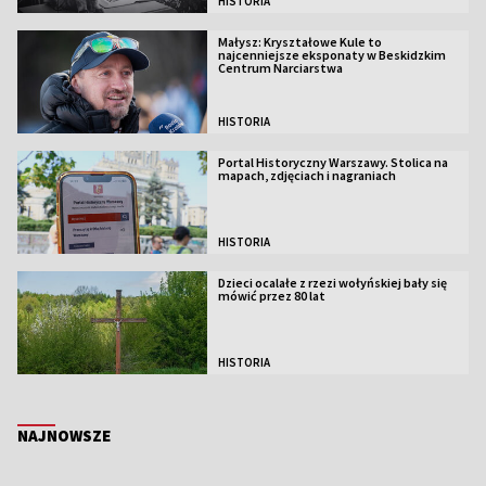
HISTORIA
Małysz: Kryształowe Kule to
najcenniejsze eksponaty w Beskidzkim
Centrum Narciarstwa
HISTORIA
Portal Historyczny Warszawy. Stolica na
mapach, zdjęciach i nagraniach
HISTORIA
Dzieci ocalałe z rzezi wołyńskiej bały się
mówić przez 80 lat
HISTORIA
NAJNOWSZE