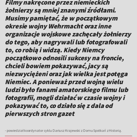
Filmy nakręcone przez niemieckich
żołnierzy są mniej znanymi źródłami.
Musimy pamiętać, że w początkowym
okresie wojny Wehrmacht oraz inne
organizacje wojskowe zachęcały żołnierzy
do tego, aby nagrywali lub fotografowali
to, co robią i widzą. Kiedy Niemcy
początkowo odnosili sukcesy na froncie,
chcieli bowiem pokazywać, jacy są
niezwyciężeni oraz jak wielka jest potęga
Niemiec. A ponieważ przed wojną wielu
ludzi było fanami amatorskiego filmu lub
fotografii, mogli działać w czasie wojny i
pokazywać to, co działo się z dala od
pierwszych stron gazet
- powiedział koordynator cyklu Dariusz Krajewski z Domu Spotkań z Historią.