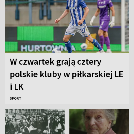
W czwartek grają cztery
polskie kluby w piłkarskiej LE
i LK
SPORT