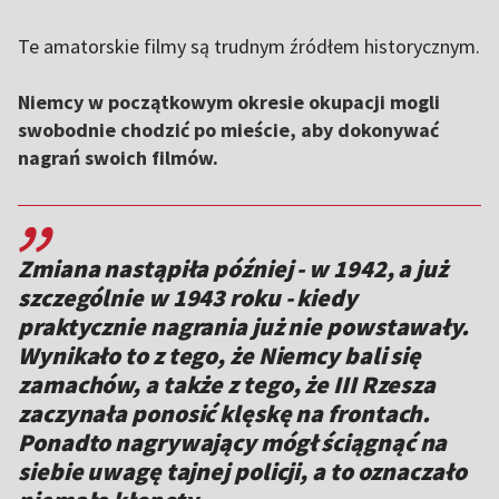
Te amatorskie filmy są trudnym źródłem historycznym.
Niemcy w początkowym okresie okupacji mogli
swobodnie chodzić po mieście, aby dokonywać
nagrań swoich filmów.
,,
Zmiana nastąpiła później - w 1942, a już
szczególnie w 1943 roku - kiedy
praktycznie nagrania już nie powstawały.
Wynikało to z tego, że Niemcy bali się
zamachów, a także z tego, że III Rzesza
zaczynała ponosić klęskę na frontach.
Ponadto nagrywający mógł ściągnąć na
siebie uwagę tajnej policji, a to oznaczało