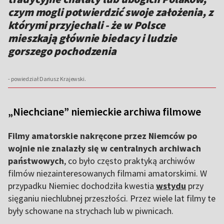
czym mogli potwierdzić swoje założenia, z
którymi przyjechali - że w Polsce
mieszkają głównie biedacy i ludzie
gorszego pochodzenia
- powiedział Dariusz Krajewski.
„Niechciane” niemieckie archiwa filmowe
Filmy amatorskie nakręcone przez Niemców po
wojnie nie znalazły się w centralnych archiwach
państwowych
, co było często praktyką archiwów
filmów niezainteresowanych filmami amatorskimi. W
przypadku Niemiec dochodziła kwestia
wstydu
przy
sięganiu niechlubnej przeszłości. Przez wiele lat filmy te
były schowane na strychach lub w piwnicach.