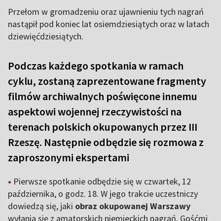
Przełom w gromadzeniu oraz ujawnieniu tych nagrań
nastąpił pod koniec lat osiemdziesiątych oraz w latach
dziewięćdziesiątych.
Podczas każdego spotkania w ramach
cyklu, zostaną zaprezentowane fragmenty
filmów archiwalnych poświęcone innemu
aspektowi wojennej rzeczywistości na
terenach polskich okupowanych przez III
Rzeszę. Następnie odbędzie się rozmowa z
zaproszonymi ekspertami
•
Pierwsze spotkanie odbędzie się w czwartek, 12
października, o godz. 18. W jego trakcie uczestniczy
dowiedzą się, jaki
obraz okupowanej Warszawy
wyłania się z amatorskich niemieckich nagrań. Gośćmi