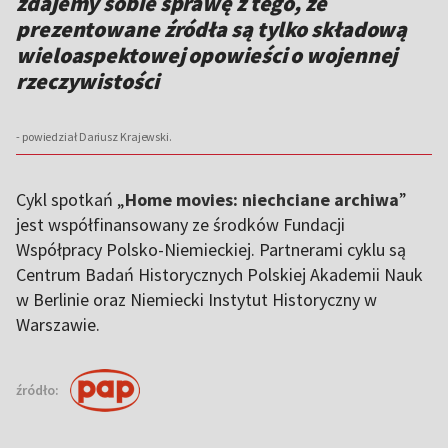
zdajemy sobie sprawę z tego, że
prezentowane źródła są tylko składową
wieloaspektowej opowieści o wojennej
rzeczywistości
- powiedział Dariusz Krajewski.
Cykl spotkań „
Home movies: niechciane archiwa
”
jest współfinansowany ze środków Fundacji
Współpracy Polsko-Niemieckiej. Partnerami cyklu są
Centrum Badań Historycznych Polskiej Akademii Nauk
w Berlinie oraz Niemiecki Instytut Historyczny w
Warszawie.
źródło: