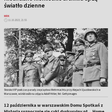
światło dzienne
MRK
11.10.2023, 21:55
Stoisko VIP podczas parady zwycięstwa Wehrmachtu przy Alejach Ujazdowskich w
Warszawie, wśród osób na zdjęciu Adolf Hitler, fot: Gettyimages
12 października w warszawskim Domu Spotkań z
Historią rozpocznie się cykl dyskusyjny pt. „Home