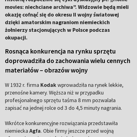
movies: niechciane archiwa”. Widzowie będą mieli
okazję cofnąć się do okresu II wojny światowej
dzięki amatorskim nagraniom niemieckich
żołnierzy stacjonujących w Polsce podczas
okupacji.
Rosnąca konkurencja na rynku sprzętu
doprowadziła do zachowania wielu cennych
materiałów – obrazów wojny
W 1932 r. firma
Kodak
wprowadziła na rynek lekkie,
przenośne kamery. Węższa niż w przypadku
profesjonalnego sprzętu taśma 8 mm pozwalała
zapisać na jednej rolce od 3 do 4,5 minuty nagrania.
Wkrótce konkurencyjne rozwiązania przedstawiła
niemiecka
Agfa
. Obie firmy jeszcze przed wojną