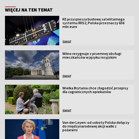
WIĘCEJ NA TEN TEMAT
KE przyspiesza budowę satelitarnego
systemu IRIS2, Polska przeznaczy 656
mln euro
ŚWIAT
Wilno rezygnuje z pisemnej obsługi
mieszkańców w języku rosyjskim
ŚWIAT
Wielka Brytania chce złagodzić przepisy
dla zagranicznych opiekunów
ŚWIAT
Von der Leyen: od soboty Polska dołączy
do międzynarodowej akcji walki z
pożarami