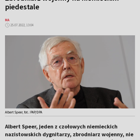
piedestale
MA
25.07.2022, 13:04
Albert Speer, fot.: PAP/DPA
Albert Speer, jeden z czołowych niemieckich
nazistowskich dygnitarzy, zbrodniarz wojenny, nie