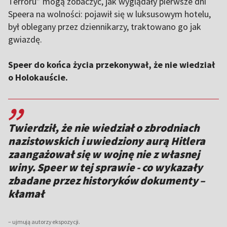
Terroru” mogą zobaczyć, jak wyglądały pierwsze dni
Speera na wolności: pojawił się w luksusowym hotelu,
był oblegany przez dziennikarzy, traktowano go jak
gwiazdę.
Speer do końca życia przekonywał, że nie wiedział
o Holokauście.
,,
Twierdził, że nie wiedział o zbrodniach
nazistowskich i uwiedziony aurą Hitlera
zaangażował się w wojnę nie z własnej
winy. Speer w tej sprawie - co wykazały
zbadane przez historyków dokumenty –
kłamał
– ujmują autorzy ekspozycji.