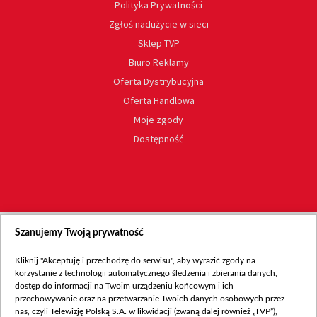
Polityka Prywatności
Zgłoś nadużycie w sieci
Sklep TVP
Biuro Reklamy
Oferta Dystrybucyjna
Oferta Handlowa
Moje zgody
Dostępność
Szanujemy Twoją prywatność
Kliknij "Akceptuję i przechodzę do serwisu", aby wyrazić zgody na
korzystanie z technologii automatycznego śledzenia i zbierania danych,
dostęp do informacji na Twoim urządzeniu końcowym i ich
przechowywanie oraz na przetwarzanie Twoich danych osobowych przez
nas, czyli Telewizję Polską S.A. w likwidacji (zwaną dalej również „TVP”),