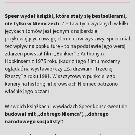
Speer wydał książki, które stały się bestsellerami,
nie tylko w Niemczech
. Zestaw tych wydanych w kilku
językach tomów jest jednym z najbardziej
przykuwających uwagę elementów wystawy. Speer miał
też wpływ na popkulturę - to na podstawie jego wersji
zdarzeń powstał film „Bunkier” z Anthonym
Hopkinsem z 1975 roku (kadr z tego filmu możemy
oglądać na wystawie) czy „Za drzwiami Trzeciej
Rzeszy” z roku 1981. W szczytowym punkcie jego
kariery na historię hitlerowskich Niemiec patrzono
właśnie jego oczami.
W swoich książkach i wywiadach Speer konsekwentnie
budował mit „dobrego Niemca”, „dobrego
narodowego socjalisty”.