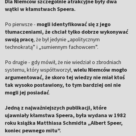
Dla Niemców szczególnie atrakcyjne były dwa
wątki w kłamstwach Speera.
Po pierwsze -
mogli identyfikować się z jego
tłumaczeniami, że chciał tylko dobrze wykonywać
swoją pracę
, że był jedynie „apolitycznym
technokratą” i „sumiennym fachowcem”.
Po drugie - gdy mówił, że nie wiedział o zbrodniach
systemu, który współtworzył,
wielu Niemców mogło
argumentować, że skoro tej wiedzy nie miał ktoś
tak wysoko postawiony, to tym bardziej oni nie
mogli jej posiadać
.
Jedną z najważniejszych publikacji, które
ujawniały kłamstwa Speera, była wydana w 1982
roku książka Matthiasa Schmidta „Albert Speer,
koniec pewnego mitu”.