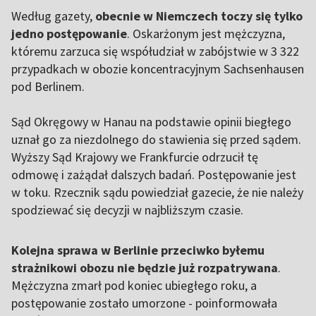
Według gazety,
obecnie w Niemczech toczy się tylko
jedno postępowanie
. Oskarżonym jest mężczyzna,
któremu zarzuca się współudział w zabójstwie w 3 322
przypadkach w obozie koncentracyjnym Sachsenhausen
pod Berlinem.
Sąd Okręgowy w Hanau na podstawie opinii biegłego
uznał go za niezdolnego do stawienia się przed sądem.
Wyższy Sąd Krajowy we Frankfurcie odrzucił tę
odmowę i zażądał dalszych badań. Postępowanie jest
w toku. Rzecznik sądu powiedział gazecie, że nie należy
spodziewać się decyzji w najbliższym czasie.
Kolejna sprawa w Berlinie przeciwko byłemu
strażnikowi obozu nie będzie już rozpatrywana
.
Mężczyzna zmarł pod koniec ubiegłego roku, a
postępowanie zostało umorzone - poinformowała