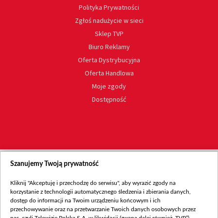
Polityka Prywatności
Zgłoś nadużycie w sieci
Sklep TVP
Biuro Reklamy
Oferta Dystrybucyjna
Oferta Handlowa
Moje zgody
Dostępność
Szanujemy Twoją prywatność
Kliknij "Akceptuję i przechodzę do serwisu", aby wyrazić zgody na
korzystanie z technologii automatycznego śledzenia i zbierania danych,
dostęp do informacji na Twoim urządzeniu końcowym i ich
przechowywanie oraz na przetwarzanie Twoich danych osobowych przez