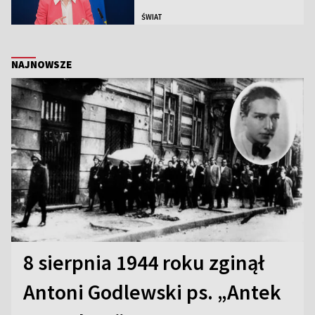
ŚWIAT
NAJNOWSZE
8 sierpnia 1944 roku zginął
Antoni Godlewski ps. „Antek