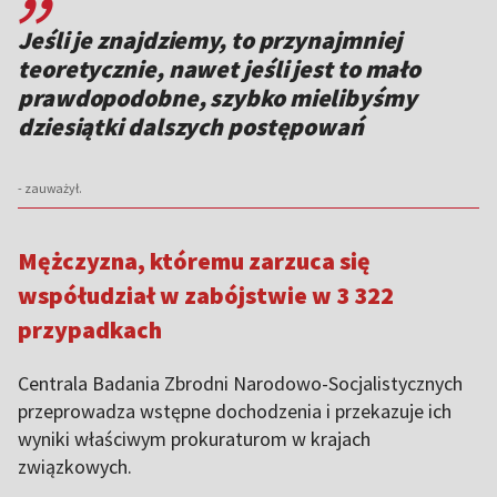
Jeśli je znajdziemy, to przynajmniej
teoretycznie, nawet jeśli jest to mało
prawdopodobne, szybko mielibyśmy
dziesiątki dalszych postępowań
- zauważył.
Mężczyzna, któremu zarzuca się
współudział w zabójstwie w 3 322
przypadkach
Centrala Badania Zbrodni Narodowo-Socjalistycznych
przeprowadza wstępne dochodzenia i przekazuje ich
wyniki właściwym prokuraturom w krajach
związkowych.