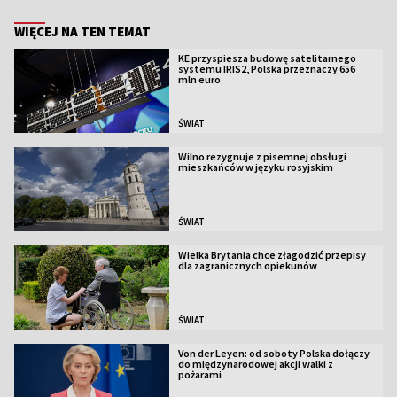
WIĘCEJ NA TEN TEMAT
KE przyspiesza budowę satelitarnego
systemu IRIS2, Polska przeznaczy 656
mln euro
ŚWIAT
Wilno rezygnuje z pisemnej obsługi
mieszkańców w języku rosyjskim
ŚWIAT
Wielka Brytania chce złagodzić przepisy
dla zagranicznych opiekunów
ŚWIAT
Von der Leyen: od soboty Polska dołączy
do międzynarodowej akcji walki z
pożarami