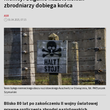
zbrodniarzy dobiega końca
ASR
01.04.2025, 07:15
Teren byłego niemieckiego obozu nazistowskiego Auschwitz w Oświęcimiu, fot. PAP/Leszek
Szymański
Blisko 80 lat po zakończeniu II wojny światowej
prawne rozliczenia zbrodni nazistowskich