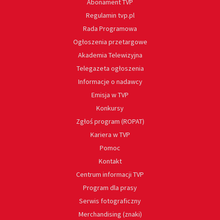
Abonament TVP
Regulamin tvp.pl
Rada Programowa
Ogłoszenia przetargowe
Akademia Telewizyjna
Telegazeta ogłoszenia
Informacje o nadawcy
Emisja w TVP
Konkursy
Zgłoś program (ROPAT)
Kariera w TVP
Pomoc
Kontakt
Centrum informacji TVP
Program dla prasy
Serwis fotograficzny
Merchandising (znaki)