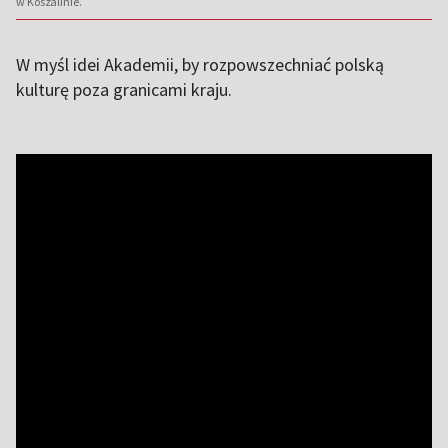
w Koszalinie.
W myśl idei Akademii, by rozpowszechniać polską
kulturę poza granicami kraju.