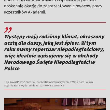
doskonałą okazją do zaprezentowania owoców pracy
uczestników Akademii.
,,
Występy mają rodzinny klimat, okraszony
ucztą dla duszy, jaką jest śpiew. W tym
roku mamy repertuar niepodległościowy,
więc idealnie wpisujemy się w obchody
Narodowego Święta Niepodległości w
Polsce
– opisywał Piotr Zientarski, prezes Koła Stowarzyszenia Wspólnota Polska,
organizatora wydarzenia w rozmowie z zwrot.cz.