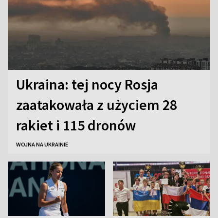
Ukraina: tej nocy Rosja
zaatakowała z użyciem 28
rakiet i 115 dronów
WOJNA NA UKRAINIE