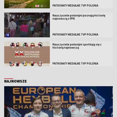
PATRONATY MEDIALNE TVP POLONIA
Nauczyciele polonijni poznają historię
najnowszą z IPN
PATRONATY MEDIALNE TVP POLONIA
Nauczyciele polonijni spotkają się z
historią najnowszą
PATRONATY MEDIALNE TVP POLONIA
NAJNOWSZE