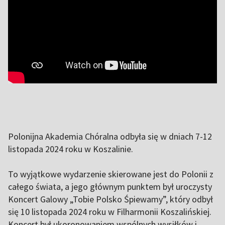
Polonijna Akademia Chóralna odbyła się w dniach 7-12
listopada 2024 roku w Koszalinie.
To wyjątkowe wydarzenie skierowane jest do Polonii z
całego świata, a jego głównym punktem był uroczysty
Koncert Galowy „Tobie Polsko Śpiewamy”, który odbył
się 10 listopada 2024 roku w Filharmonii Koszalińskiej.
Koncert był ukoronowaniem wspólnych wysiłków i