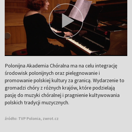
Polonijna Akademia Chóralna ma na celu integrację
środowisk polonijnych oraz pielęgnowanie i
promowanie polskiej kultury za granicą. Wydarzenie to
gromadzi chóry z różnych krajów, które podzielają
pasję do muzyki chóralnej i pragnienie kultywowania
polskich tradycji muzycznych.
źródło:
TVP Polonia, zwrot.cz