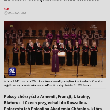
ASR
19.11.2024, 13:25
W dniach 7-12 listopada 2024 roku w Koszalinie odbyła się Polonijna Akademia Chóralna,
wyjątkowe wydarzenie skierowane do Polonii z całego świata, fot. TVP Polonia
Polscy chórzyści z Armenii, Francji, Ukrainy,
Białorusi i Czech przyjechali do Koszalina.
Połączyła ich Polonijna Akademia Chóralna, która