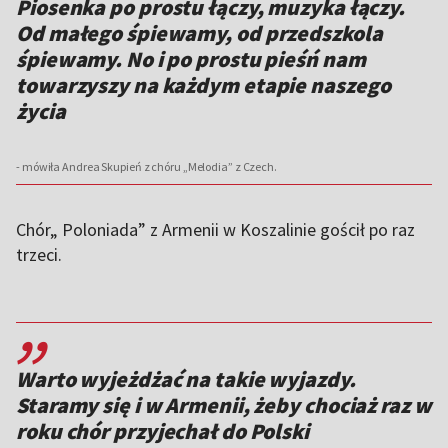
Piosenka po prostu łączy, muzyka łączy.
Od małego śpiewamy, od przedszkola
śpiewamy. No i po prostu pieśń nam
towarzyszy na każdym etapie naszego
życia
- mówiła Andrea Skupień z chóru „Melodia” z Czech.
Chór„ Poloniada” z Armenii w Koszalinie gościł po raz
trzeci.
,,
Warto wyjeżdżać na takie wyjazdy.
Staramy się i w Armenii, żeby chociaż raz w
roku chór przyjechał do Polski