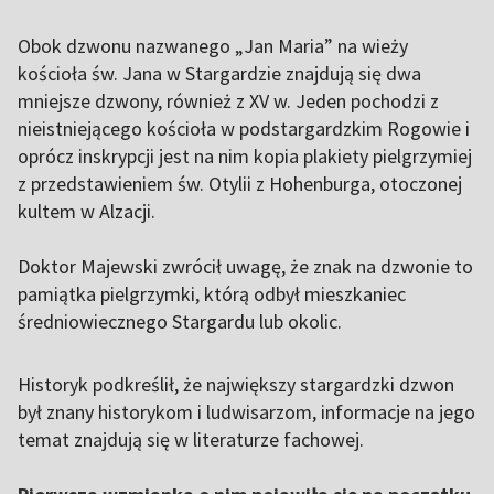
Obok dzwonu nazwanego „Jan Maria” na wieży
kościoła św. Jana w Stargardzie znajdują się dwa
mniejsze dzwony, również z XV w. Jeden pochodzi z
nieistniejącego kościoła w podstargardzkim Rogowie i
oprócz inskrypcji jest na nim kopia plakiety pielgrzymiej
z przedstawieniem św. Otylii z Hohenburga, otoczonej
kultem w Alzacji.
Doktor Majewski zwrócił uwagę, że znak na dzwonie to
pamiątka pielgrzymki, którą odbył mieszkaniec
średniowiecznego Stargardu lub okolic.
Historyk podkreślił, że największy stargardzki dzwon
był znany historykom i ludwisarzom, informacje na jego
temat znajdują się w literaturze fachowej.