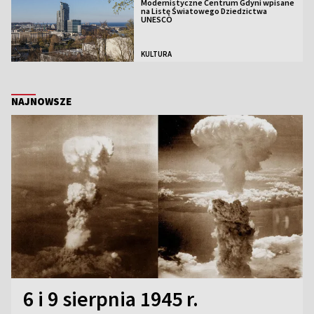
Modernistyczne Centrum Gdyni wpisane
na Listę Światowego Dziedzictwa
UNESCO
KULTURA
NAJNOWSZE
6 i 9 sierpnia 1945 r.