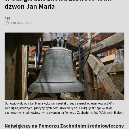
dzwon Jan Maria
ASR
11.01.2025, 12:05
Odnowiony dzwon Jan Maria wykonany został przez czterech odlewników w 1464 r.
Według najnowszych, precyzyjnych pomiarów waży on 3876 kg i jest największym,
zachowanym średniowiecznym dzwonem na Pomorzu Zachodnim, fot. PAP/Marcin Bielecki
Największy na Pomorzu Zachodnim średniowieczny