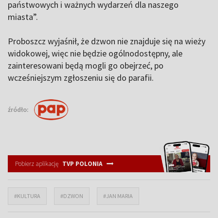
państwowych i ważnych wydarzeń dla naszego
miasta”.
Proboszcz wyjaśnił, że dzwon nie znajduje się na wieży
widokowej, więc nie będzie ogólnodostępny, ale
zainteresowani będą mogli go obejrzeć, po
wcześniejszym zgłoszeniu się do parafii.
źródło:
Pobierz aplikację
TVP POLONIA
#KULTURA
#DZWON
#JAN MARIA