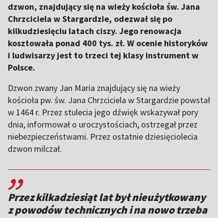
dzwon, znajdujący się na wieży kościoła św. Jana
Chrzciciela w Stargardzie, odezwał się po
kilkudziesięciu latach ciszy. Jego renowacja
kosztowała ponad 400 tys. zł. W ocenie historyków
i ludwisarzy jest to trzeci tej klasy instrument w
Polsce.
Dzwon zwany Jan Maria znajdujący się na wieży
kościoła pw. św. Jana Chrzciciela w Stargardzie powstał
w 1464 r. Przez stulecia jego dźwięk wskazywał pory
dnia, informował o uroczystościach, ostrzegał przez
niebezpieczeństwami. Przez ostatnie dziesięciolecia
dzwon milczał.
,,
Przez kilkadziesiąt lat był nieużytkowany
z powodów technicznych i na nowo trzeba