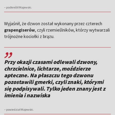
– podkreślił Majewski.
Wyjaśnił, że dzwon został wykonany przez czterech
grapengiserów
, czyli rzemieślników, którzy wytwarzali
trójnożne kociołki z brązu.
,,
Przy okazji czasami odlewali dzwony,
chrzcielnice, lichtarze, moździerze
apteczne. Na płaszczu tego dzwonu
pozostawili gmerki, czyli znaki, którymi
się podpisywali. Tylko jeden znany jest z
imienia i nazwiska
– powiedział Majewski.