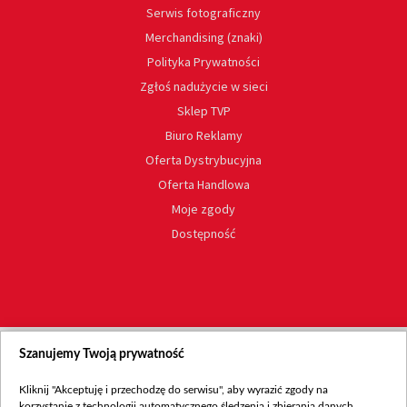
Serwis fotograficzny
Merchandising (znaki)
Polityka Prywatności
Zgłoś nadużycie w sieci
Sklep TVP
Biuro Reklamy
Oferta Dystrybucyjna
Oferta Handlowa
Moje zgody
Dostępność
Szanujemy Twoją prywatność
Kliknij "Akceptuję i przechodzę do serwisu", aby wyrazić zgody na
korzystanie z technologii automatycznego śledzenia i zbierania danych,