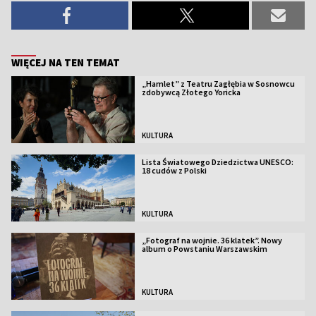
WIĘCEJ NA TEN TEMAT
„Hamlet” z Teatru Zagłębia w Sosnowcu
zdobywcą Złotego Yoricka
KULTURA
Lista Światowego Dziedzictwa UNESCO:
18 cudów z Polski
KULTURA
„Fotograf na wojnie. 36 klatek”. Nowy
album o Powstaniu Warszawskim
KULTURA