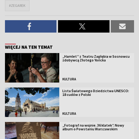
#ZEGAREK
WIĘCEJ NA TEN TEMAT
„Hamlet” z Teatru Zagłębia w Sosnowcu
zdobywcą Złotego Yoricka
KULTURA
Lista Światowego Dziedzictwa UNESCO:
18 cudów z Polski
KULTURA
„Fotograf na wojnie. 36 klatek”. Nowy
album o Powstaniu Warszawskim