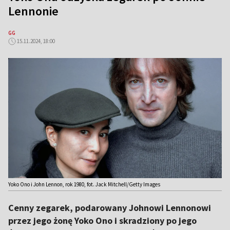
Lennonie
GG
15.11.2024, 18:00
Yoko Ono i John Lennon, rok 1980, fot. Jack Mitchell/Getty Images
Cenny zegarek, podarowany Johnowi Lennonowi
przez jego żonę Yoko Ono i skradziony po jego