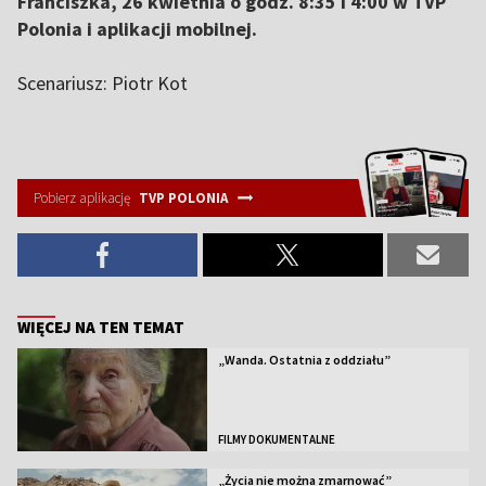
Franciszka, 26 kwietnia o godz. 8:35 i 4:00 w TVP
Polonia i aplikacji mobilnej.
Scenariusz: Piotr Kot
Pobierz aplikację
TVP POLONIA
WIĘCEJ NA TEN TEMAT
„Wanda. Ostatnia z oddziału”
FILMY DOKUMENTALNE
„Życia nie można zmarnować”