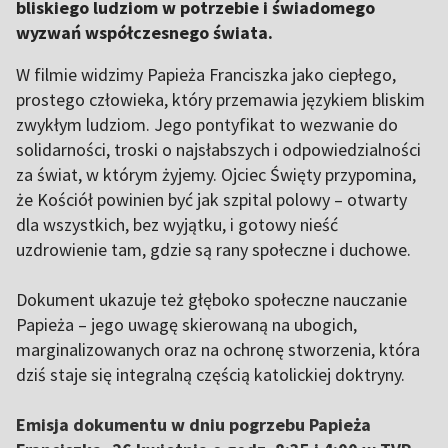
bliskiego ludziom w potrzebie i świadomego
wyzwań współczesnego świata.
W filmie widzimy Papieża Franciszka jako ciepłego,
prostego człowieka, który przemawia językiem bliskim
zwykłym ludziom. Jego pontyfikat to wezwanie do
solidarności, troski o najsłabszych i odpowiedzialności
za świat, w którym żyjemy. Ojciec Święty przypomina,
że Kościół powinien być jak szpital polowy – otwarty
dla wszystkich, bez wyjątku, i gotowy nieść
uzdrowienie tam, gdzie są rany społeczne i duchowe.
Dokument ukazuje też głęboko społeczne nauczanie
Papieża – jego uwagę skierowaną na ubogich,
marginalizowanych oraz na ochronę stworzenia, która
dziś staje się integralną częścią katolickiej doktryny.
Emisja dokumentu w dniu pogrzebu Papieża