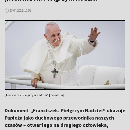
23.04.2025, 12:51
„Franciszek. Pielgrzym Nadziei” [zwiastun]
Dokument „Franciszek. Pielgrzym Nadziei” ukazuje
Papieża jako duchowego przewodnika naszych
czasów – otwartego na drugiego człowieka,