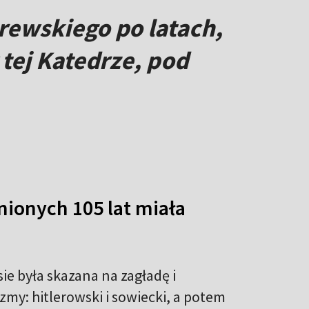
rewskiego po latach,
tej Katedrze, pod
ionych 105 lat miała
ie była skazana na zagładę i
my: hitlerowski i sowiecki, a potem