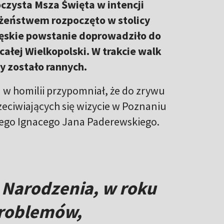
czysta Msza Święta w intencji
żeństwem rozpoczęto w stolicy
ięskie powstanie doprowadziło do
ałej Wielkopolski. W trakcie walk
y zostało rannych.
w homilii przypomniał, że do zrywu
eciwiających się wizycie w Poznaniu
owego Ignacego Jana Paderewskiego.
 Narodzenia, w roku
problemów,