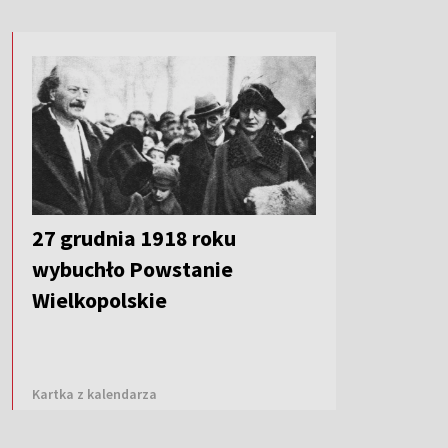
27 grudnia 1918 roku
wybuchło Powstanie
Wielkopolskie
Kartka z kalendarza