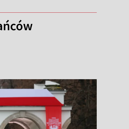
tańców