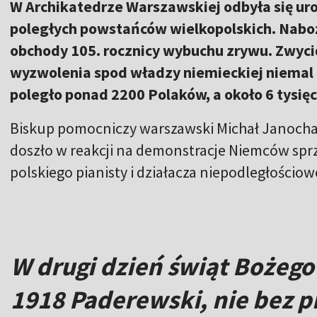
W Archikatedrze Warszawskiej odbyła się uro
poległych powstańców wielkopolskich. Nabo
obchody 105. rocznicy wybuchu zrywu. Zwyc
wyzwolenia spod władzy niemieckiej niemal c
poległo ponad 2200 Polaków, a około 6 tysięc
Biskup pomocniczy warszawski Michał Janocha 
doszło w reakcji na demonstracje Niemców sprz
polskiego pianisty i działacza niepodległości
W drugi dzień świąt Bożego
1918 Paderewski, nie bez 