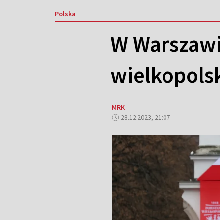
Polska
W Warszaw
wielkopols
MRK
28.12.2023, 21:07