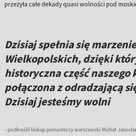
przeżyła całe dekady quasi wolności pod mosk
Dzisiaj spełnia się marzen
Wielkopolskich, dzięki któ
historyczna część naszego k
połączona z odradzającą się
Dzisiaj jesteśmy wolni
- podkreślił biskup pomocniczy warszawski Michał Janocha