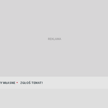
Y WŁASNE
ZGŁOŚ TEMAT!