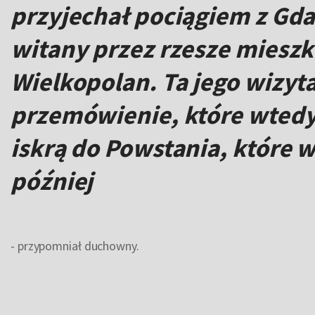
przyjechał pociągiem z Gd
witany przez rzesze miesz
Wielkopolan. Ta jego wizyt
przemówienie, które wtedy 
iskrą do Powstania, które 
później
- przypomniał duchowny.