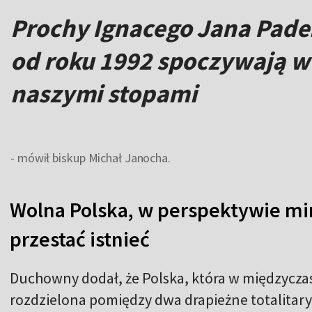
Prochy Ignacego Jana Pade
od roku 1992 spoczywają w 
naszymi stopami
- mówił biskup Michał Janocha.
Wolna Polska, w perspektywie min
przestać istnieć
Duchowny dodał, że Polska, która w międzyczas
rozdzielona pomiędzy dwa drapieżne totalitaryz