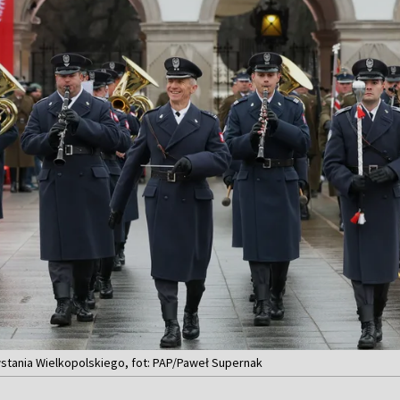
tania Wielkopolskiego, fot: PAP/Paweł Supernak