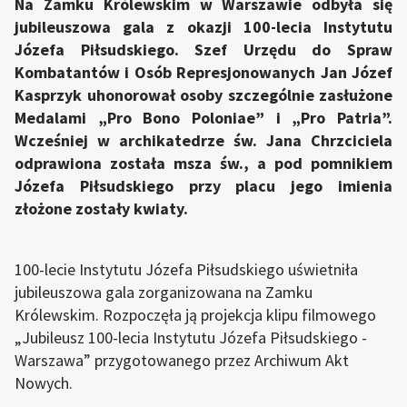
Na Zamku Królewskim w Warszawie odbyła się
jubileuszowa gala z okazji 100-lecia Instytutu
Józefa Piłsudskiego. Szef Urzędu do Spraw
Kombatantów i Osób Represjonowanych Jan Józef
Kasprzyk uhonorował osoby szczególnie zasłużone
Medalami „Pro Bono Poloniae” i „Pro Patria”.
Wcześniej w archikatedrze św. Jana Chrzciciela
odprawiona została msza św., a pod pomnikiem
Józefa Piłsudskiego przy placu jego imienia
złożone zostały kwiaty.
100-lecie Instytutu Józefa Piłsudskiego uświetniła
jubileuszowa gala zorganizowana na Zamku
Królewskim. Rozpoczęła ją projekcja klipu filmowego
„Jubileusz 100-lecia Instytutu Józefa Piłsudskiego -
Warszawa” przygotowanego przez Archiwum Akt
Nowych.