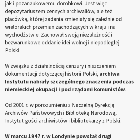
jak i pozanaukowemu dorobkowi. Jest więc
depozytariuszem cennych archiwaliów, ale też
placówką, której zadania zmieniały się zależnie od
wielorakich przemian zachodzących w kraju i na
wychodźstwie. Zachował swoją niezależność i
bezwarunkowe oddanie idei wolnej i niepodległej
Polski.
W związku z działalnością cenzury i niszczeniem
dokumentacji dotyczącej historii Polski,
archiwa
Instytutu nabrały szczególnego znaczenia podczas
niemieckiej okupacji i pod rządami komunistów
.
Od 2001 r. w porozumieniu z Naczelną Dyrekcją
Archiwów Państwowych i Biblioteką Narodową,
Instytut gości archiwistów i bibliotekarzy z Polski.
W marcu 1947 r. w Londynie powstał drugi