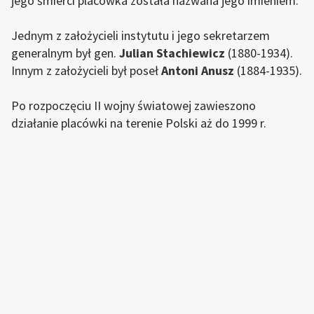
jego śmierci placówka została nazwana jego imieniem.
Jednym z założycieli instytutu i jego sekretarzem
generalnym był gen.
Julian Stachiewicz
(1880-1934).
Innym z założycieli był poseł
Antoni Anusz
(1884-1935).
Po rozpoczęciu II wojny światowej zawieszono
działanie placówki na terenie Polski aż do 1999 r.