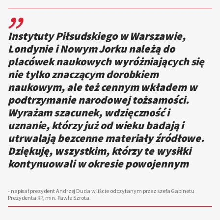
,,
Instytuty Piłsudskiego w Warszawie,
Londynie i Nowym Jorku należą do
placówek naukowych wyróżniających się
nie tylko znaczącym dorobkiem
naukowym, ale też cennym wkładem w
podtrzymanie narodowej tożsamości.
Wyrażam szacunek, wdzięczność i
uznanie, którzy już od wieku badają i
utrwalają bezcenne materiały źródłowe.
Dziękuję, wszystkim, którzy te wysiłki
kontynuowali w okresie powojennym
- napisał prezydent Andrzej Duda w liście odczytanym przez szefa Gabinetu
Prezydenta RP, min. Pawła Szrota.