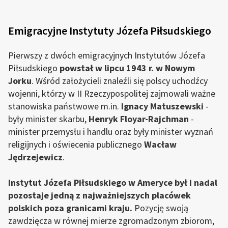
Emigracyjne Instytuty Józefa Piłsudskiego
Pierwszy z dwóch emigracyjnych Instytutów Józefa
Piłsudskiego
powstał w lipcu 1943 r. w Nowym
Jorku
. Wśród założycieli znaleźli się polscy uchodźcy
wojenni, którzy w II Rzeczypospolitej zajmowali ważne
stanowiska państwowe m.in.
Ignacy Matuszewski
-
były minister skarbu,
Henryk Floyar-Rajchman
-
minister przemysłu i handlu oraz były minister wyznań
religijnych i oświecenia publicznego
Wacław
Jędrzejewicz
.
Instytut Józefa Piłsudskiego w Ameryce był i nadal
pozostaje jedną z najważniejszych placówek
polskich poza granicami kraju.
Pozycję swoją
zawdzięcza w równej mierze zgromadzonym zbiorom,