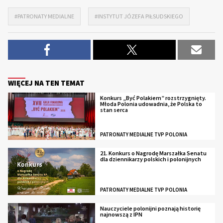
#PATRONATY MEDIALNE
#INSTYTUT JÓZEFA PIŁSUDSKIEGO
WIĘCEJ NA TEN TEMAT
Konkurs „Być Polakiem” rozstrzygnięty.
Młoda Polonia udowadnia, że Polska to
stan serca
PATRONATY MEDIALNE TVP POLONIA
21. Konkurs o Nagrodę Marszałka Senatu
dla dziennikarzy polskich i polonijnych
PATRONATY MEDIALNE TVP POLONIA
Nauczyciele polonijni poznają historię
najnowszą z IPN