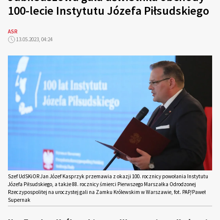
100-lecie Instytutu Józefa Piłsudskiego
ASR
13.05.2023, 04:24
Szef UdSKiOR Jan Józef Kasprzyk przemawia z okazji 100. rocznicy powołania Instytutu
Józefa Piłsudskiego, a także 88. rocznicy śmierci Pierwszego Marszałka Odrodzonej
Rzeczypospolitej na uroczystej gali na Zamku Królewskim w Warszawie, fot. PAP/Paweł
Supernak