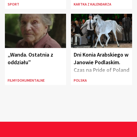
SPORT
KARTKA Z KALENDARZA
„Wanda. Ostatnia z
Dni Konia Arabskiego w
oddziału”
Janowie Podlaskim.
Czas na Pride of Poland
FILMY DOKUMENTALNE
POLSKA