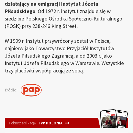
działający na emigracji Instytut Józefa
Piłsudskiego
. Od 1972 r. instytut znajduje się w
siedzibie Polskiego Ośrodka Społeczno-Kulturalnego
(POSK) przy 238-246 King Street.
W 1999 r. Instytut przywrócony został w Polsce,
najpierw jako Towarzystwo Przyjaciół Instytutów
Józefa Piłsudskiego Zagranicą, a od 2003 r. jako
Instytut Józefa Piłsudskiego w Warszawie. Wszystkie
trzy placówki współpracują ze sobą.
źródło:
Pobierz aplikację
TVP POLONIA