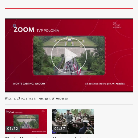
Włochy: 53. rocznica śmierci gen. W. Andersa
01:22
01:37