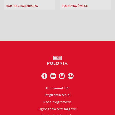
Rozpylacz”
sufitem
KARTKA Z KALENDARZA
POLACY NA ŚWIECIE
Abonament TVP
Regulamin tvp.pl
Rada Programowa
Ogłoszenia przetargowe