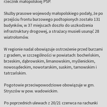
rzecznik małopolskiej PSP.
Służby prasowe wojewody małopolskiego podały, że po
przejściu frontu burzowego podtopionych zostało 131
budynków, w 37 miejscach doszło do uszkodzenia
infrastruktury drogowej, a strażacy musieli usunąć 28
wiatrołomów.
W regionie nadal obowiązuje ostrzeżenie przed burzami
z gradem, w szczególności w powiatach: bocheńskim,
brzeskim, dąbrowskim, limanowskim, myślenickim,
nowosądeckim, nowotarskim, suskim, tarnowskim i
tatrzańskim.
Pogotowie przeciwpowodziowe obowiązuje w gm.
Stryszów w pow. wadowickim.
Po poprzednich ulewach z 20/21 czerwca na rachunki