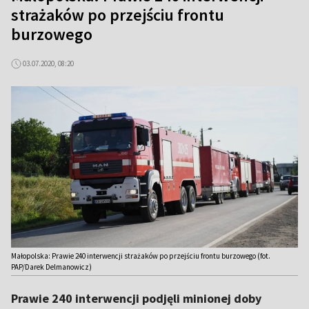
strażaków po przejściu frontu
burzowego
03.07.2020, 08:20
Małopolska: Prawie 240 interwencji strażaków po przejściu frontu burzowego (fot.
PAP/Darek Delmanowicz)
Prawie 240 interwencji podjęli minionej doby