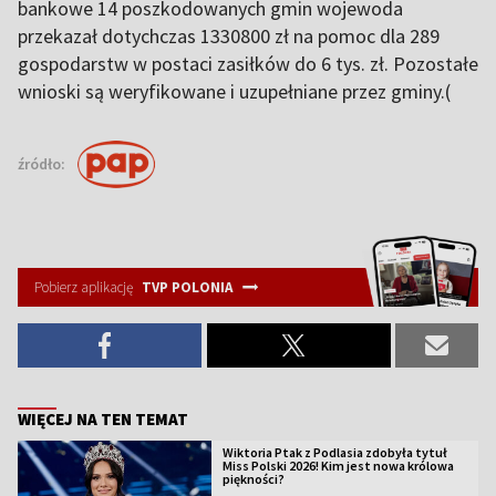
bankowe 14 poszkodowanych gmin wojewoda
przekazał dotychczas 1330800 zł na pomoc dla 289
gospodarstw w postaci zasiłków do 6 tys. zł. Pozostałe
wnioski są weryfikowane i uzupełniane przez gminy.(
źródło:
Pobierz aplikację
TVP POLONIA
WIĘCEJ NA TEN TEMAT
Wiktoria Ptak z Podlasia zdobyła tytuł
Miss Polski 2026! Kim jest nowa królowa
piękności?