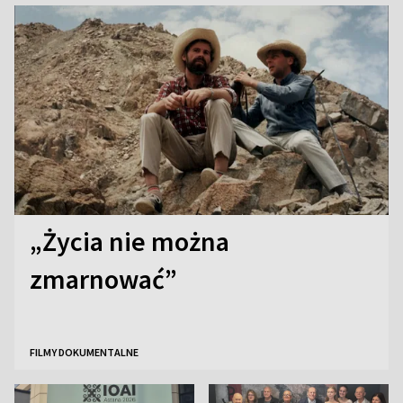
„Życia nie można
zmarnować”
FILMY DOKUMENTALNE