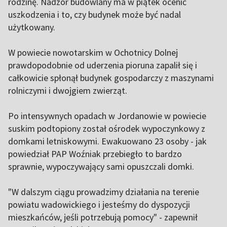
rodzinę. Nadzór budowlany ma w piątek ocenić
uszkodzenia i to, czy budynek może być nadal
użytkowany.
W powiecie nowotarskim w Ochotnicy Dolnej
prawdopodobnie od uderzenia pioruna zapalił się i
całkowicie spłonął budynek gospodarczy z maszynami
rolniczymi i dwojgiem zwierząt.
Po intensywnych opadach w Jordanowie w powiecie
suskim podtopiony został ośrodek wypoczynkowy z
domkami letniskowymi. Ewakuowano 23 osoby - jak
powiedział PAP Woźniak przebiegło to bardzo
sprawnie, wypoczywający sami opuszczali domki.
"W dalszym ciągu prowadzimy działania na terenie
powiatu wadowickiego i jesteśmy do dyspozycji
mieszkańców, jeśli potrzebują pomocy" - zapewnił