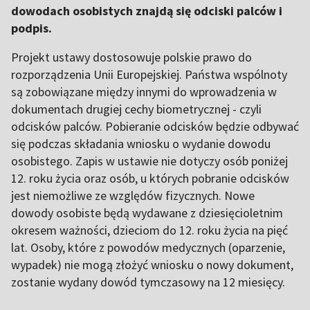
dowodach osobistych znajdą się odciski palców i
podpis.
Projekt ustawy dostosowuje polskie prawo do
rozporządzenia Unii Europejskiej. Państwa wspólnoty
są zobowiązane między innymi do wprowadzenia w
dokumentach drugiej cechy biometrycznej - czyli
odcisków palców. Pobieranie odcisków będzie odbywać
się podczas składania wniosku o wydanie dowodu
osobistego. Zapis w ustawie nie dotyczy osób poniżej
12. roku życia oraz osób, u których pobranie odcisków
jest niemożliwe ze względów fizycznych. Nowe
dowody osobiste będą wydawane z dziesięcioletnim
okresem ważności, dzieciom do 12. roku życia na pięć
lat. Osoby, które z powodów medycznych (oparzenie,
wypadek) nie mogą złożyć wniosku o nowy dokument,
zostanie wydany dowód tymczasowy na 12 miesięcy.