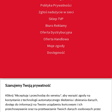
Polityka Prywatności
Zgłoś nadużycie w sieci
Sklep TVP
Biuro Reklamy
Oferta Dystrybucyjna
Oferta Handlowa
Moje zgody
Dostępność
Szanujemy Twoją prywatność
Kliknij "Akceptuję i przechodzę do serwisu", aby wyrazić zgody na
korzystanie z technologii automatycznego śledzenia i zbierania danych,
dostęp do informacji na Twoim urządzeniu końcowym i ich
przechowywanie oraz na przetwarzanie Twoich danych osobowych przez