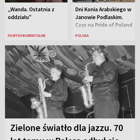
„Wanda. Ostatnia z
Dni Konia Arabskiego w
oddziału”
Janowie Podlaskim.
Czas na Pride of Poland
FILMY DOKUMENTALNE
POLSKA
Zielone światło dla jazzu. 70