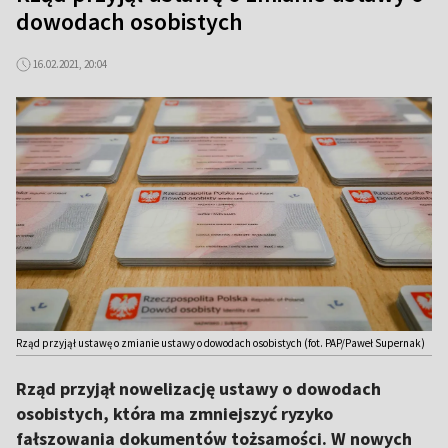
dowodach osobistych
16.02.2021, 20:04
Rząd przyjął ustawę o zmianie ustawy o dowodach osobistych (fot. PAP/Paweł Supernak)
Rząd przyjął nowelizację ustawy o dowodach
osobistych, która ma zmniejszyć ryzyko
fałszowania dokumentów tożsamości. W nowych