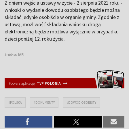
Z dniem wejścia ustawy w życie - 2 sierpnia 2021 roku -
wnioski o wydanie dowodu osobistego będzie można
składać jedynie osobiście w organie gminy. Zgodnie z
ustawą, możliwość składania wniosku drogą
elektroniczną będzie możliwa wyłącznie w przypadku
dzieci poniżej 12. roku życia.
źródło:
IAR
Pobierz aplikację
TVP POLONIA
#POLSKA
#DOKUMENTY
#DOWÓD OSOBISTY