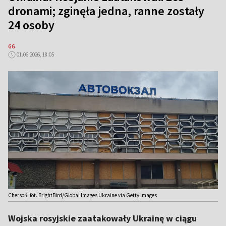
dronami; zginęła jedna, ranne zostały
24 osoby
GG
01.06.2026, 18:05
Chersoń, fot. BrightBird/Global Images Ukraine via Getty Images
Wojska rosyjskie zaatakowały Ukrainę w ciągu