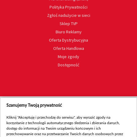
Polityka Prywatności
Zgłoś nadużycie w sieci
Sklep TVP
Biuro Reklamy
Oferta Dystrybucyjna
Oferta Handlowa
Moje zgody
Dostępność
Szanujemy Twoją prywatność
Kliknij "Akceptuję i przechodzę do serwisu", aby wyrazić zgody na
korzystanie z technologii automatycznego śledzenia i zbierania danych,
dostęp do informacji na Twoim urządzeniu końcowym i ich
przechowywanie oraz na przetwarzanie Twoich danych osobowych przez