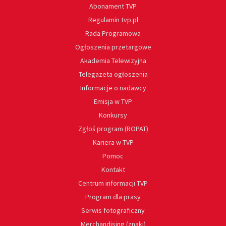
Abonament TVP
Regulamin tvp.pl
Rada Programowa
Ogłoszenia przetargowe
Akademia Telewizyjna
Telegazeta ogłoszenia
Informacje o nadawcy
Emisja w TVP
Konkursy
Zgłoś program (ROPAT)
Kariera w TVP
Pomoc
Kontakt
Centrum informacji TVP
Program dla prasy
Serwis fotograficzny
Merchandising (znaki)