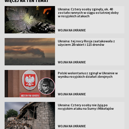
WIĘCEJ NA TEN TEMAT
Ukraina: Cztery osoby zginęły, ok. 40
zostało rannych w ciągu ostatniej doby
w rosyjskich atakach
WOJNA NA UKRAINIE
Ukraina: tej nocy Rosja zaatakowała z
użyciem 28 rakiet i 115 dronów
WOJNA NA UKRAINIE
Polski wolontariusz zginął w Ukrainie w
wyniku rosyjskich działań zbrojnych
WOJNA NA UKRAINIE
Ukraina: Cztery osoby nie żyją po
rosyjskim ataku na Sumy i Mikołajów
WOJNA NA UKRAINIE