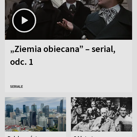
„Ziemia obiecana” – serial,
odc. 1
SERIALE