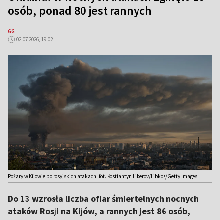
osób, ponad 80 jest rannych
GG
02.07.2026, 19:02
Pożary w Kijowie po rosyjskich atakach, fot. Kostiantyn Liberov/Libkos/Getty Images
Do 13 wzrosła liczba ofiar śmiertelnych nocnych
ataków Rosji na Kijów, a rannych jest 86 osób,