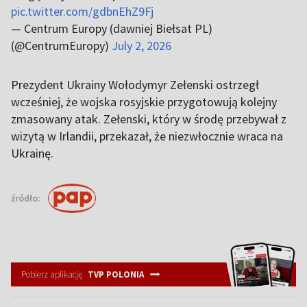
pic.twitter.com/gdbnEhZ9Fj
— Centrum Europy (dawniej Biełsat PL)
(@CentrumEuropy)
July 2, 2026
Prezydent Ukrainy Wołodymyr Zełenski ostrzegł
wcześniej, że wojska rosyjskie przygotowują kolejny
zmasowany atak. Zełenski, który w środę przebywał z
wizytą w Irlandii, przekazał, że niezwłocznie wraca na
Ukrainę.
źródło:
Pobierz aplikację
TVP POLONIA