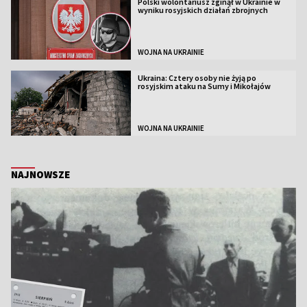
Polski wolontariusz zginął w Ukrainie w
wyniku rosyjskich działań zbrojnych
WOJNA NA UKRAINIE
Ukraina: Cztery osoby nie żyją po
rosyjskim ataku na Sumy i Mikołajów
WOJNA NA UKRAINIE
NAJNOWSZE