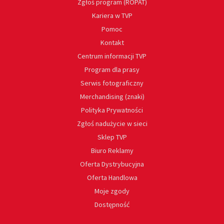
Zgłoś program (ROPAT)
Kariera w TVP
Pomoc
Kontakt
Centrum informacji TVP
Program dla prasy
Serwis fotograficzny
Merchandising (znaki)
Polityka Prywatności
Zgłoś nadużycie w sieci
Sklep TVP
Biuro Reklamy
Oferta Dystrybucyjna
Oferta Handlowa
Moje zgody
Dostępność