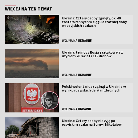
WIĘCEJ NA TEN TEMAT
Ukraina: Cztery osoby zginęły, ok. 40
zostało rannych w ciągu ostatniej doby
w rosyjskich atakach
WOJNA NA UKRAINIE
Ukraina: tej nocy Rosja zaatakowała z
użyciem 28 rakiet i 115 dronów
WOJNA NA UKRAINIE
Polski wolontariusz zginął w Ukrainie w
wyniku rosyjskich działań zbrojnych
WOJNA NA UKRAINIE
Ukraina: Cztery osoby nie żyją po
rosyjskim ataku na Sumy i Mikołajów