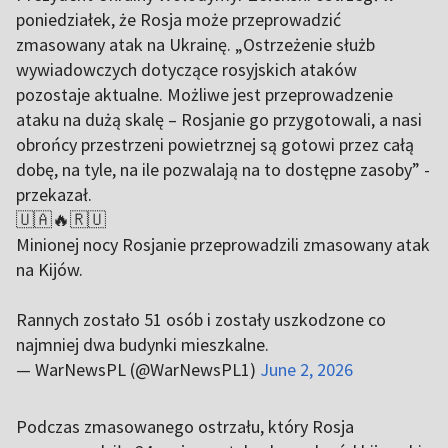
poniedziałek, że Rosja może przeprowadzić
zmasowany atak na Ukrainę. „Ostrzeżenie służb
wywiadowczych dotyczące rosyjskich ataków
pozostaje aktualne. Możliwe jest przeprowadzenie
ataku na dużą skalę – Rosjanie go przygotowali, a nasi
obrońcy przestrzeni powietrznej są gotowi przez całą
dobę, na tyle, na ile pozwalają na to dostępne zasoby” -
przekazał.
🇺🇦🔥🇷🇺
Minionej nocy Rosjanie przeprowadzili zmasowany atak
na Kijów.
Rannych zostało 51 osób i zostały uszkodzone co
najmniej dwa budynki mieszkalne.
— WarNewsPL (@WarNewsPL1)
June 2, 2026
Podczas zmasowanego ostrzału, który Rosja