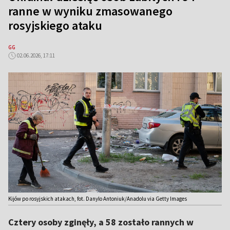
ranne w wyniku zmasowanego
rosyjskiego ataku
GG
02.06.2026, 17:11
Kijów po rosyjskich atakach, fot. Danylo Antoniuk/Anadolu via Getty Images
Cztery osoby zginęły, a 58 zostało rannych w