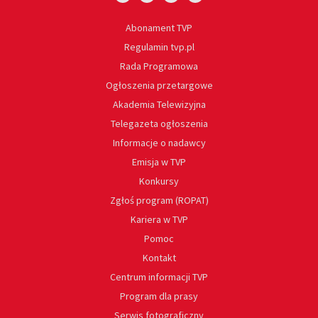
Abonament TVP
Regulamin tvp.pl
Rada Programowa
Ogłoszenia przetargowe
Akademia Telewizyjna
Telegazeta ogłoszenia
Informacje o nadawcy
Emisja w TVP
Konkursy
Zgłoś program (ROPAT)
Kariera w TVP
Pomoc
Kontakt
Centrum informacji TVP
Program dla prasy
Serwis fotograficzny