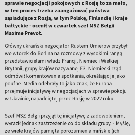
sprawie negocjacji pokojowych z Rosją to za mało,
w ten proces trzeba zaangażować państwa
sąsiadujące z Rosją, w tym Polskę, Finlandię i kraje
bałtyckie - ocenił w czwartek szef MSZ Belgii
Maxime Prevot.
Główny ukraiński negocjator Rustem Umierow przybył
we wtorek do Berlina na rozmowy z wysokimi rangą
przedstawicielami władz Francji, Niemiec i Wielkiej
Brytanii, grupy krajów nazywanej E3. Niemiecki rząd
odmówił komentowania spotkania, określając je jako
poufne. Media odebrały to jako znak, że Europa
przejmuje inicjatywę w negocjacjach w sprawie pokoju
w Ukrainie, napadniętej przez Rosję w 2022 roku.
Szef MSZ Belgii przyjął tę inicjatywę z zadowoleniem,
wyraził jednak zastrzeżenie co do składu grupy. - Myślę,
że wiele krajów pamięta porozumienia mińskie (ich