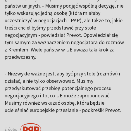
państw unijnych. - Musimy podjąć wspólną decyzję, nie
tylko wskazując jedną osobę (która miałaby
uczestniczyć w negocjacjach - PAP), ale także to, jakie
treści chcielibyśmy przedstawić przy stole
negocjacyjnym - powiedział Prevot. Opowiedział się
tym samym za wyznaczeniem negocjatora do rozmów
z Kremlem. Wiele państw w UE uważa taki krok za
przedwczesny.
- Niezwykle ważne jest, aby być przy stole (rozmów) i
działać, a nie tylko obserwować. Musimy
przedyskutować przebieg potencjalnego procesu
negocjacyjnego i to, co UE może zaproponować.
Musimy również wskazać osobę, która będzie
ucieleśniać europejskie przesłanie - podkreślił Prevot.
źródło: