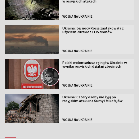
w rosyjskich atakach
WOJNA NA UKRAINIE
Ukraina: tej nocy Rosja zaatakowała z
użyciem 28 rakiet i 115 dronów
WOJNA NA UKRAINIE
Polski wolontariusz zginął w Ukrainie w
wyniku rosyjskich działań zbrojnych
WOJNA NA UKRAINIE
Ukraina: Cztery osoby nie żyją po
rosyjskim ataku na Sumy i Mikołajów
WOJNA NA UKRAINIE