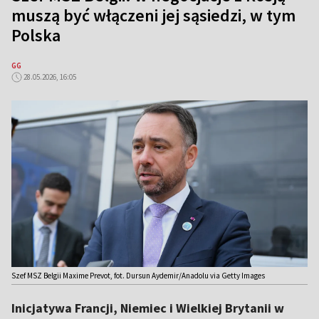
muszą być włączeni jej sąsiedzi, w tym
Polska
GG
28.05.2026, 16:05
Szef MSZ Belgii Maxime Prevot, fot. Dursun Aydemir/Anadolu via Getty Images
Inicjatywa Francji, Niemiec i Wielkiej Brytanii w