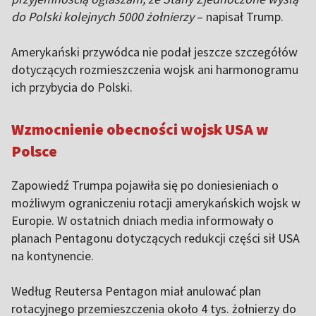
do Polski kolejnych 5000 żołnierzy
– napisał Trump.
Amerykański przywódca nie podał jeszcze szczegółów
dotyczących rozmieszczenia wojsk ani harmonogramu
ich przybycia do Polski.
Wzmocnienie obecności wojsk USA w
Polsce
Zapowiedź Trumpa pojawiła się po doniesieniach o
możliwym ograniczeniu rotacji amerykańskich wojsk w
Europie. W ostatnich dniach media informowały o
planach Pentagonu dotyczących redukcji części sił USA
na kontynencie.
Według Reutersa Pentagon miał anulować plan
rotacyjnego przemieszczenia około 4 tys. żołnierzy do