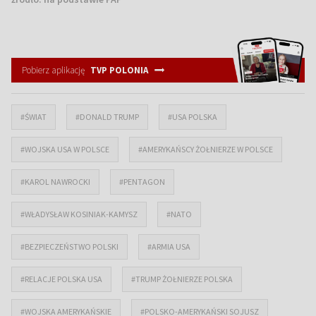
Pobierz aplikację
TVP POLONIA
#ŚWIAT
#DONALD TRUMP
#USA POLSKA
#WOJSKA USA W POLSCE
#AMERYKAŃSCY ŻOŁNIERZE W POLSCE
#KAROL NAWROCKI
#PENTAGON
#WŁADYSŁAW KOSINIAK-KAMYSZ
#NATO
#BEZPIECZEŃSTWO POLSKI
#ARMIA USA
#RELACJE POLSKA USA
#TRUMP ŻOŁNIERZE POLSKA
#WOJSKA AMERYKAŃSKIE
#POLSKO-AMERYKAŃSKI SOJUSZ