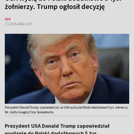
żołnierzy. Trump ogłosił decyzję
ASR
22.05.2026, 12:57
Prezydent Donald Trump zapowiedział, że USA wyślą do Polski dodatkowe 5 tys. żołnierzy,
fot. Getty Images/Chip Somodevilla
Prezydent USA Donald Trump zapowiedział
wysłanie do Polski dodatkowych 5 tys.