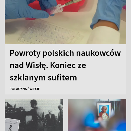
Powroty polskich naukowców
nad Wisłę. Koniec ze
szklanym sufitem
POLACY NA ŚWIECIE