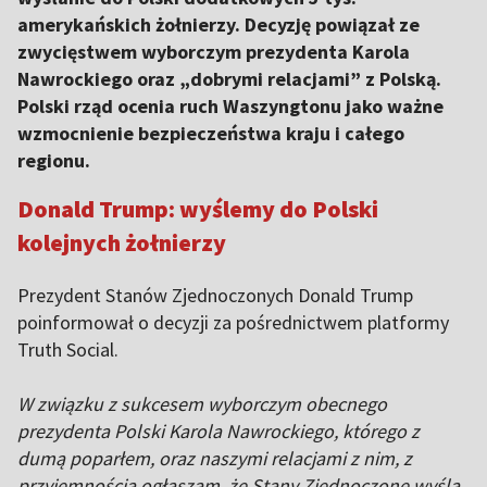
amerykańskich żołnierzy. Decyzję powiązał ze
zwycięstwem wyborczym prezydenta Karola
Nawrockiego oraz „dobrymi relacjami” z Polską.
Polski rząd ocenia ruch Waszyngtonu jako ważne
wzmocnienie bezpieczeństwa kraju i całego
regionu.
Donald Trump: wyślemy do Polski
kolejnych żołnierzy
Prezydent Stanów Zjednoczonych Donald Trump
poinformował o decyzji za pośrednictwem platformy
Truth Social.
W związku z sukcesem wyborczym obecnego
prezydenta Polski Karola Nawrockiego, którego z
dumą poparłem, oraz naszymi relacjami z nim, z
przyjemnością ogłaszam, że Stany Zjednoczone wyślą