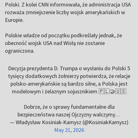
Polski. Z kolei CNN informowała, że administracja USA
rozważa zmniejszenie liczby wojsk amerykańskich w
Europie.
Polskie władze od początku podkreślały jednak, że
obecność wojsk USA nad Wisłą nie zostanie
ograniczona.
Decyzja prezydenta D. Trumpa o wysłaniu do Polski 5
tysięcy dodatkowych żołnierzy potwierdza, że relacje
polsko-amerykańskie są bardzo silne, a Polska jest
modelowym i żelaznym sojusznikiem 🇵🇱🤝🇺🇸
Dobrze, że o sprawy fundamentalne dla
bezpieczeństwa naszej Ojczyzny walczymy…
— Władysław Kosiniak-Kamysz (@KosiniakKamysz)
May 21, 2026