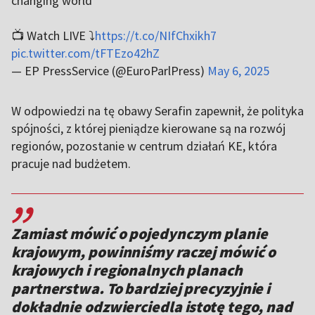
changing world
📺 Watch LIVE ⤵️
https://t.co/NIfChxikh7
pic.twitter.com/tFTEzo42hZ
— EP PressService (@EuroParlPress)
May 6, 2025
W odpowiedzi na tę obawy Serafin zapewnił, że polityka
spójności, z której pieniądze kierowane są na rozwój
regionów, pozostanie w centrum działań KE, która
pracuje nad budżetem.
,,
Zamiast mówić o pojedynczym planie
krajowym, powinniśmy raczej mówić o
krajowych i regionalnych planach
partnerstwa. To bardziej precyzyjnie i
dokładnie odzwierciedla istotę tego, nad