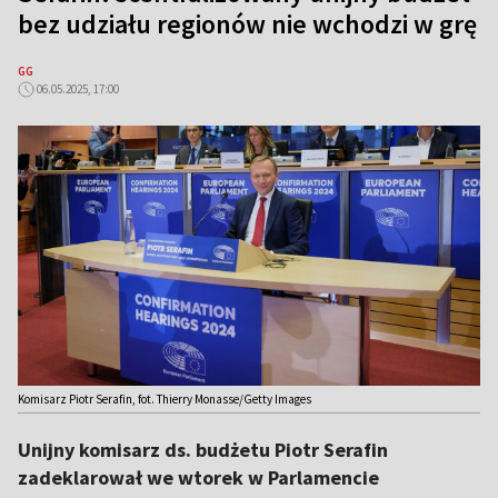
bez udziału regionów nie wchodzi w grę
GG
06.05.2025, 17:00
Komisarz Piotr Serafin, fot. Thierry Monasse/Getty Images
Unijny komisarz ds. budżetu Piotr Serafin
zadeklarował we wtorek w Parlamencie