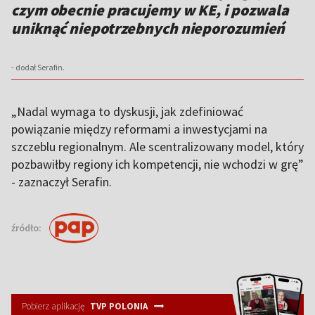
czym obecnie pracujemy w KE, i pozwala
uniknąć niepotrzebnych nieporozumień
- dodał Serafin.
„Nadal wymaga to dyskusji, jak zdefiniować
powiązanie między reformami a inwestycjami na
szczeblu regionalnym. Ale scentralizowany model, który
pozbawiłby regiony ich kompetencji, nie wchodzi w grę”
- zaznaczył Serafin.
źródło:
Pobierz aplikację
TVP POLONIA