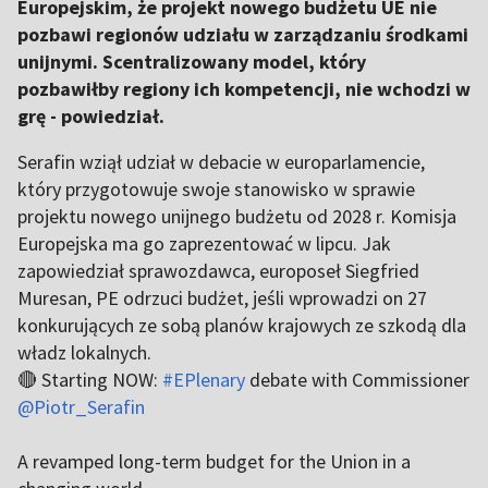
Europejskim, że projekt nowego budżetu UE nie
pozbawi regionów udziału w zarządzaniu środkami
unijnymi. Scentralizowany model, który
pozbawiłby regiony ich kompetencji, nie wchodzi w
grę - powiedział.
Serafin wziął udział w debacie w europarlamencie,
który przygotowuje swoje stanowisko w sprawie
projektu nowego unijnego budżetu od 2028 r. Komisja
Europejska ma go zaprezentować w lipcu. Jak
zapowiedział sprawozdawca, europoseł Siegfried
Muresan, PE odrzuci budżet, jeśli wprowadzi on 27
konkurujących ze sobą planów krajowych ze szkodą dla
władz lokalnych.
🔴 Starting NOW:
#EPlenary
debate with Commissioner
@Piotr_Serafin
A revamped long-term budget for the Union in a