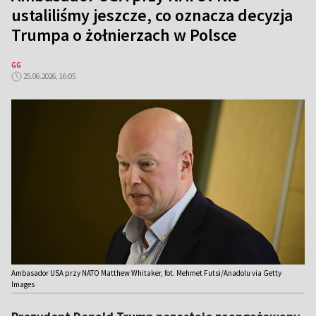
ustaliliśmy jeszcze, co oznacza decyzja
Trumpa o żołnierzach w Polsce
GG
25.06.2026, 16:05
Ambasador USA przy NATO Matthew Whitaker, fot. Mehmet Futsi/Anadolu via Getty
Images