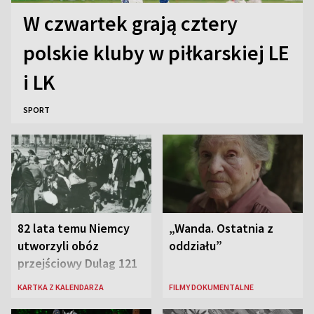
W czwartek grają cztery
polskie kluby w piłkarskiej LE
i LK
SPORT
82 lata temu Niemcy
„Wanda. Ostatnia z
utworzyli obóz
oddziału”
przejściowy Dulag 121
KARTKA Z KALENDARZA
FILMY DOKUMENTALNE