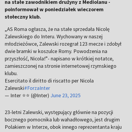
na stałe zawodnikiem drużyny z Mediolanu -
poinformował w poniedziałek wieczorem
stołeczny klub.
„AS Roma ogłasza, że na stałe sprzedała Nicolę
Zalewskiego do Interu. Wychowany w naszej
młodzieżówce, Zalewski rozegrał 123 mecze i zdobył
dwie bramki w koszulce Romy. Powodzenia na
przyszłość, Nicola!”- napisano w krótkiej notatce,
zamieszczonej na stronie internetowej rzymskiego
klubu.
Esercitato il diritto di riscatto per Nicola
Zalewski
#ForzaInter
— Inter ⭐⭐ (@Inter)
June 23, 2025
23-letni Zalewski, występujący głównie na pozycji
bocznego pomocnika lub wahadłowego, jest drugim
Polakiem w Interze, obok innego reprezentanta kraju