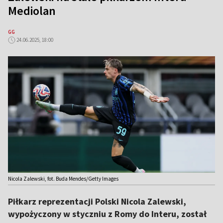
Mediolan
GG
24.06.2025, 18:00
Nicola Zalewski, fot. Buda Mendes/Getty Images
Piłkarz reprezentacji Polski Nicola Zalewski,
wypożyczony w styczniu z Romy do Interu, został