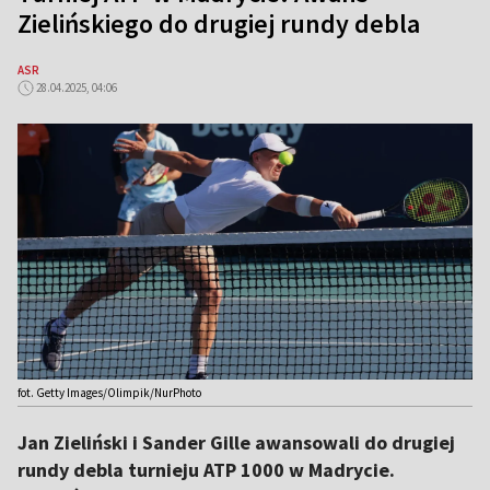
Zielińskiego do drugiej rundy debla
ASR
28.04.2025, 04:06
fot. Getty Images/Olimpik/NurPhoto
Jan Zieliński i Sander Gille awansowali do drugiej
rundy debla turnieju ATP 1000 w Madrycie.