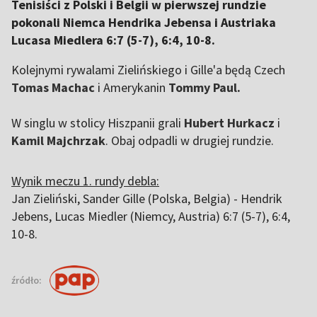
Tenisiści z Polski i Belgii w pierwszej rundzie
pokonali Niemca Hendrika Jebensa i Austriaka
Lucasa Miedlera 6:7 (5-7), 6:4, 10-8.
Kolejnymi rywalami Zielińskiego i Gille'a będą Czech
Tomas Machac
i Amerykanin
Tommy Paul.
W singlu w stolicy Hiszpanii grali
Hubert Hurkacz
i
Kamil Majchrzak
. Obaj odpadli w drugiej rundzie.
Wynik meczu 1. rundy debla:
Jan Zieliński, Sander Gille (Polska, Belgia) - Hendrik
Jebens, Lucas Miedler (Niemcy, Austria) 6:7 (5-7), 6:4,
10-8.
źródło: