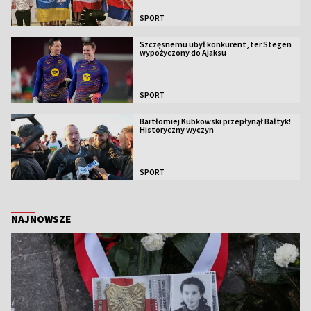
SPORT
Szczęsnemu ubył konkurent, ter Stegen
wypożyczony do Ajaksu
SPORT
Bartłomiej Kubkowski przepłynął Bałtyk!
Historyczny wyczyn
SPORT
NAJNOWSZE