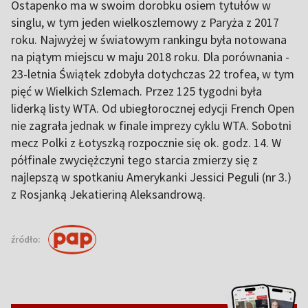
Ostapenko ma w swoim dorobku osiem tytułów w
singlu, w tym jeden wielkoszlemowy z Paryża z 2017
roku. Najwyżej w światowym rankingu była notowana
na piątym miejscu w maju 2018 roku. Dla porównania -
23-letnia Świątek zdobyła dotychczas 22 trofea, w tym
pięć w Wielkich Szlemach. Przez 125 tygodni była
liderką listy WTA. Od ubiegłorocznej edycji French Open
nie zagrała jednak w finale imprezy cyklu WTA. Sobotni
mecz Polki z Łotyszką rozpocznie się ok. godz. 14. W
półfinale zwyciężczyni tego starcia zmierzy się z
najlepszą w spotkaniu Amerykanki Jessici Peguli (nr 3.)
z Rosjanką Jekatieriną Aleksandrową.
źródło: