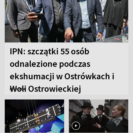
IPN: szczątki 55 osób
odnalezione podczas
ekshumacji w Ostrówkach i
Woli Ostrowieckiej
HISTORIA