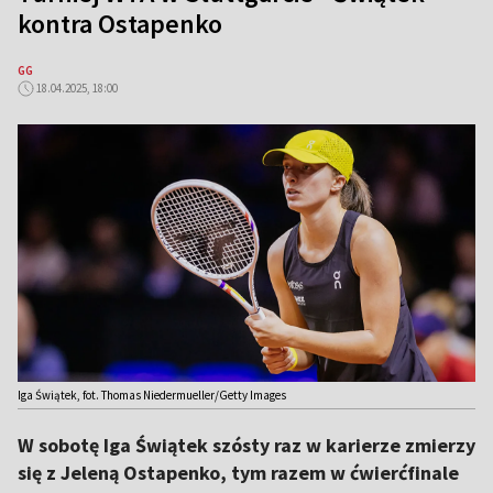
kontra Ostapenko
GG
18.04.2025, 18:00
Iga Świątek, fot. Thomas Niedermueller/Getty Images
W sobotę Iga Świątek szósty raz w karierze zmierzy
się z Jeleną Ostapenko, tym razem w ćwierćfinale