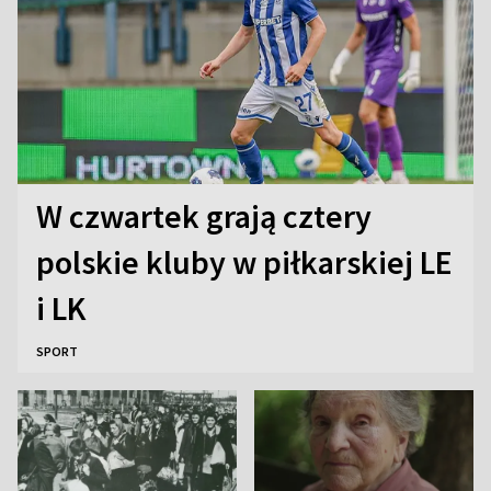
W czwartek grają cztery
polskie kluby w piłkarskiej LE
i LK
SPORT