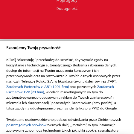
Moje zgody
Dostępność
Szanujemy Twoją prywatność
Kliknij "Akceptuję i przechodzę do serwisu", aby wyrazić zgody na
korzystanie z technologii automatycznego śledzenia i zbierania danych,
dostęp do informacji na Twoim urządzeniu końcowym i ich
przechowywanie oraz na przetwarzanie Twoich danych osobowych przez
nas, czyli Telewizję Polską S.A. w likwidacji (zwaną dalej również „TVP”),
Zaufanych Partnerów z IAB* (1201 firm)
oraz pozostałych
Zaufanych
Partnerów TVP (93 firm)
, w celach marketingowych (w tym do
zautomatyzowanego dopasowania reklam do Twoich zainteresowań i
mierzenia ich skuteczności) i pozostałych, które wskazujemy poniżej, a
także zgody na udostępnianie przez nas identyfikatora PPID do Google.
Twoje dane osobowe zbierane podczas odwiedzania przez Ciebie naszych
poszczególnych serwisów
zwanych dalej „Portalem”, w tym informacje
zapisywane za pomocą technologii takich jak: pliki cookie, sygnalizatory