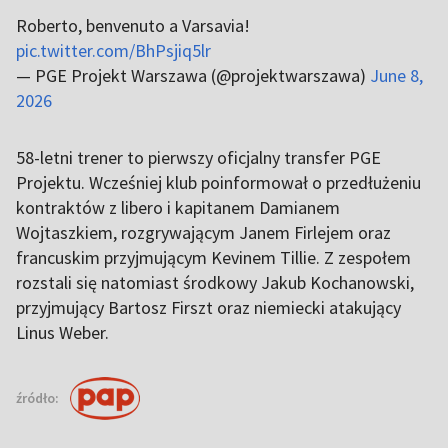
Roberto, benvenuto a Varsavia!
pic.twitter.com/BhPsjiq5lr
— PGE Projekt Warszawa (@projektwarszawa)
June 8,
2026
58-letni trener to pierwszy oficjalny transfer PGE
Projektu. Wcześniej klub poinformował o przedłużeniu
kontraktów z libero i kapitanem Damianem
Wojtaszkiem, rozgrywającym Janem Firlejem oraz
francuskim przyjmującym Kevinem Tillie. Z zespołem
rozstali się natomiast środkowy Jakub Kochanowski,
przyjmujący Bartosz Firszt oraz niemiecki atakujący
Linus Weber.
źródło: