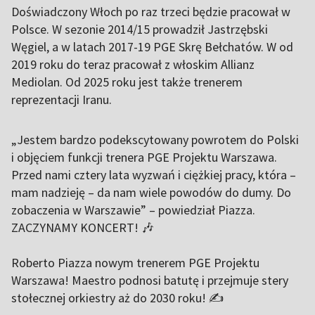
Doświadczony Włoch po raz trzeci będzie pracował w
Polsce. W sezonie 2014/15 prowadził Jastrzębski
Węgiel, a w latach 2017-19 PGE Skrę Bełchatów. W od
2019 roku do teraz pracował z włoskim Allianz
Mediolan. Od 2025 roku jest także trenerem
reprezentacji Iranu.
„Jestem bardzo podekscytowany powrotem do Polski
i objęciem funkcji trenera PGE Projektu Warszawa.
Przed nami cztery lata wyzwań i ciężkiej pracy, która –
mam nadzieję – da nam wiele powodów do dumy. Do
zobaczenia w Warszawie” – powiedział Piazza.
ZACZYNAMY KONCERT! 🎶
Roberto Piazza nowym trenerem PGE Projektu
Warszawa! Maestro podnosi batutę i przejmuje stery
stołecznej orkiestry aż do 2030 roku! ✍️