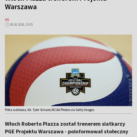
Warszawa
GG
08.06.2026, 19:05
Piłka siatkowa, fot. Tyler Schank/NCAA Photos via Getty Images
Włoch Roberto Piazza został trenerem siatkarzy
PGE Projektu Warszawa - poinformował stołeczny