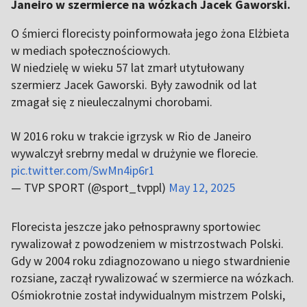
Janeiro w szermierce na wózkach Jacek Gaworski.
O śmierci florecisty poinformowała jego żona Elżbieta
w mediach społecznościowych.
W niedzielę w wieku 57 lat zmarł utytułowany
szermierz Jacek Gaworski. Były zawodnik od lat
zmagał się z nieuleczalnymi chorobami.
W 2016 roku w trakcie igrzysk w Rio de Janeiro
wywalczył srebrny medal w drużynie we florecie.
pic.twitter.com/SwMn4ip6r1
— TVP SPORT (@sport_tvppl)
May 12, 2025
Florecista jeszcze jako pełnosprawny sportowiec
rywalizował z powodzeniem w mistrzostwach Polski.
Gdy w 2004 roku zdiagnozowano u niego stwardnienie
rozsiane, zaczął rywalizować w szermierce na wózkach.
Ośmiokrotnie został indywidualnym mistrzem Polski,