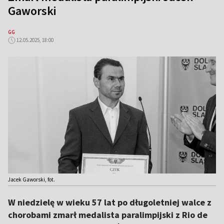
Gaworski
GG
12.05.2025, 18:00
Jacek Gaworski, fot.
W niedzielę w wieku 57 lat po długoletniej walce z
chorobami zmarł medalista paralimpijski z Rio de