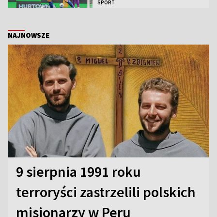
SPORT
NAJNOWSZE
9 sierpnia 1991 roku
terroryści zastrzelili polskich
misjonarzy w Peru