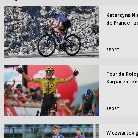
Katarzyna Ni
de France i z
SPORT
Tour de Polo
Karpaczu i zo
SPORT
W czwartek gr