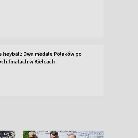
ie heyball: Dwa medale Polaków po
ch finałach w Kielcach