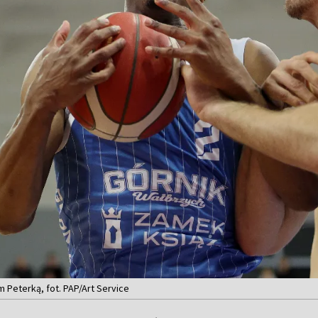
m Peterką, fot. PAP/Art Service