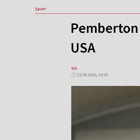
Sport
Pemberton 
USA
GG
23.06.2026, 16:05