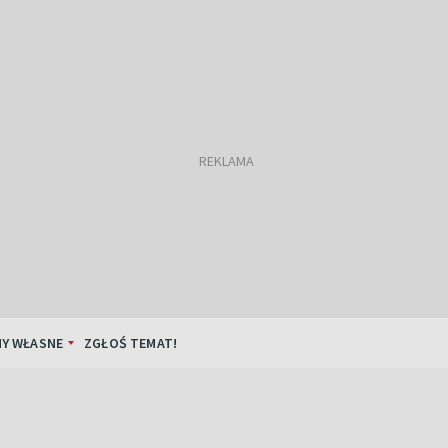
Y WŁASNE
ZGŁOŚ TEMAT!