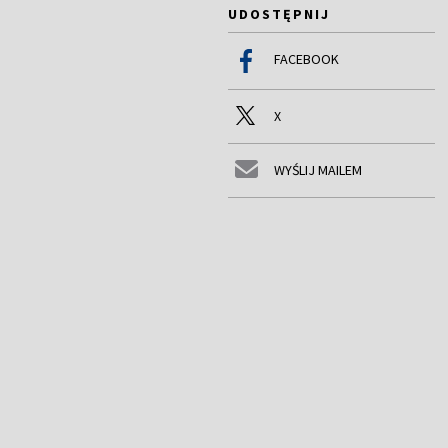
UDOSTĘPNIJ
FACEBOOK
X
WYŚLIJ MAILEM