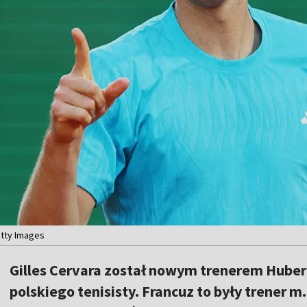
etty Images
Gilles Cervara został nowym trenerem Hubert
polskiego tenisisty. Francuz to były trener m.