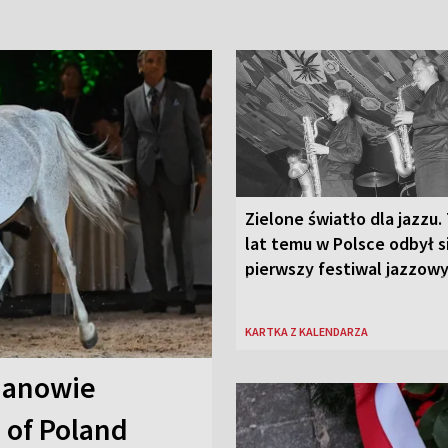
Zielone światło dla jazzu.
lat temu w Polsce odbył s
pierwszy festiwal jazzow
KARTKA Z KALENDARZA
Janowie
 of Poland