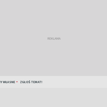
Y WŁASNE
ZGŁOŚ TEMAT!