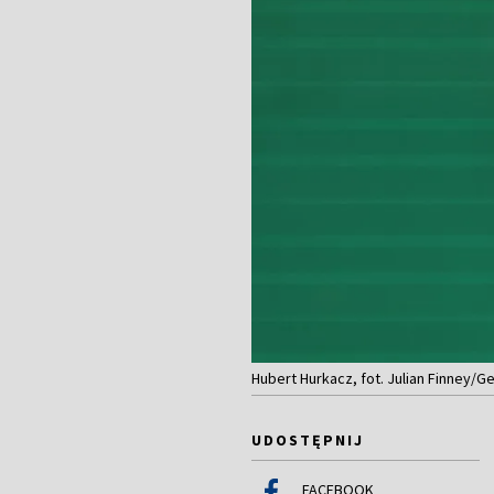
Hubert Hurkacz, fot. Julian Finney/G
UDOSTĘPNIJ
FACEBOOK