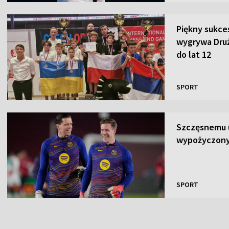
Piękny sukce
wygrywa Dru
do lat 12
SPORT
Szczęsnemu u
wypożyczony
SPORT