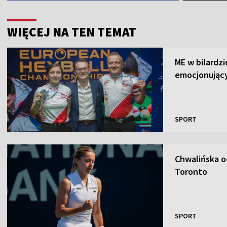
WIĘCEJ NA TEN TEMAT
ME w bilardz
emocjonujący
SPORT
Chwalińska o
Toronto
SPORT