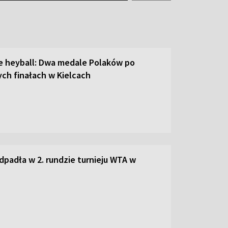
ie heyball: Dwa medale Polaków po
ch finałach w Kielcach
dpadła w 2. rundzie turnieju WTA w