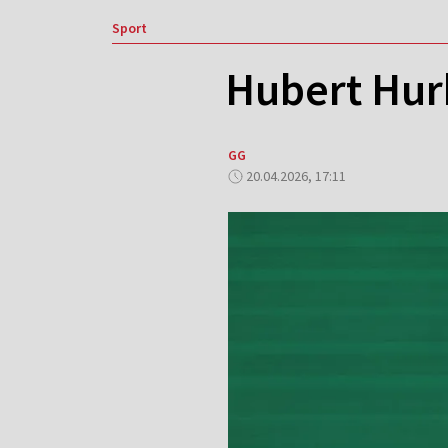
Sport
Hubert Hur
GG
20.04.2026, 17:11