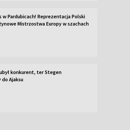
s w Pardubicach! Reprezentacja Polski
żynowe Mistrzostwa Europy w szachach
był konkurent, ter Stegen
 do Ajaksu