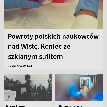
Powroty polskich naukowców
nad Wisłę. Koniec ze
szklanym sufitem
POLACY NA ŚWIECIE
Powstanie
Ukraina: Bank