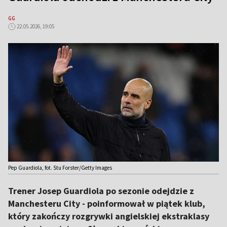
GG
22.05.2026, 19:05
Pep Guardiola, fot. Stu Forster/Getty Images
Trener Josep Guardiola po sezonie odejdzie z
Manchesteru City - poinformował w piątek klub,
który zakończy rozgrywki angielskiej ekstraklasy