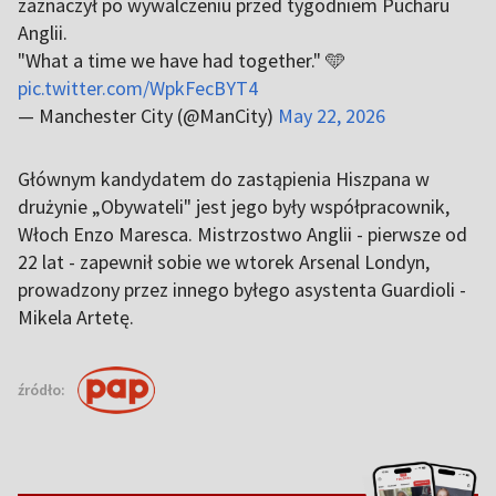
zaznaczył po wywalczeniu przed tygodniem Pucharu
Anglii.
"What a time we have had together." 🩵
pic.twitter.com/WpkFecBYT4
— Manchester City (@ManCity)
May 22, 2026
Głównym kandydatem do zastąpienia Hiszpana w
drużynie „Obywateli" jest jego były współpracownik,
Włoch Enzo Maresca. Mistrzostwo Anglii - pierwsze od
22 lat - zapewnił sobie we wtorek Arsenal Londyn,
prowadzony przez innego byłego asystenta Guardioli -
Mikela Artetę.
źródło: