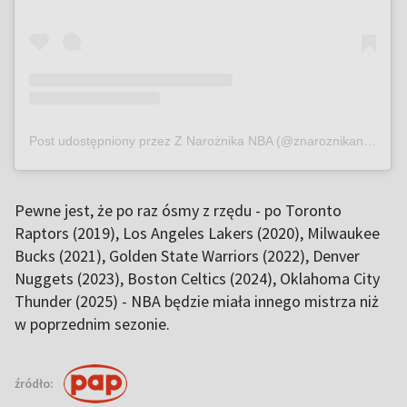
Post udostępniony przez Z Narożnika NBA (@znaroznikanba)
Pewne jest, że po raz ósmy z rzędu - po Toronto
Raptors (2019), Los Angeles Lakers (2020), Milwaukee
Bucks (2021), Golden State Warriors (2022), Denver
Nuggets (2023), Boston Celtics (2024), Oklahoma City
Thunder (2025) - NBA będzie miała innego mistrza niż
w poprzednim sezonie.
źródło: