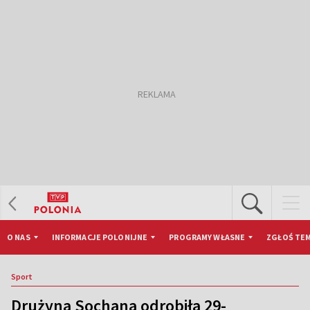
O NAS
INFORMACJE POLONIJNE
PROGRAMY WŁASNE
ZGŁOŚ TEM
Sport
Drużyna Sochana odrobiła 29-