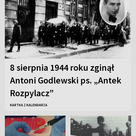
8 sierpnia 1944 roku zginął
Antoni Godlewski ps. „Antek
Rozpylacz”
KARTKA Z KALENDARZA