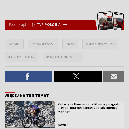
Pobierz aplikację
TVP POLONIA
#SPORT
#KOSZYKÓWKA
#NBA
#NEW YORK KNICKS
#JEREMY SOCHAN
#SAN ANTONIO SPURS
WIĘCEJ NA TEN TEMAT
Katarzyna Niewiadoma-Phinney wygrała
7. etap Tour de France i została liderką
wyścigu
SPORT