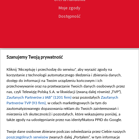
Moje zgody
Dostępność
Szanujemy Twoją prywatność
Kliknij "Akceptuję i przechodzę do serwisu", aby wyrazić zgody na
korzystanie z technologii automatycznego śledzenia i zbierania danych,
dostęp do informacji na Twoim urządzeniu końcowym i ich
przechowywanie oraz na przetwarzanie Twoich danych osobowych przez
nas, czyli Telewizję Polską S.A. w likwidacji (zwaną dalej również „TVP”),
Zaufanych Partnerów z IAB* (1201 firm)
oraz pozostałych
Zaufanych
Partnerów TVP (93 firm)
, w celach marketingowych (w tym do
zautomatyzowanego dopasowania reklam do Twoich zainteresowań i
mierzenia ich skuteczności) i pozostałych, które wskazujemy poniżej, a
także zgody na udostępnianie przez nas identyfikatora PPID do Google.
Twoje dane osobowe zbierane podczas odwiedzania przez Ciebie naszych
poszczególnych serwisów
zwanych dalej „Portalem”, w tym informacje