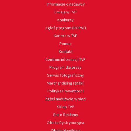
Informacje o nadawcy
Emisja w TVP
Konkursy
Zgłoś program (ROPAT)
Kariera w TVP
Pomoc
Kontakt
Centrum informacji TVP
Program dla prasy
Serwis fotograficzny
Merchandising (znaki)
Polityka Prywatności
Zgłoś nadużycie w sieci
Sklep TVP
Biuro Reklamy
Oferta Dystrybucyjna
Oferta Handlowa