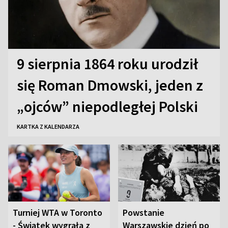
9 sierpnia 1864 roku urodził
się Roman Dmowski, jeden z
„ojców” niepodległej Polski
KARTKA Z KALENDARZA
Turniej WTA w Toronto
Powstanie
- Świątek wygrała z
Warszawskie dzień po