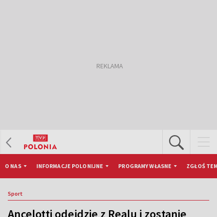
O NAS
INFORMACJE POLONIJNE
PROGRAMY WŁASNE
ZGŁOŚ TEM
Sport
Ancelotti odejdzie z Realu i zostanie