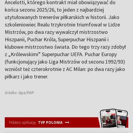
Ancelotti, którego kontrakt miał obowiązywać do
końca sezonu 2025/26, to jeden z najbardziej
utytułowanych trenerów piłkarskich w historii. Jako
szkoleniowiec Realu trzykrotnie triumfował w Lidze
Mistrzów, po dwa razy wywalczył mistrzostwo
Hiszpanii, Puchar Króla, Superpuchar Hiszpanii i
klubowe mistrzostwo świata. Do tego trzy razy zdobył
z „Królewskimi” Superpuchar UEFA. Puchar Europy
(funkcjonujący jako Liga Mistrzów od sezonu 1992/93)
wzniósł też czterokrotnie z AC Milan: po dwa razy jako
piłkarz i jako trener.
źródło:
dpa/PAP
Pobierz aplikację
TVP POLONIA