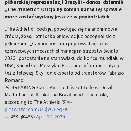
piłkarskiej reprezentacji Brazylii - donosi dziennik
„The Athletic”. Oficjalny komunikat w tej sprawie
może zostać wydany jeszcze w poniedziałek.
„The Athletic” podaje, powołując się na anonimowe
źródła, że 65-letni szkoleniowiec już pożegnał się z
piłkarzami. „Canarinhos” ma poprowadzić już w
czerwcowych meczach eliminacji mistrzostw świata
2026 i pozostanie na stanowisku do końca mundialu w
USA, Kanadzie i Meksyku. Podobne informacje płyną
też z telewizji Sky i od eksperta od transferów Fabrizio
Romano.
🚨 BREAKING: Carlo Ancelotti is set to leave Real
Madrid and will take the Brazil head coach role,
according to The Athletic 👔👀
pic.twitter.com/UDjVOEeq2K
— 433 (@433)
April 27, 2025