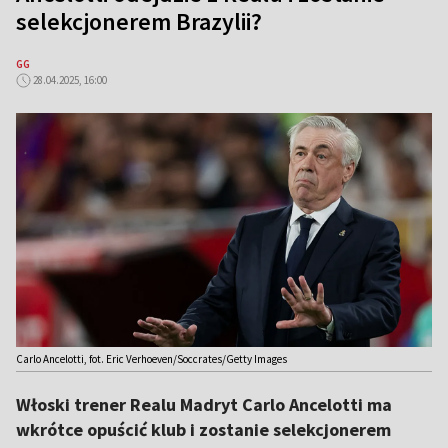
selekcjonerem Brazylii?
GG
28.04.2025, 16:00
Carlo Ancelotti, fot. Eric Verhoeven/Soccrates/Getty Images
Włoski trener Realu Madryt Carlo Ancelotti ma
wkrótce opuścić klub i zostanie selekcjonerem