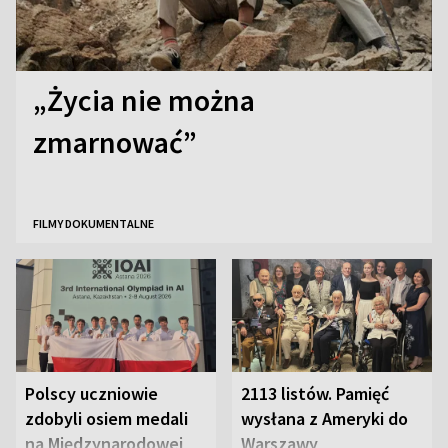
„Życia nie można
zmarnować”
FILMY DOKUMENTALNE
Polscy uczniowie
2113 listów. Pamięć
zdobyli osiem medali
wysłana z Ameryki do
na Międzynarodowej
Warszawy