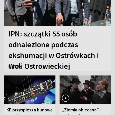
IPN: szczątki 55 osób
odnalezione podczas
ekshumacji w Ostrówkach i
Woli Ostrowieckiej
HISTORIA
KE przyspiesza budowę
„Ziemia obiecana” –