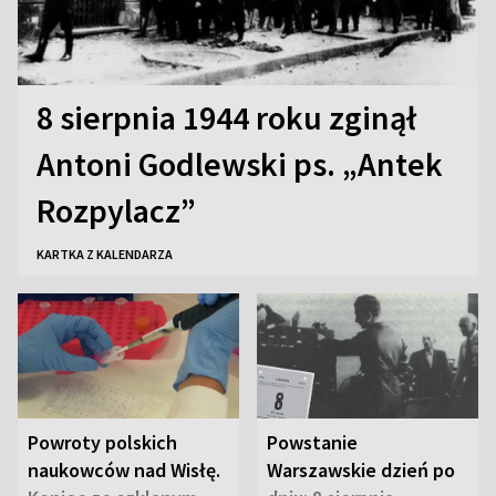
8 sierpnia 1944 roku zginął
Antoni Godlewski ps. „Antek
Rozpylacz”
KARTKA Z KALENDARZA
Powroty polskich
Powstanie
naukowców nad Wisłę.
Warszawskie dzień po