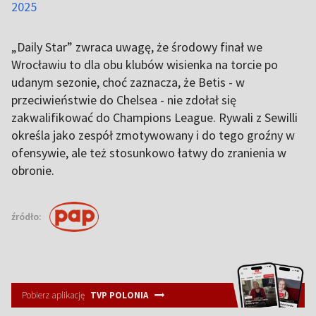
2025
„Daily Star” zwraca uwagę, że środowy finał we
Wrocławiu to dla obu klubów wisienka na torcie po
udanym sezonie, choć zaznacza, że Betis - w
przeciwieństwie do Chelsea - nie zdołał się
zakwalifikować do Champions League. Rywali z Sewilli
określa jako zespół zmotywowany i do tego groźny w
ofensywie, ale też stosunkowo łatwy do zranienia w
obronie.
źródło:
Pobierz aplikację
TVP POLONIA