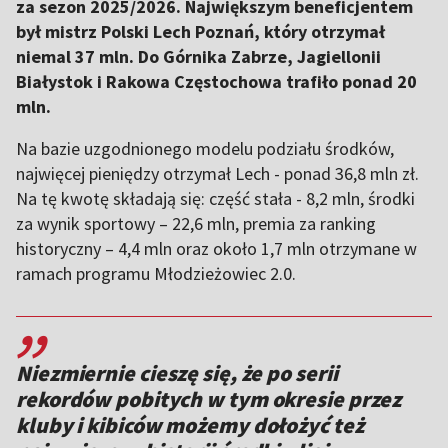
za sezon 2025/2026. Największym beneficjentem
był mistrz Polski Lech Poznań, który otrzymał
niemal 37 mln. Do Górnika Zabrze, Jagiellonii
Białystok i Rakowa Częstochowa trafiło ponad 20
mln.
Na bazie uzgodnionego modelu podziału środków,
najwięcej pieniędzy otrzymał Lech - ponad 36,8 mln zł.
Na tę kwotę składają się: część stała - 8,2 mln, środki
za wynik sportowy – 22,6 mln, premia za ranking
historyczny – 4,4 mln oraz około 1,7 mln otrzymane w
ramach programu Młodzieżowiec 2.0.
,,
Niezmiernie cieszę się, że po serii
rekordów pobitych w tym okresie przez
kluby i kibiców możemy dołożyć też