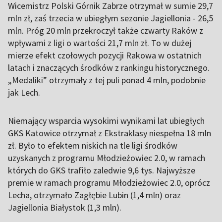
Wicemistrz Polski Górnik Zabrze otrzymał w sumie 29,7
mln zł, zaś trzecia w ubiegłym sezonie Jagiellonia - 26,5
mln. Próg 20 mln przekroczył także czwarty Raków z
wpływami z ligi o wartości 21,7 mln zł. To w dużej
mierze efekt czołowych pozycji Rakowa w ostatnich
latach i znaczących środków z rankingu historycznego.
„Medaliki” otrzymały z tej puli ponad 4 mln, podobnie
jak Lech.
Niemający wsparcia wysokimi wynikami lat ubiegłych
GKS Katowice otrzymał z Ekstraklasy niespełna 18 mln
zł. Było to efektem niskich na tle ligi środków
uzyskanych z programu Młodzieżowiec 2.0, w ramach
których do GKS trafiło zaledwie 9,6 tys. Najwyższe
premie w ramach programu Młodzieżowiec 2.0, oprócz
Lecha, otrzymało Zagłębie Lubin (1,4 mln) oraz
Jagiellonia Białystok (1,3 mln).