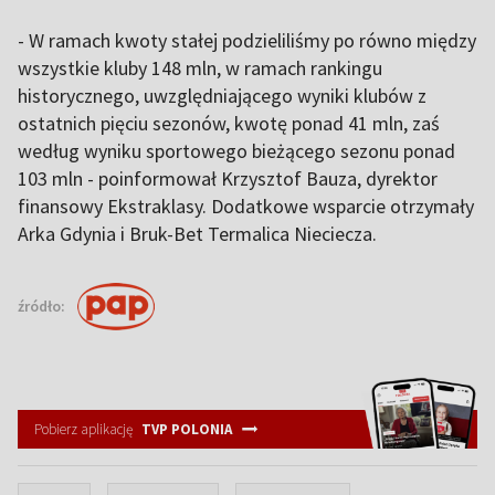
- W ramach kwoty stałej podzieliliśmy po równo między
wszystkie kluby 148 mln, w ramach rankingu
historycznego, uwzględniającego wyniki klubów z
ostatnich pięciu sezonów, kwotę ponad 41 mln, zaś
według wyniku sportowego bieżącego sezonu ponad
103 mln - poinformował Krzysztof Bauza, dyrektor
finansowy Ekstraklasy. Dodatkowe wsparcie otrzymały
Arka Gdynia i Bruk-Bet Termalica Nieciecza.
źródło:
Pobierz aplikację
TVP POLONIA