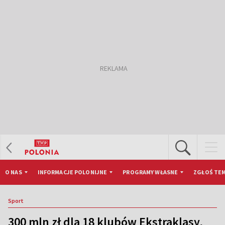
O NAS
INFORMACJE POLONIJNE
PROGRAMY WŁASNE
ZGŁOŚ TEM
Sport
300 mln zł dla 18 klubów Ekstraklasy,