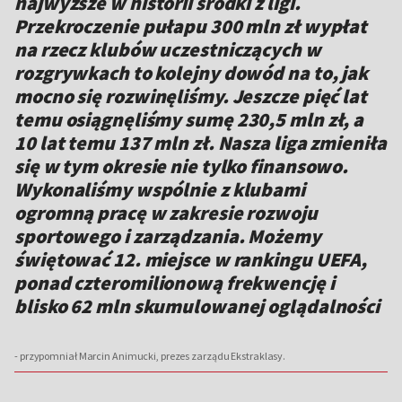
najwyższe w historii środki z ligi.
Przekroczenie pułapu 300 mln zł wypłat
na rzecz klubów uczestniczących w
rozgrywkach to kolejny dowód na to, jak
mocno się rozwinęliśmy. Jeszcze pięć lat
temu osiągnęliśmy sumę 230,5 mln zł, a
10 lat temu 137 mln zł. Nasza liga zmieniła
się w tym okresie nie tylko finansowo.
Wykonaliśmy wspólnie z klubami
ogromną pracę w zakresie rozwoju
sportowego i zarządzania. Możemy
świętować 12. miejsce w rankingu UEFA,
ponad czteromilionową frekwencję i
blisko 62 mln skumulowanej oglądalności
- przypomniał Marcin Animucki, prezes zarządu Ekstraklasy.