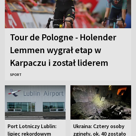
Tour de Pologne - Holender
Lemmen wygrał etap w
Karpaczu i został liderem
SPORT
Port Lotniczy Lublin:
Ukraina: Cztery osoby
lipiec rekordowym
zginęły, ok. 40 zostało