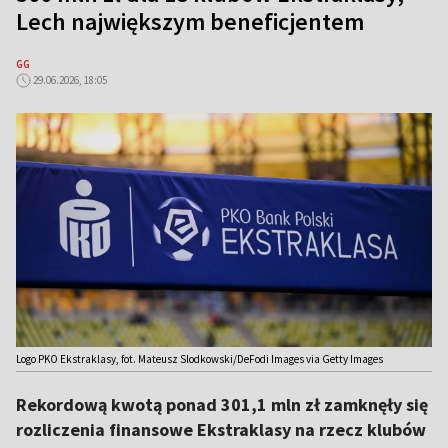
Lech największym beneficjentem
GG
29.06.2026, 18:05
Logo PKO Ekstraklasy, fot. Mateusz Slodkowski/DeFodi Images via Getty Images
Rekordową kwotą ponad 301,1 mln zł zamknęły się
rozliczenia finansowe Ekstraklasy na rzecz klubów