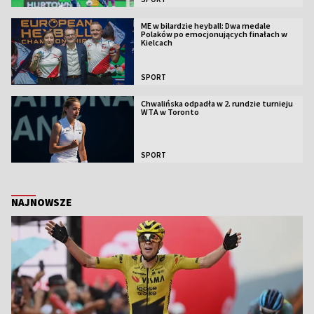
ME w bilardzie heyball: Dwa medale
Polaków po emocjonujących finałach w
Kielcach
SPORT
Chwalińska odpadła w 2. rundzie turnieju
WTA w Toronto
SPORT
NAJNOWSZE