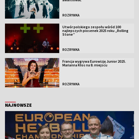
ROZRYWKA
Utwór polskiego zespołu wśród 100
najlepszych piosenek 2025 roku „Rolling
Stone”
ROZRYWKA
Francja wygrywa Eurowizję Junior 2025.
Marianna Kłos na 8. miejscu
ROZRYWKA
NAJNOWSZE