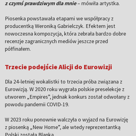
z czymś prawdziwym dla mnie
– mówiła artystka.
Piosenka powstawała etapami we współpracy z
producentką Weroniką Gabrielczyk. Efektem jest
nowoczesna kompozycja, która zebrała bardzo dobre
recenzje zagranicznych mediów jeszcze przed
półfinałem.
Trzecie podejście Alicji do Eurowizji
Dla 24-letniej wokalistki to trzecia próba związana z
Eurowizją. W 2020 roku wygrała polskie preselekcje z
utworem „Empires”, jednak konkurs został odwołany z
powodu pandemii COVID-19.
W 2023 roku ponownie walczyła o wyjazd na Eurowizję
z piosenką „New Home”, ale wtedy reprezentantką
Polski została Blanka.