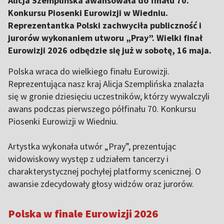
Alicja Szemplińska awansowała do finału 70.
Konkursu Piosenki Eurowizji w Wiedniu.
Reprezentantka Polski zachwyciła publiczność i
jurorów wykonaniem utworu „Pray”. Wielki finał
Eurowizji 2026 odbędzie się już w sobotę, 16 maja.
Polska wraca do wielkiego finału Eurowizji.
Reprezentująca nasz kraj Alicja Szemplińska znalazła
się w gronie dziesięciu uczestników, którzy wywalczyli
awans podczas pierwszego półfinału 70. Konkursu
Piosenki Eurowizji w Wiedniu.
Artystka wykonała utwór „Pray”, prezentując
widowiskowy występ z udziałem tancerzy i
charakterystycznej pochyłej platformy scenicznej. O
awansie zdecydowały głosy widzów oraz jurorów.
Polska w finale Eurowizji 2026