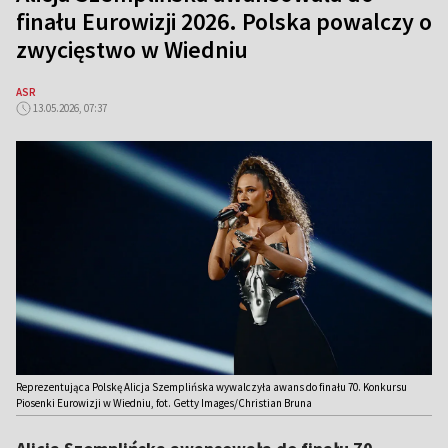
finału Eurowizji 2026. Polska powalczy o
zwycięstwo w Wiedniu
ASR
13.05.2026, 07:37
Reprezentująca Polskę Alicja Szemplińska wywalczyła awans do finału 70. Konkursu
Piosenki Eurowizji w Wiedniu, fot. Getty Images/Christian Bruna