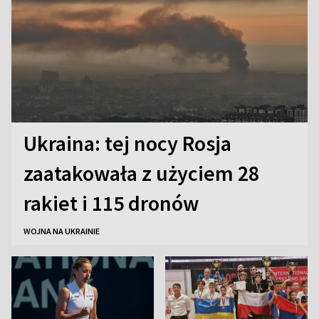
Ukraina: tej nocy Rosja
zaatakowała z użyciem 28
rakiet i 115 dronów
WOJNA NA UKRAINIE