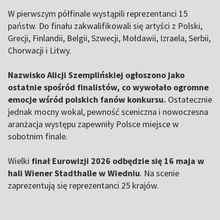
W pierwszym półfinale wystąpili reprezentanci 15
państw. Do finału zakwalifikowali się artyści z Polski,
Grecji, Finlandii, Belgii, Szwecji, Mołdawii, Izraela, Serbii,
Chorwacji i Litwy.
Nazwisko Alicji Szemplińskiej ogłoszono jako
ostatnie spośród finalistów, co wywołało ogromne
emocje wśród polskich fanów konkursu.
Ostatecznie
jednak mocny wokal, pewność sceniczna i nowoczesna
aranżacja występu zapewniły Polsce miejsce w
sobotnim finale.
Wielki
finał Eurowizji 2026 odbędzie się 16 maja w
hali Wiener Stadthalle w Wiedniu
. Na scenie
zaprezentują się reprezentanci 25 krajów.