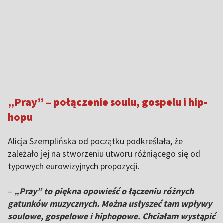
„Pray” – połączenie soulu, gospelu i hip-
hopu
Alicja Szemplińska od początku podkreślała, że
zależało jej na stworzeniu utworu różniącego się od
typowych eurowizyjnych propozycji.
–
„Pray” to piękna opowieść o łączeniu różnych
gatunków muzycznych. Można usłyszeć tam wpływy
soulowe, gospelowe i hiphopowe. Chciałam wystąpić