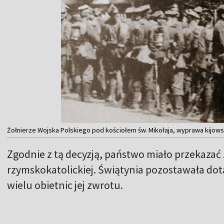
Żołnierze Wojska Polskiego pod kościołem św. Mikołaja, wyprawa kijows
Zgodnie z tą decyzją, państwo miało przekaza
rzymskokatolickiej. Świątynia pozostawała d
wielu obietnic jej zwrotu.