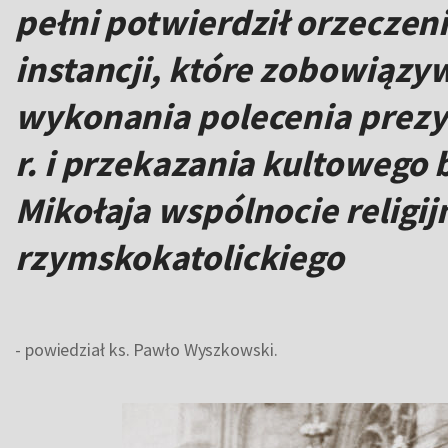
pełni potwierdził orzeczen
instancji, które zobowiąz
wykonania polecenia prezy
r. i przekazania kultowego
Mikołaja wspólnocie religij
rzymskokatolickiego
- powiedział ks. Pawło Wyszkowski.