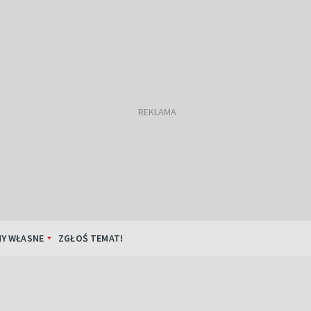
Y WŁASNE
ZGŁOŚ TEMAT!