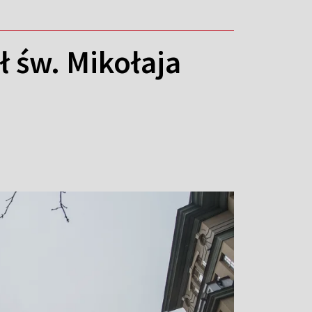
ł św. Mikołaja