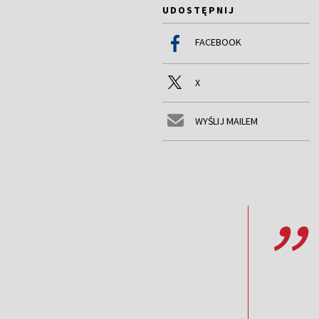
UDOSTĘPNIJ
FACEBOOK
X
WYŚLIJ MAILEM
,,