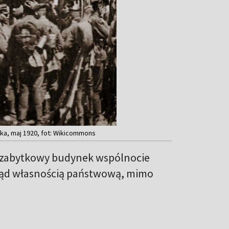
ka, maj 1920, fot: Wikicommons
ć zabytkowy budynek wspólnocie
otąd własnością państwową, mimo