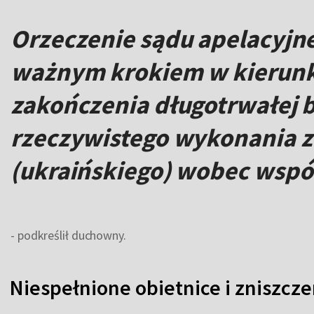
Orzeczenie sądu apelacyjne
ważnym krokiem w kierunk
zakończenia długotrwałej ba
rzeczywistego wykonania 
(ukraińskiego) wobec wspól
- podkreślił duchowny.
Niespełnione obietnice i zniszcze