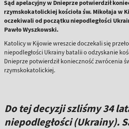
Sąd apelacyjny w Dnieprze potwierdził koni
rzymskokatolickiej kościoła św. Mikołaja w Ki
oczekiwali od początku niepodległości Ukra
Pawło Wyszkowski.
Katolicy w Kijowie wreszcie doczekali się prze
niepodległości Ukrainy batalii o odzyskanie koś
Dnieprze potwierdził konieczność zwrócenia ś
rzymskokatolickiej.
Do tej decyzji szliśmy 34 la
niepodległości (Ukrainy). 