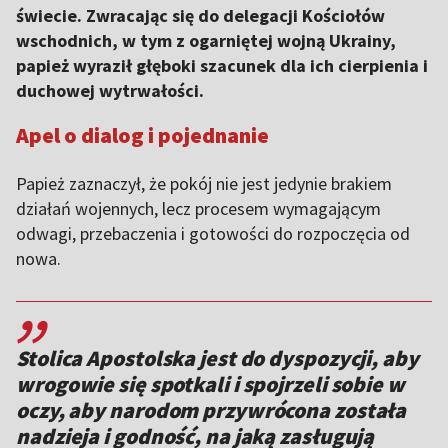
świecie. Zwracając się do delegacji Kościołów
wschodnich, w tym z ogarniętej wojną Ukrainy,
papież wyraził głęboki szacunek dla ich cierpienia i
duchowej wytrwałości.
Apel o dialog i pojednanie
Papież zaznaczył, że pokój nie jest jedynie brakiem
działań wojennych, lecz procesem wymagającym
odwagi, przebaczenia i gotowości do rozpoczęcia od
nowa.
,,
Stolica Apostolska jest do dyspozycji, aby
wrogowie się spotkali i spojrzeli sobie w
oczy, aby narodom przywrócona została
nadzieja i godność, na jaką zasługują