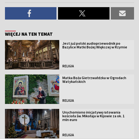
WIĘCEJ NA TEN TEMAT
Jest już polski audioprzewodnik po
Bazylice Matki Bożej Większej w Rzymie
RELIGIA
Matka Boża Gietrzwałdzka w Ogrodach
Watykańskich
RELIGIA
Uruchomiono inicjatywę ratowania
kościoła św. Mikołaja w Kijowie za ok. 1
mln euro
RELIGIA