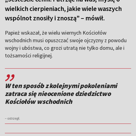
wielkich cierpieniach, jakie wiele waszych
wspólnot znosiły i znoszą” – mówił.
Papież wskazał, że wielu wiernych Kościołów
wschodnich musi opuszczać swoje ojczyzny z powodu
wojny i ubóstwa, co grozi utratą nie tylko domu, ale i
tożsamości religijnej.
,,
W ten sposób z kolejnymi pokoleniami
zatraca się nieocenione dziedzictwo
Kościołów wschodnich
– ostrzegł.
,,