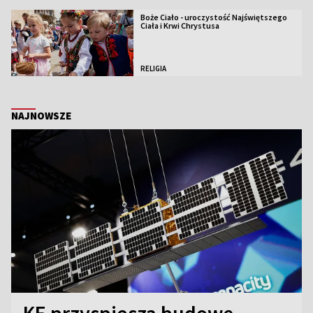
Boże Ciało - uroczystość Najświętszego
Ciała i Krwi Chrystusa
RELIGIA
NAJNOWSZE
KE przyspiesza budowę