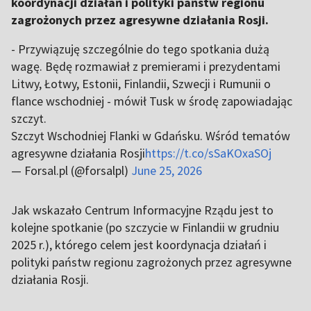
koordynacji działań i polityki państw regionu
zagrożonych przez agresywne działania Rosji.
- Przywiązuję szczególnie do tego spotkania dużą
wagę. Będę rozmawiał z premierami i prezydentami
Litwy, Łotwy, Estonii, Finlandii, Szwecji i Rumunii o
flance wschodniej - mówił Tusk w środę zapowiadając
szczyt.
Szczyt Wschodniej Flanki w Gdańsku. Wśród tematów
agresywne działania Rosji
https://t.co/sSaKOxaSOj
— Forsal.pl (@forsalpl)
June 25, 2026
Jak wskazało Centrum Informacyjne Rządu jest to
kolejne spotkanie (po szczycie w Finlandii w grudniu
2025 r.), którego celem jest koordynacja działań i
polityki państw regionu zagrożonych przez agresywne
działania Rosji.