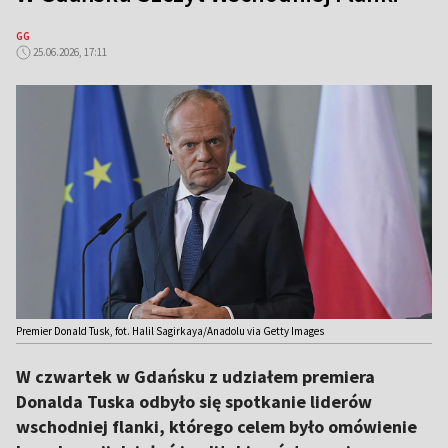
GG
25.06.2026, 17:11
Premier Donald Tusk, fot. Halil Sagirkaya/Anadolu via Getty Images
W czwartek w Gdańsku z udziałem premiera
Donalda Tuska odbyło się spotkanie liderów
wschodniej flanki, którego celem było omówienie