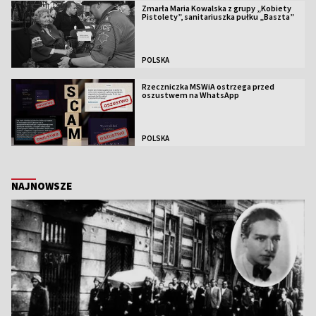
Zmarła Maria Kowalska z grupy „Kobiety
Pistolety”, sanitariuszka pułku „Baszta”
POLSKA
Rzeczniczka MSWiA ostrzega przed
oszustwem na WhatsApp
POLSKA
NAJNOWSZE