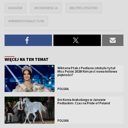
#GDAŃSK
#KONFERENCJA
#BEZPIECZEŃSTWO
#PREMIER DONALD TUSK
WIĘCEJ NA TEN TEMAT
Wiktoria Ptak z Podlasia zdobyła tytuł
Miss Polski 2026! Kim jest nowa królowa
piękności?
POLSKA
Dni Konia Arabskiego w Janowie
Podlaskim. Czas na Pride of Poland
POLSKA