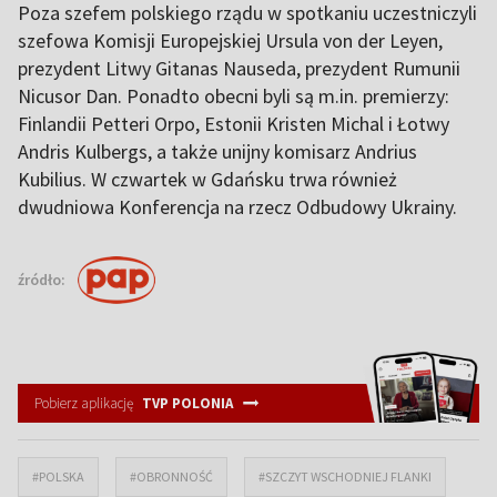
Poza szefem polskiego rządu w spotkaniu uczestniczyli
szefowa Komisji Europejskiej Ursula von der Leyen,
prezydent Litwy Gitanas Nauseda, prezydent Rumunii
Nicusor Dan. Ponadto obecni byli są m.in. premierzy:
Finlandii Petteri Orpo, Estonii Kristen Michal i Łotwy
Andris Kulbergs, a także unijny komisarz Andrius
Kubilius. W czwartek w Gdańsku trwa również
dwudniowa Konferencja na rzecz Odbudowy Ukrainy.
źródło:
Pobierz aplikację
TVP POLONIA
#POLSKA
#OBRONNOŚĆ
#SZCZYT WSCHODNIEJ FLANKI