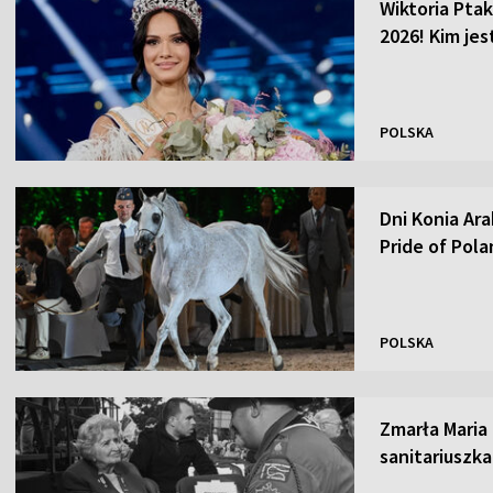
Wiktoria Ptak
2026! Kim je
POLSKA
Dni Konia Ar
Pride of Pol
POLSKA
Zmarła Maria
sanitariuszk