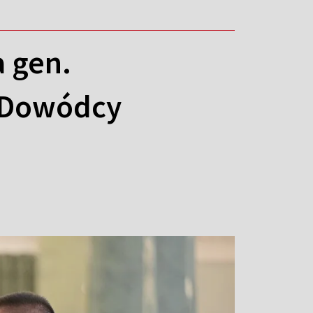
 gen.
 Dowódcy