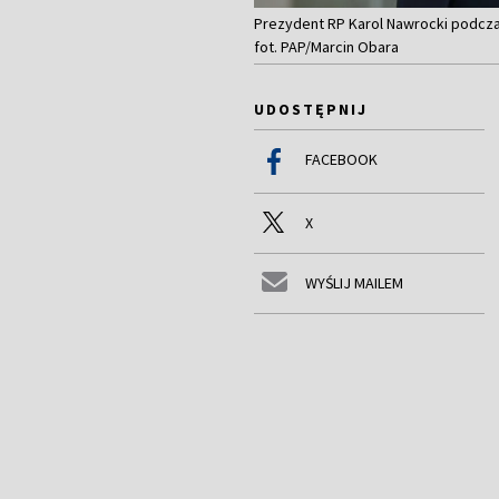
Prezydent RP Karol Nawrocki podcza
fot. PAP/Marcin Obara
UDOSTĘPNIJ
FACEBOOK
X
WYŚLIJ MAILEM