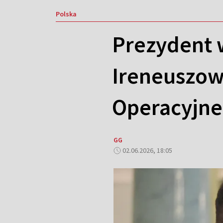
Polska
Prezydent 
Ireneuszo
Operacyjne
GG
02.06.2026, 18:05