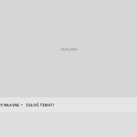
Y WŁASNE
ZGŁOŚ TEMAT!