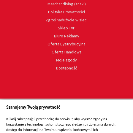
Merchandising (znaki)
Polityka Prywatności
Zgłoś nadużycie w sieci
Sklep TVP
Biuro Reklamy
Oferta Dystrybucyjna
Oferta Handlowa
Moje zgody
Dostępność
Szanujemy Twoją prywatność
Kliknij "Akceptuję i przechodzę do serwisu", aby wyrazić zgody na
korzystanie z technologii automatycznego śledzenia i zbierania danych,
dostęp do informacji na Twoim urządzeniu końcowym i ich