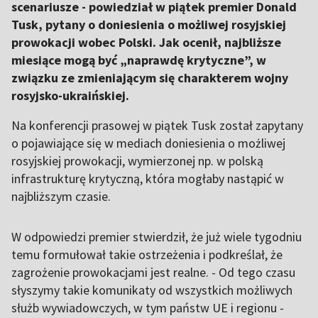
scenariusze - powiedział w piątek premier Donald
Tusk, pytany o doniesienia o możliwej rosyjskiej
prowokacji wobec Polski. Jak ocenił, najbliższe
miesiące mogą być „naprawdę krytyczne”, w
związku ze zmieniającym się charakterem wojny
rosyjsko-ukraińskiej.
Na konferencji prasowej w piątek Tusk został zapytany
o pojawiające się w mediach doniesienia o możliwej
rosyjskiej prowokacji, wymierzonej np. w polską
infrastrukturę krytyczną, która mogłaby nastąpić w
najbliższym czasie.
W odpowiedzi premier stwierdził, że już wiele tygodniu
temu formułował takie ostrzeżenia i podkreślał, że
zagrożenie prowokacjami jest realne. - Od tego czasu
słyszymy takie komunikaty od wszystkich możliwych
służb wywiadowczych, w tym państw UE i regionu -