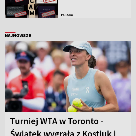
POLSKA
NAJNOWSZE
Turniej WTA w Toronto -
Świątek wygrała z Kostiuk i