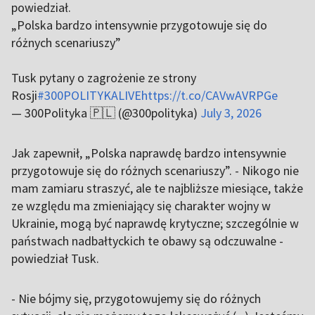
powiedział.
„Polska bardzo intensywnie przygotowuje się do
różnych scenariuszy”
Tusk pytany o zagrożenie ze strony
Rosji
#300POLITYKALIVE
https://t.co/CAVwAVRPGe
— 300Polityka 🇵🇱 (@300polityka)
July 3, 2026
Jak zapewnił, „Polska naprawdę bardzo intensywnie
przygotowuje się do różnych scenariuszy”. - Nikogo nie
mam zamiaru straszyć, ale te najbliższe miesiące, także
ze względu ma zmieniający się charakter wojny w
Ukrainie, mogą być naprawdę krytyczne; szczególnie w
państwach nadbałtyckich te obawy są odczuwalne -
powiedział Tusk.
- Nie bójmy się, przygotowujemy się do różnych