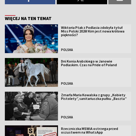
WIĘCEJ NA TEN TEMAT
Wiktoria Ptak z Podlasia zdobyła tytuł
Miss Polski 2026! Kim jest nowa królowa
piękności?
POLSKA
Dni Konia Arabskiego w Janowie
Podlaskim. Czas na Pride of Poland
POLSKA
Zmarła Maria Kowalska z grupy „Kobiety
Pistolety”, sanitariuszka pułku „Baszta”
POLSKA
Rzeczniczka MSWiA ostrzega przed
oszustwem na WhatsApp