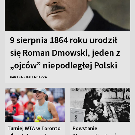
9 sierpnia 1864 roku urodził
się Roman Dmowski, jeden z
„ojców” niepodległej Polski
KARTKA Z KALENDARZA
Turniej WTA w Toronto
Powstanie