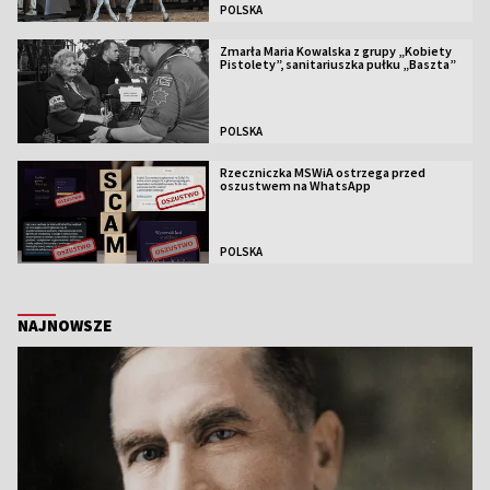
POLSKA
Zmarła Maria Kowalska z grupy „Kobiety
Pistolety”, sanitariuszka pułku „Baszta”
POLSKA
Rzeczniczka MSWiA ostrzega przed
oszustwem na WhatsApp
POLSKA
NAJNOWSZE