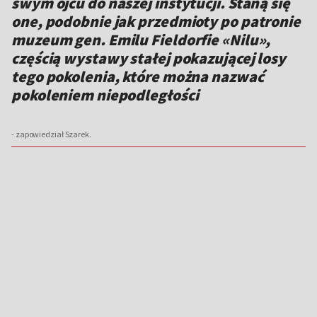
swym ojcu do naszej instytucji. Staną się
one, podobnie jak przedmioty po patronie
muzeum gen. Emilu Fieldorfie «Nilu»,
częścią wystawy stałej pokazującej losy
tego pokolenia, które można nazwać
pokoleniem niepodległości
- zapowiedział Szarek.