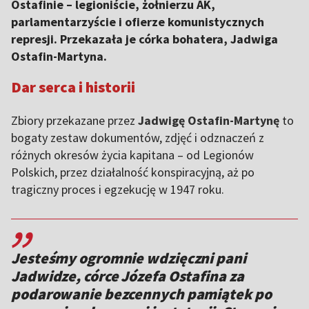
Ostafinie – legioniście, żołnierzu AK,
parlamentarzyście i ofierze komunistycznych
represji. Przekazała je córka bohatera, Jadwiga
Ostafin-Martyna.
Dar serca i historii
Zbiory przekazane przez
Jadwigę Ostafin-Martynę
to
bogaty zestaw dokumentów, zdjęć i odznaczeń z
różnych okresów życia kapitana – od Legionów
Polskich, przez działalność konspiracyjną, aż po
tragiczny proces i egzekucję w 1947 roku.
,,
Jesteśmy ogromnie wdzięczni pani
Jadwidze, córce Józefa Ostafina za
podarowanie bezcennych pamiątek po