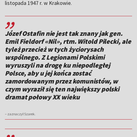
listopada 1947 r. w Krakowie.
,,
Józef Ostafin nie jest tak znany jak gen.
Emil Fieldorf «Nil», rtm. Witold Pilecki, ale
tyleż przecież w tych życiorysach
wspólnego. Z Legionami Polskimi
wyruszyli na drogę ku niepodległej
Polsce, aby u jej końca zostać
zamordowanym przez komunistów, w
czym wyraził się ten największy polski
dramat połowy XX wieku
– zaznaczył Szarek.
,,