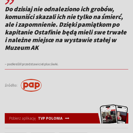
Do dzisiaj nie odnaleziono ich grobów,
komuniści skazali ich nie tylko na śmierć,
ale i zapomnienie. Dzięki pamiątkom po
kapitanie Ostafinie będą mieli swe trwałe
i należne miejsce na wystawie stałej w
Muzeum AK
– podkreślił przedstawiciel placówki.
źródło:
Pobierz aplikację
TVP POLONIA