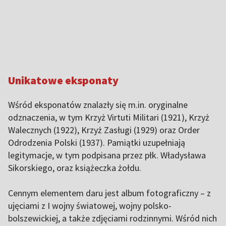
Unikatowe eksponaty
Wśród eksponatów znalazły się m.in. oryginalne
odznaczenia, w tym Krzyż Virtuti Militari (1921), Krzyż
Walecznych (1922), Krzyż Zasługi (1929) oraz Order
Odrodzenia Polski (1937). Pamiątki uzupełniają
legitymacje, w tym podpisana przez płk. Władysława
Sikorskiego, oraz książeczka żołdu.
Cennym elementem daru jest album fotograficzny – z
ujęciami z I wojny światowej, wojny polsko-
bolszewickiej, a także zdjęciami rodzinnymi. Wśród nich