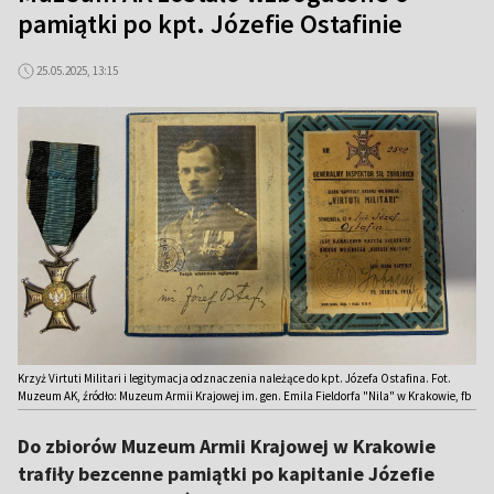
pamiątki po kpt. Józefie Ostafinie
25.05.2025, 13:15
Krzyż Virtuti Militari i legitymacja odznaczenia należące do kpt. Józefa Ostafina. Fot.
Muzeum AK, źródło: Muzeum Armii Krajowej im. gen. Emila Fieldorfa "Nila" w Krakowie, fb
Do zbiorów Muzeum Armii Krajowej w Krakowie
trafiły bezcenne pamiątki po kapitanie Józefie