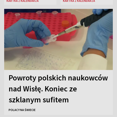
KARTKA Z KALENDARZA
KARTKA Z KALENDARZA
Powroty polskich naukowców
nad Wisłę. Koniec ze
szklanym sufitem
POLACY NA ŚWIECIE