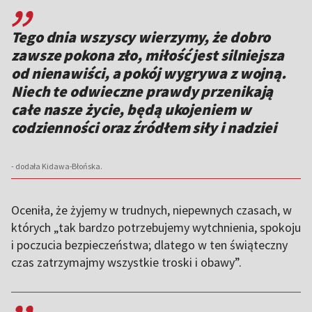
Tego dnia wszyscy wierzymy, że dobro
zawsze pokona zło, miłość jest silniejsza
od nienawiści, a pokój wygrywa z wojną.
Niech te odwieczne prawdy przenikają
całe nasze życie, będą ukojeniem w
codzienności oraz źródłem siły i nadziei
- dodała Kidawa-Błońska.
Oceniła, że żyjemy w trudnych, niepewnych czasach, w
których „tak bardzo potrzebujemy wytchnienia, spokoju
i poczucia bezpieczeństwa; dlatego w ten świąteczny
czas zatrzymajmy wszystkie troski i obawy”.
,,