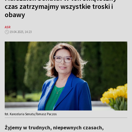
czas zatrzymajmy wszystkie troski i
obawy
ASR
19.04.2025, 14:23
fot. Kancelaria Senatu/Tomasz Paczos
Żyjemy w trudnych, niepewnych czasach,