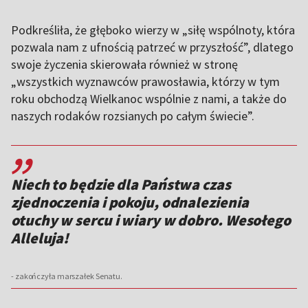
Podkreśliła, że głęboko wierzy w „siłę wspólnoty, która
pozwala nam z ufnością patrzeć w przyszłość”, dlatego
swoje życzenia skierowała również w stronę
„wszystkich wyznawców prawosławia, którzy w tym
roku obchodzą Wielkanoc wspólnie z nami, a także do
naszych rodaków rozsianych po całym świecie”.
,,
Niech to będzie dla Państwa czas
zjednoczenia i pokoju, odnalezienia
otuchy w sercu i wiary w dobro. Wesołego
Alleluja!
- zakończyła marszałek Senatu.