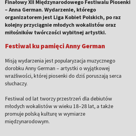
Finałowy XII Międzynarodowego Festiwalu Piosenki
– Anna German. Wydarzenie, którego
organizatorem jest Liga Kobiet Polskich, po raz
kolejny przyciągnie młodych wokalistów oraz
miłośników twórczości wybitnej artystki.
Festiwal ku pamięci Anny German
Misją wydarzenia jest popularyzacja muzycznego
dorobku Anny German – artystki o wyjątkowej
wrażliwości, której piosenki do dziś poruszają serca
słuchaczy.
Festiwal od lat tworzy przestrzeń dla debiutów
młodych wokalistów w wieku 18–28 lat, a także
promuje polską kulturę w wymiarze
międzynarodowym.