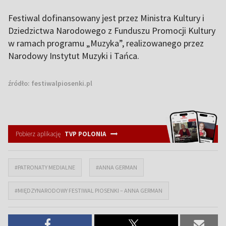
Festiwal dofinansowany jest przez Ministra Kultury i
Dziedzictwa Narodowego z Funduszu Promocji Kultury
w ramach programu „Muzyka”, realizowanego przez
Narodowy Instytut Muzyki i Tańca.
źródło:
festiwalpiosenki.pl
Pobierz aplikację
TVP POLONIA
#PATRONATY MEDIALNE
#ANNA GERMAN
#MIĘDZYNARODOWY FESTIWAL PIOSENKI – ANNA GERMAN