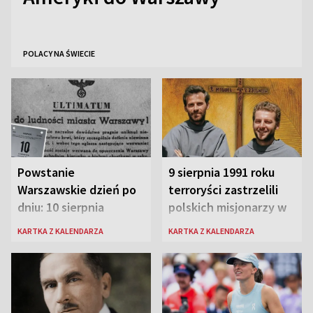
POLACY NA ŚWIECIE
Powstanie
9 sierpnia 1991 roku
Warszawskie dzień po
terroryści zastrzelili
dniu: 10 sierpnia
polskich misjonarzy w
Peru
KARTKA Z KALENDARZA
KARTKA Z KALENDARZA