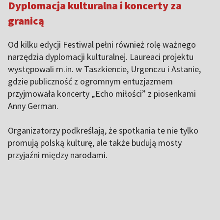
Dyplomacja kulturalna i koncerty za
granicą
Od kilku edycji Festiwal pełni również rolę ważnego
narzędzia dyplomacji kulturalnej. Laureaci projektu
występowali m.in. w Taszkiencie, Urgenczu i Astanie,
gdzie publiczność z ogromnym entuzjazmem
przyjmowała koncerty „Echo miłości” z piosenkami
Anny German.
Organizatorzy podkreślają, że spotkania te nie tylko
promują polską kulturę, ale także budują mosty
przyjaźni między narodami.