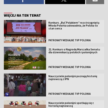
WIĘCEJ NA TEN TEMAT
Konkurs „Być Polakiem” rozstrzygnięty.
Młoda Polonia udowadnia, że Polska to
stan serca
PATRONATY MEDIALNE TVP POLONIA
21. Konkurs o Nagrodę Marszałka Senatu
dla dziennikarzy polskich i polonijnych
PATRONATY MEDIALNE TVP POLONIA
Nauczyciele polonijni poznają historię
najnowszą z IPN
PATRONATY MEDIALNE TVP POLONIA
Nauczyciele polonijni spotkają się z
historią najnowszą