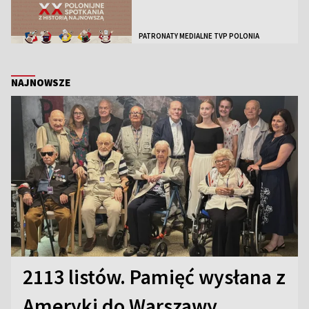
PATRONATY MEDIALNE TVP POLONIA
NAJNOWSZE
2113 listów. Pamięć wysłana z
Ameryki do Warszawy