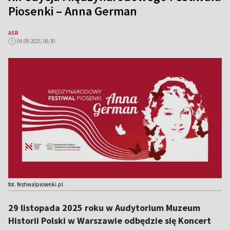
Piosenki – Anna German
ASR
04.09.2025, 06:30
fot. festiwalpiosenki.pl
29 listopada 2025 roku w Audytorium Muzeum
Historii Polski w Warszawie odbędzie się Koncert