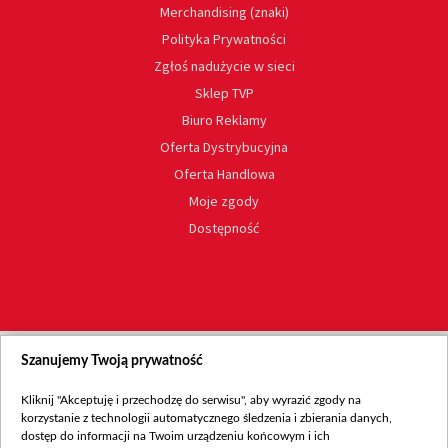
Merchandising (znaki)
Polityka Prywatności
Zgłoś nadużycie w sieci
Sklep TVP
Biuro Reklamy
Oferta Dystrybucyjna
Oferta Handlowa
Moje zgody
Dostępność
Szanujemy Twoją prywatność
Kliknij "Akceptuję i przechodzę do serwisu", aby wyrazić zgody na
korzystanie z technologii automatycznego śledzenia i zbierania danych,
dostęp do informacji na Twoim urządzeniu końcowym i ich