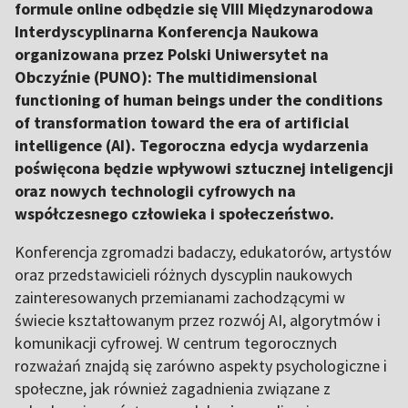
formule online odbędzie się VIII Międzynarodowa
Interdyscyplinarna Konferencja Naukowa
organizowana przez Polski Uniwersytet na
Obczyźnie (PUNO): The multidimensional
functioning of human beings under the conditions
of transformation toward the era of artificial
intelligence (AI). Tegoroczna edycja wydarzenia
poświęcona będzie wpływowi sztucznej inteligencji
oraz nowych technologii cyfrowych na
współczesnego człowieka i społeczeństwo.
Konferencja zgromadzi badaczy, edukatorów, artystów
oraz przedstawicieli różnych dyscyplin naukowych
zainteresowanych przemianami zachodzącymi w
świecie kształtowanym przez rozwój AI, algorytmów i
komunikacji cyfrowej. W centrum tegorocznych
rozważań znajdą się zarówno aspekty psychologiczne i
społeczne, jak również zagadnienia związane z