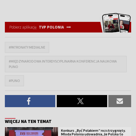
Pobierz aplikację
TVP POLONIA
#PATRONATY MEDIALNE
#MIĘDZYNARODOWA INTERDYSCYPLINARNA KONFERENCJA NAUKOWA
PUNO
#PUNO
WIĘCEJ NA TEN TEMAT
Konkurs „Być Polakiem” rozstrzygnięty.
Młoda Polonia udowadnia, że Polska to