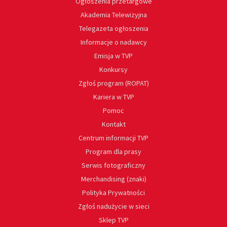
Ogłoszenia przetargowe
Akademia Telewizyjna
Telegazeta ogłoszenia
Informacje o nadawcy
Emisja w TVP
Konkursy
Zgłoś program (ROPAT)
Kariera w TVP
Pomoc
Kontakt
Centrum informacji TVP
Program dla prasy
Serwis fotograficzny
Merchandising (znaki)
Polityka Prywatności
Zgłoś nadużycie w sieci
Sklep TVP