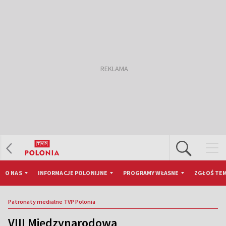
O NAS
INFORMACJE POLONIJNE
PROGRAMY WŁASNE
ZGŁOŚ TEM
Patronaty medialne TVP Polonia
VIII Międzynarodowa