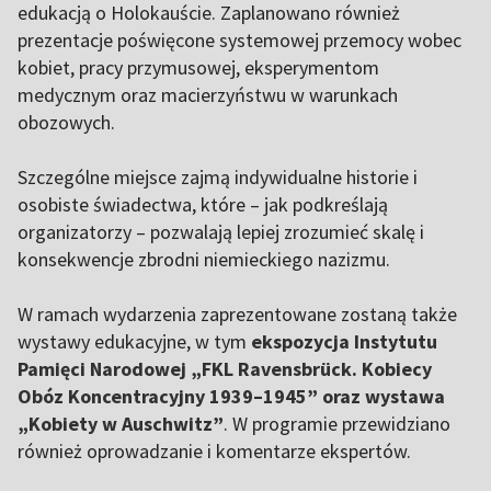
edukacją o Holokauście. Zaplanowano również
prezentacje poświęcone systemowej przemocy wobec
kobiet, pracy przymusowej, eksperymentom
medycznym oraz macierzyństwu w warunkach
obozowych.
Szczególne miejsce zajmą indywidualne historie i
osobiste świadectwa, które – jak podkreślają
organizatorzy – pozwalają lepiej zrozumieć skalę i
konsekwencje zbrodni niemieckiego nazizmu.
W ramach wydarzenia zaprezentowane zostaną także
wystawy edukacyjne, w tym
ekspozycja Instytutu
Pamięci Narodowej „FKL Ravensbrück. Kobiecy
Obóz Koncentracyjny 1939–1945” oraz wystawa
„Kobiety w Auschwitz”
. W programie przewidziano
również oprowadzanie i komentarze ekspertów.