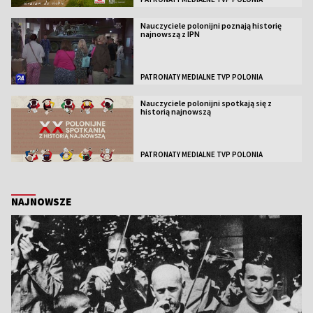
Nauczyciele polonijni poznają historię
najnowszą z IPN
PATRONATY MEDIALNE TVP POLONIA
Nauczyciele polonijni spotkają się z
historią najnowszą
PATRONATY MEDIALNE TVP POLONIA
NAJNOWSZE