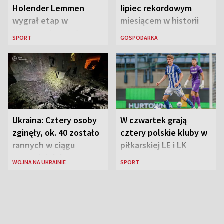
Holender Lemmen
lipiec rekordowym
wygrał etap w
miesiącem w historii
Karpaczu i został
lotniska
SPORT
GOSPODARKA
liderem
Ukraina: Cztery osoby
W czwartek grają
zginęły, ok. 40 zostało
cztery polskie kluby w
rannych w ciągu
piłkarskiej LE i LK
ostatniej doby w
WOJNA NA UKRAINIE
SPORT
rosyjskich atakach