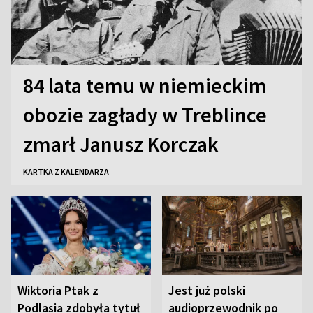
84 lata temu w niemieckim
obozie zagłady w Treblince
zmarł Janusz Korczak
KARTKA Z KALENDARZA
Wiktoria Ptak z
Jest już polski
Podlasia zdobyła tytuł
audioprzewodnik po