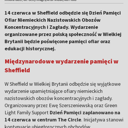
14 czerwca w Sheffield odbędzie się Dzień Pamięci
Ofiar Niemieckich Nazistowskich Obozów
Koncentracyjnych i Zagłady. Wydarzenie
organizowane przez polską społeczność w Wielkiej
Brytanii będzie poświęcone pamięci ofiar oraz
edukacji historycznej.
Międzynarodowe wydarzenie pamięci w
Sheffield
W Sheffield w Wielkiej Brytanii odbędzie się wyjątkowe
wydarzenie upamiętniające ofiary niemieckich
nazistowskich obozów koncentracyjnych i zagłady.
Organizowany przez Ewę Szerszeniewską oraz Green
Light Family Support
Dzień Pamięci zaplanowano na
14 czerwca w centrum The Circle
. Inicjatywa stanowi
kontynuację ubiegłorocznych obchodów