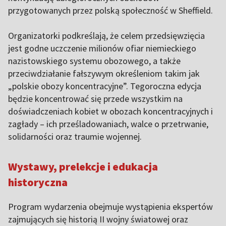
przygotowanych przez polską społeczność w Sheffield.
Organizatorki podkreślają, że celem przedsięwzięcia
jest godne uczczenie milionów ofiar niemieckiego
nazistowskiego systemu obozowego, a także
przeciwdziałanie fałszywym określeniom takim jak
„polskie obozy koncentracyjne”. Tegoroczna edycja
będzie koncentrować się przede wszystkim na
doświadczeniach kobiet w obozach koncentracyjnych i
zagłady – ich prześladowaniach, walce o przetrwanie,
solidarności oraz traumie wojennej.
Wystawy, prelekcje i edukacja
historyczna
Program wydarzenia obejmuje wystąpienia ekspertów
zajmujących się historią II wojny światowej oraz