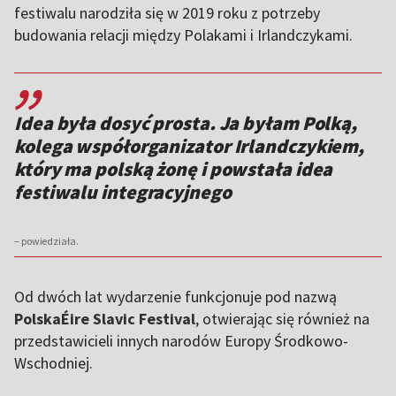
festiwalu narodziła się w 2019 roku z potrzeby
budowania relacji między Polakami i Irlandczykami.
,,
Idea była dosyć prosta. Ja byłam Polką,
kolega współorganizator Irlandczykiem,
który ma polską żonę i powstała idea
festiwalu integracyjnego
– powiedziała.
Od dwóch lat wydarzenie funkcjonuje pod nazwą
PolskaÉire Slavic Festival
, otwierając się również na
przedstawicieli innych narodów Europy Środkowo-
Wschodniej.