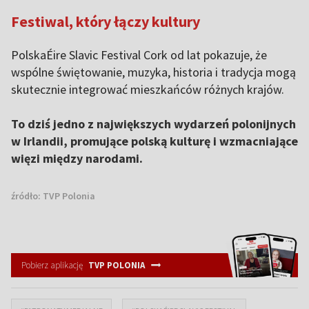
Festiwal, który łączy kultury
PolskaÉire Slavic Festival Cork od lat pokazuje, że
wspólne świętowanie, muzyka, historia i tradycja mogą
skutecznie integrować mieszkańców różnych krajów.
To dziś jedno z największych wydarzeń polonijnych
w Irlandii, promujące polską kulturę i wzmacniające
więzi między narodami.
źródło:
TVP Polonia
Pobierz aplikację
TVP POLONIA