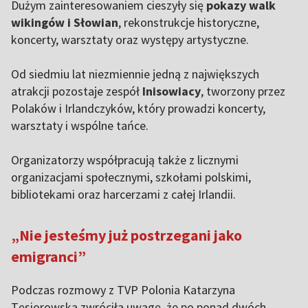
Dużym zainteresowaniem cieszyły się
pokazy walk
wikingów i Słowian
, rekonstrukcje historyczne,
koncerty, warsztaty oraz występy artystyczne.
Od siedmiu lat niezmiennie jedną z największych
atrakcji pozostaje zespół
Inisowiacy
, tworzony przez
Polaków i Irlandczyków, który prowadzi koncerty,
warsztaty i wspólne tańce.
Organizatorzy współpracują także z licznymi
organizacjami społecznymi, szkołami polskimi,
bibliotekami oraz harcerzami z całej Irlandii.
„Nie jesteśmy już postrzegani jako
emigranci”
Podczas rozmowy z TVP Polonia Katarzyna
Tęsiorowska zwróciła uwagę, że po ponad dwóch