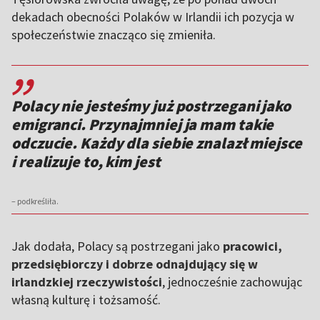
dekadach obecności Polaków w Irlandii ich pozycja w
społeczeństwie znacząco się zmieniła.
,,
Polacy nie jesteśmy już postrzegani jako
emigranci. Przynajmniej ja mam takie
odczucie. Każdy dla siebie znalazł miejsce
i realizuje to, kim jest
– podkreśliła.
Jak dodała, Polacy są postrzegani jako
pracowici,
przedsiębiorczy i dobrze odnajdujący się w
irlandzkiej rzeczywistości
, jednocześnie zachowując
własną kulturę i tożsamość.