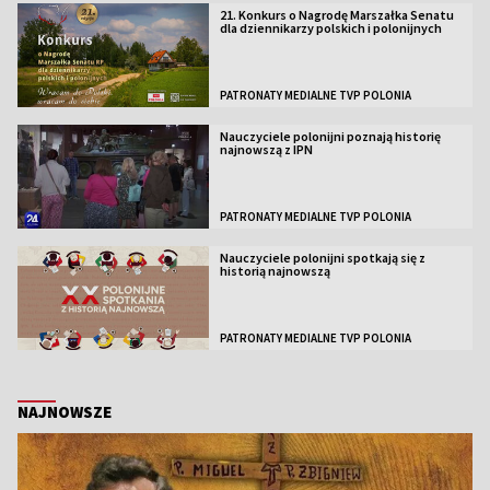
21. Konkurs o Nagrodę Marszałka Senatu
dla dziennikarzy polskich i polonijnych
PATRONATY MEDIALNE TVP POLONIA
Nauczyciele polonijni poznają historię
najnowszą z IPN
PATRONATY MEDIALNE TVP POLONIA
Nauczyciele polonijni spotkają się z
historią najnowszą
PATRONATY MEDIALNE TVP POLONIA
NAJNOWSZE