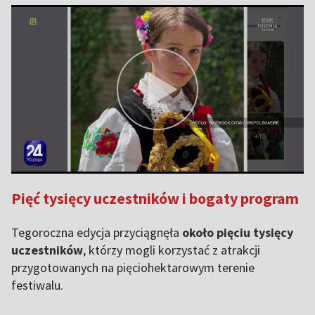
Pięć tysięcy uczestników i bogaty program
Tegoroczna edycja przyciągnęła
około pięciu tysięcy
uczestników
, którzy mogli korzystać z atrakcji
przygotowanych na pięciohektarowym terenie
festiwalu.