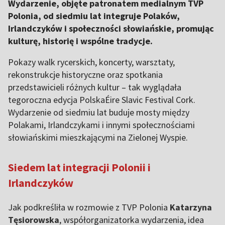
Wydarzenie, objęte patronatem medialnym TVP
Polonia, od siedmiu lat integruje Polaków,
Irlandczyków i społeczności słowiańskie, promując
kulturę, historię i wspólne tradycje.
Pokazy walk rycerskich, koncerty, warsztaty,
rekonstrukcje historyczne oraz spotkania
przedstawicieli różnych kultur – tak wyglądała
tegoroczna edycja PolskaÉire Slavic Festival Cork.
Wydarzenie od siedmiu lat buduje mosty między
Polakami, Irlandczykami i innymi społecznościami
słowiańskimi mieszkającymi na Zielonej Wyspie.
Siedem lat integracji Polonii i
Irlandczyków
Jak podkreśliła w rozmowie z TVP Polonia
Katarzyna
Tęsiorowska
, współorganizatorka wydarzenia, idea