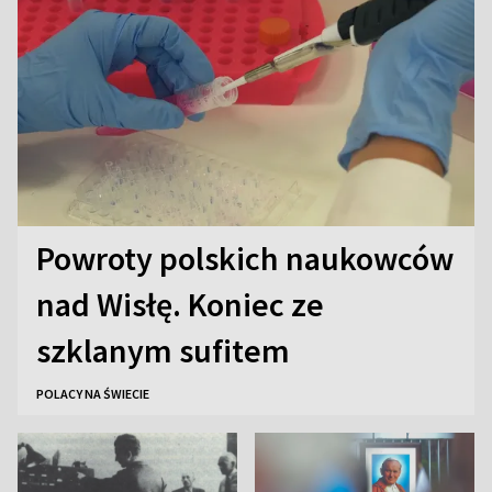
Powroty polskich naukowców
nad Wisłę. Koniec ze
szklanym sufitem
POLACY NA ŚWIECIE