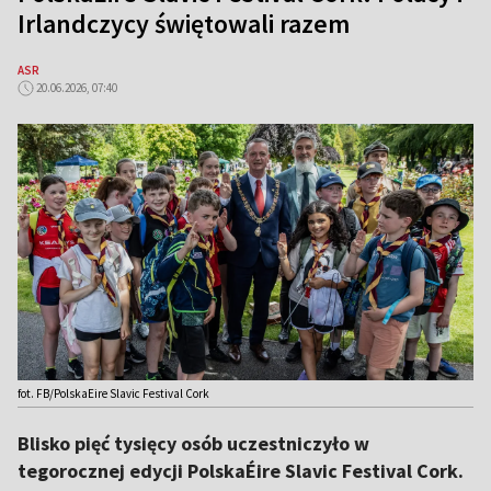
Irlandczycy świętowali razem
ASR
20.06.2026, 07:40
fot. FB/PolskaEire Slavic Festival Cork
Blisko pięć tysięcy osób uczestniczyło w
tegorocznej edycji PolskaÉire Slavic Festival Cork.