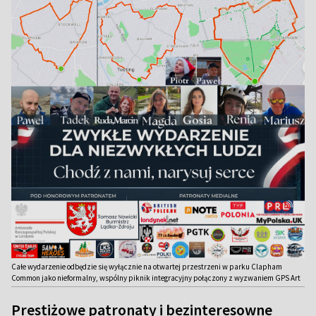
Całe wydarzenie odbędzie się wyłącznie na otwartej przestrzeni w parku Clapham
Common jako nieformalny, wspólny piknik integracyjny połączony z wyzwaniem GPS Art
Prestiżowe patronaty i bezinteresowne