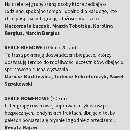
Na czele tej grupy staną osoby które zadbają o
rodzinne, spokojne tempo, idealne dla każdego, kto
chce połączyć integrację z luźnym marszem.
Małgorzata Łuczak, Magda Tobolska, Karolina
Bergius, Marcin Bergius
SERCE BIEGOWE
(10km i 20 km)
Tą trasą pokierują doświadczeni biegacze, którzy
dostosują tempo do możliwości uczestników, dbając o
sportowego ducha wyzwania.
Mariusz Mackiewicz, Tadeusz Sekretarczyk, Paweł
Szpakowski
SERCE ROWEROWE
(20 km)
Lider grupy rowerowej poprowadzi cyklistów po
bezpiecznych, londyńskich traktach, dbając o to, by
peleton poruszał się płynnie i zgodnie z przepisami.
Renata Rajzer