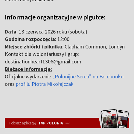
Informacje organizacyjne w pigułce:
Data
: 13 czerwca 2026 roku (sobota)
Godzina rozpoczęcia
: 12:00
Miejsce zbiórki i pikniku
: Clapham Common, Londyn
Kontakt dla wolontariuszy i grup:
destinationheart1306@gmail.com
Bieżące informacje:
Oficjalne wydarzenie
„Polonijne Serca” na Facebooku
oraz
profilu Piotra Mikołajczak
Pobierz aplikację
TVP POLONIA