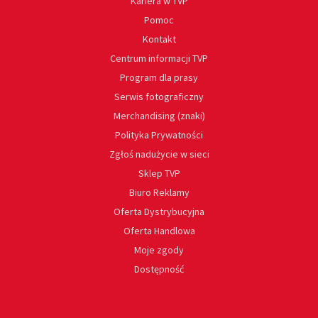
Kariera w TVP
Pomoc
Kontakt
Centrum informacji TVP
Program dla prasy
Serwis fotograficzny
Merchandising (znaki)
Polityka Prywatności
Zgłoś nadużycie w sieci
Sklep TVP
Biuro Reklamy
Oferta Dystrybucyjna
Oferta Handlowa
Moje zgody
Dostępność