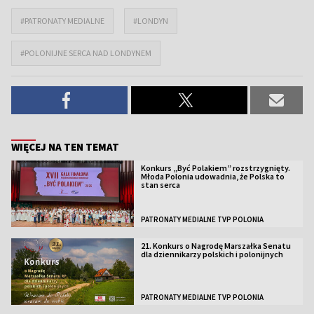
#PATRONATY MEDIALNE
#LONDYN
#POLONIJNE SERCA NAD LONDYNEM
WIĘCEJ NA TEN TEMAT
Konkurs „Być Polakiem” rozstrzygnięty.
Młoda Polonia udowadnia, że Polska to
stan serca
PATRONATY MEDIALNE TVP POLONIA
21. Konkurs o Nagrodę Marszałka Senatu
dla dziennikarzy polskich i polonijnych
PATRONATY MEDIALNE TVP POLONIA