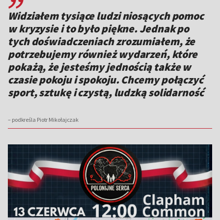
Widziałem tysiące ludzi niosących pomoc
w kryzysie i to było piękne. Jednak po
tych doświadczeniach zrozumiałem, że
potrzebujemy również wydarzeń, które
pokażą, że jesteśmy jednością także w
czasie pokoju i spokoju. Chcemy połączyć
sport, sztukę i czystą, ludzką solidarność
– podkreśla Piotr Mikołajczak