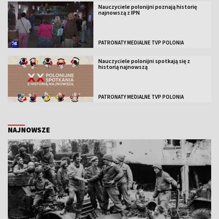
Nauczyciele polonijni poznają historię
najnowszą z IPN
PATRONATY MEDIALNE TVP POLONIA
Nauczyciele polonijni spotkają się z
historią najnowszą
PATRONATY MEDIALNE TVP POLONIA
NAJNOWSZE