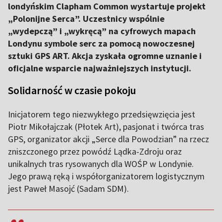
londyńskim Clapham Common wystartuje projekt
„Polonijne Serca”. Uczestnicy wspólnie
„wydepczą” i „wykręcą” na cyfrowych mapach
Londynu symbole serc za pomocą nowoczesnej
sztuki GPS ART. Akcja zyskała ogromne uznanie i
oficjalne wsparcie najważniejszych instytucji.
Solidarność w czasie pokoju
Inicjatorem tego niezwykłego przedsięwzięcia jest
Piotr Mikołajczak (Płotek Art), pasjonat i twórca tras
GPS, organizator akcji „Serce dla Powodzian” na rzecz
zniszczonego przez powódź Lądka-Zdroju oraz
unikalnych tras rysowanych dla WOŚP w Londynie.
Jego prawą ręką i współorganizatorem logistycznym
jest Paweł Masojć (Sadam SDM).
,,