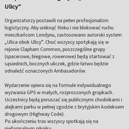
Ulicy”
Organizatorzy postawili na pełen profesjonalizm
logistyczny. Aby uniknąć tłoku i nie blokować ruchu
mieszkańcom Londynu, zastosowano autorski system
„Ulica obok Ulicy”. Choć wszyscy spotykają się w
rejonie Clapham Common, poszczególne grupy
(spacerowe, biegowe, rowerowe) będą startować z
sąsiednich, bocznych uliczek, gdzie łatwo będzie
odnaleźć oznaczonych Ambasadorów.
Wydarzenie opiera się na formule indywidualnego
wyzwania GPS w małych, rozproszonych grupkach.
Uczestnicy będą poruszać się publicznymi chodnikami i
alejkami parku w pełnej zgodzie z brytyjskim kodeksem
drogowym (Highway Code).
Po ukończeniu tras wszyscy spotkają się na
nieformalnym pikniku.