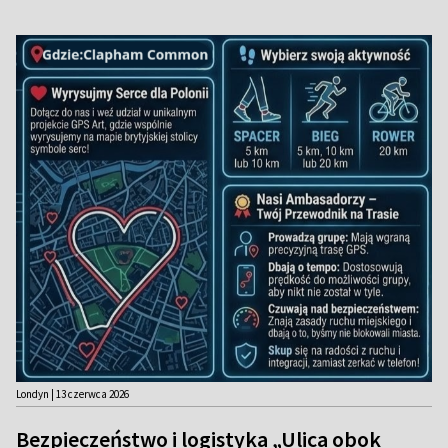
Londyn | 13 czerwca 2026
Bezpieczeństwo i logistyka „Ulica obok