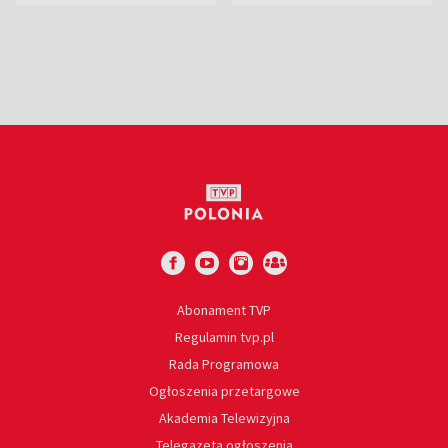
Ostrowieckiej
euro
Abonament TVP
Regulamin tvp.pl
Rada Programowa
Ogłoszenia przetargowe
Akademia Telewizyjna
Telegazeta ogłoszenia