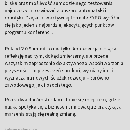
bliska oraz możliwość samodzielnego testowania
najnowszych rozwiązań z obszaru automatyki i
robotyki. Dzięki interaktywnej formule EXPO wyróżni
się jako jeden z najbardziej ekscytujących punktów
programu konferencji.
Poland 2.0 Summit to nie tylko konferencja niosąca
refleksję nad tym, dokąd zmierzamy, ale przede
wszystkim zaproszenie do aktywnego współtworzenia
przyszłości. To przestrzeń spotkań, wymiany idei i
wyznaczania nowych ścieżek rozwoju – zarówno
zawodowego, jak i osobistego.
Przez dwa dni Amsterdam stanie się miejscem, gdzie
nauka spotyka się z biznesem, innowacja z praktyką, a
marzenia stają się realną zmianą.
źródło:
Poland 2.0.