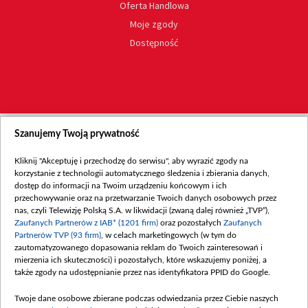
Oferta Handlowa
Moje zgody
Dostępność
Szanujemy Twoją prywatność
Kliknij "Akceptuję i przechodzę do serwisu", aby wyrazić zgody na
korzystanie z technologii automatycznego śledzenia i zbierania danych,
dostęp do informacji na Twoim urządzeniu końcowym i ich
przechowywanie oraz na przetwarzanie Twoich danych osobowych przez
nas, czyli Telewizję Polską S.A. w likwidacji (zwaną dalej również „TVP”),
Zaufanych Partnerów z IAB* (1201 firm)
oraz pozostałych
Zaufanych
Partnerów TVP (93 firm)
, w celach marketingowych (w tym do
zautomatyzowanego dopasowania reklam do Twoich zainteresowań i
mierzenia ich skuteczności) i pozostałych, które wskazujemy poniżej, a
także zgody na udostępnianie przez nas identyfikatora PPID do Google.
Twoje dane osobowe zbierane podczas odwiedzania przez Ciebie naszych