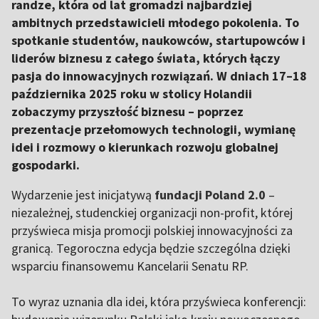
randze, która od lat gromadzi najbardziej
ambitnych przedstawicieli młodego pokolenia. To
spotkanie studentów, naukowców, startupowców i
liderów biznesu z całego świata, których łączy
pasja do innowacyjnych rozwiązań. W dniach 17–18
października 2025 roku w stolicy Holandii
zobaczymy przyszłość biznesu – poprzez
prezentacje przełomowych technologii, wymianę
idei i rozmowy o kierunkach rozwoju globalnej
gospodarki.
Wydarzenie jest inicjatywą
fundacji Poland 2.0
–
niezależnej, studenckiej organizacji non-profit, której
przyświeca misja promocji polskiej innowacyjności za
granicą. Tegoroczna edycja będzie szczególna dzięki
wsparciu finansowemu Kancelarii Senatu RP.
To wyraz uznania dla idei, która przyświeca konferencji: