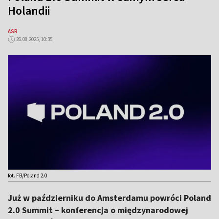
Holandii
ASR
26.08.2025, 10:35
fot. FB/Poland 2.0
Już w październiku do Amsterdamu powróci Poland
2.0 Summit – konferencja o międzynarodowej