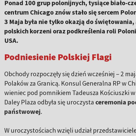
Ponad 100 grup polonijnych, tysiące biało-cz
centrum Chicago znów stało się sercem Polon
3 Maja była nie tylko okazją do świętowania,
polskich korzeni oraz podkreślenia roli Polon
USA.
Podniesienie Polskiej Flagi
Obchody rozpoczęły się dzień wcześniej – 2 maja,
Polaków za Granicą. Konsul Generalna RP w C
wieniec pod pomnikiem Tadeusza Kościuszki w 
Daley Plaza odbyła się uroczysta
ceremonia pod
państwowej
.
W uroczystościach wzięli udział przedstawici