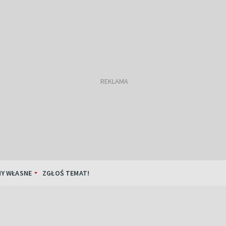
Y WŁASNE
ZGŁOŚ TEMAT!