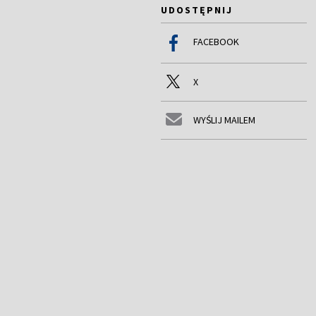
UDOSTĘPNIJ
FACEBOOK
X
WYŚLIJ MAILEM