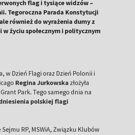
erwonych flag i tysiące widzów –
ii. Tegoroczna Parada Konstytucji
 ale również do wyrażenia dumy z
ii w życiu społecznym i politycznym
 w Dzień Flagi oraz Dzień Polonii i
hicago
Regina Jurkowska
złożyła
Grant Park. Tego samego dnia na
niesienia polskiej flagi
ele Sejmu RP, MSWiA, Związku Klubów