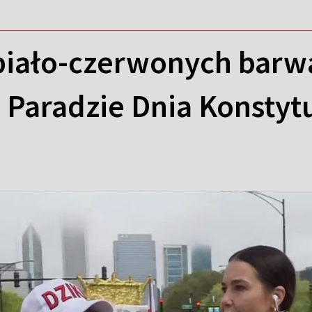
biało-czerwonych barwa
Paradzie Dnia Konstytu