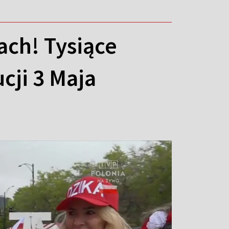
ch! Tysiące
cji 3 Maja