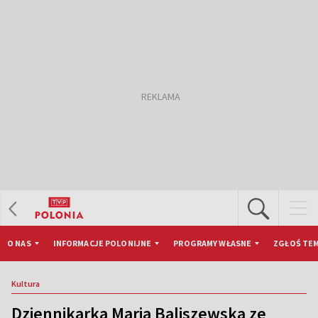
O NAS
INFORMACJE POLONIJNE
PROGRAMY WŁASNE
ZGŁOŚ TEM
Kultura
Dziennikarka Maria Baliszewska ze