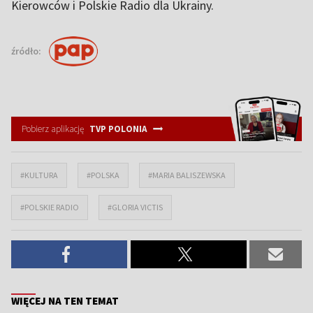
Kierowców i Polskie Radio dla Ukrainy.
źródło:
Pobierz aplikację
TVP POLONIA
#KULTURA
#POLSKA
#MARIA BALISZEWSKA
#POLSKIE RADIO
#GLORIA VICTIS
WIĘCEJ NA TEN TEMAT