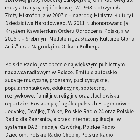
muzyki tradycyjnej i folkowej. W 1993 r. otrzymała
Złoty Mikrofon, a w 2007 r. – nagrodę Ministra Kultury i
Dziedzictwa Narodowego. W 2011 r. uhonorowano ją
Krzyżem Kawalerskim Orderu Odrodzenia Polski, a w
2016 r. – Srebrnym Medalem „Zasłużony Kulturze Gloria
Artis” oraz Nagrodą im. Oskara Kolberga.
Polskie Radio jest obecnie największym publicznym
nadawcą radiowym w Polsce. Emituje autorskie
audycje muzyczne, programy publicystyczne,
popularnonaukowe, edukacyjne, społeczne,
rozrywkowe, familijne, religijne oraz słuchowiska i
reportaże. Posiada pięć ogólnopolskich Programów –
Jedynkę, Dwójkę, Trójkę, Polskie Radio 24 oraz Polskie
Radio dla Zagranicy, a przez Internet, aplikacje i w
systemie DAB+ nadaje: Czwórkę, Polskie Radio
Dzieciom, Polskie Radio Chopin, Polskie Radio