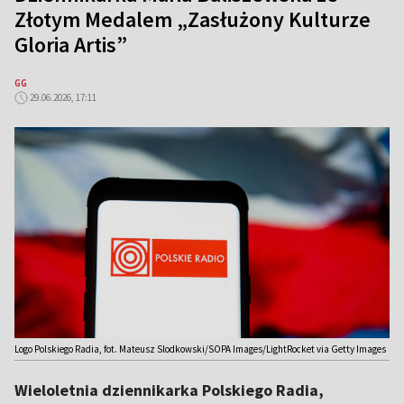
Złotym Medalem „Zasłużony Kulturze
Gloria Artis”
GG
29.06.2026, 17:11
Logo Polskiego Radia, fot. Mateusz Slodkowski/SOPA Images/LightRocket via Getty Images
Wieloletnia dziennikarka Polskiego Radia,