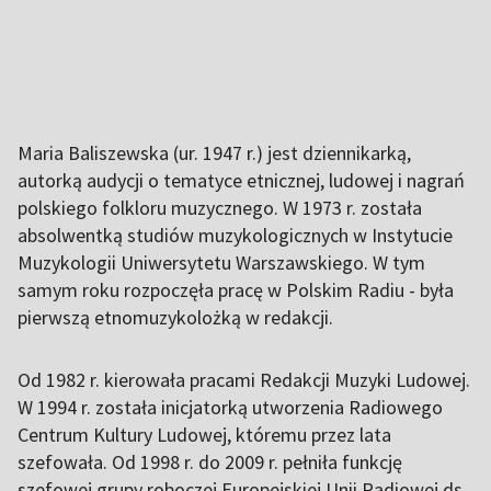
Maria Baliszewska (ur. 1947 r.) jest dziennikarką,
autorką audycji o tematyce etnicznej, ludowej i nagrań
polskiego folkloru muzycznego. W 1973 r. została
absolwentką studiów muzykologicznych w Instytucie
Muzykologii Uniwersytetu Warszawskiego. W tym
samym roku rozpoczęła pracę w Polskim Radiu - była
pierwszą etnomuzykolożką w redakcji.
Od 1982 r. kierowała pracami Redakcji Muzyki Ludowej.
W 1994 r. została inicjatorką utworzenia Radiowego
Centrum Kultury Ludowej, któremu przez lata
szefowała. Od 1998 r. do 2009 r. pełniła funkcję
szefowej grupy roboczej Europejskiej Unii Radiowej ds.